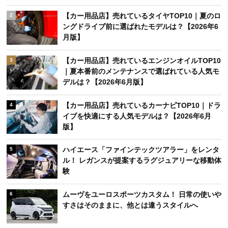
【カー用品店】売れているタイヤTOP10｜夏のロ
2
ングドライブ前に選ばれたモデルは？【2026年6
月版】
【カー用品店】売れているエンジンオイルTOP10
3
｜夏本番前のメンテナンスで選ばれている人気モ
デルは？【2026年6月版】
【カー用品店】売れているカーナビTOP10｜ドラ
4
イブを快適にする人気モデルは？【2026年6月
版】
ハイエース「ファインテックツアラー」をレンタ
5
ル！ レガンスが提案するラグジュアリーな移動体
験
ムーヴをユーロスポーツカスタム！ 日常の使いや
6
すさはそのままに、他とは違うスタイルへ