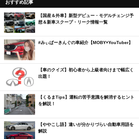
おすすめ記事
【国産＆外車】新型デビュー・モデルチェンジ予
想＆新車スクープ・リーク情報一覧
#みぃぱーきんぐの車紹介【MOBY×YouTuber】
【車のクイズ】初心者から上級者向けまで幅広く
出題！
【くるまTips】運転の苦手意識を解消するヒント
を解説！
【ややこし語】違いが分かりづらい自動車用語を
解説