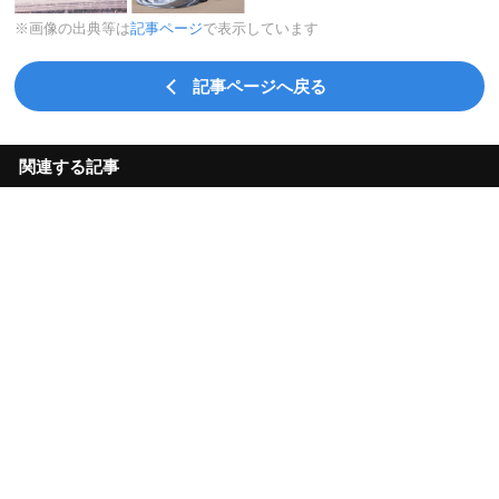
※画像の出典等は
記事ページ
で表示しています
記事ページへ戻る
関連する記事