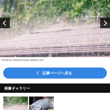
©Andrey Solovev/stock.adobe.com
記事ページへ戻る
画像ギャラリー