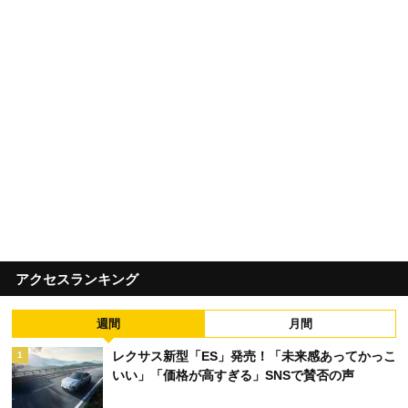
アクセスランキング
週間
月間
レクサス新型「ES」発売！「未来感あってかっこ
1
いい」「価格が高すぎる」SNSで賛否の声