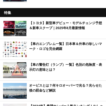
特集
【トヨタ】新型車デビュー・モデルチェンジ予想
＆新車スクープ｜2025年8月最新情報
【車のエンブレム一覧】日本車＆外車の珍しいマ
ーク・ロゴを完全網羅
【車の警告灯（ランプ）一覧】色別の危険度・表
示灯の意味とは？
オービスとは？何キロオーバーで光る？光らせた
後の罰金など解説