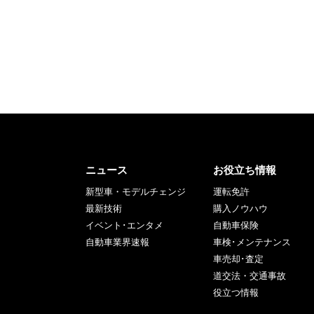
ニュース
お役立ち情報
新型車・モデルチェンジ
運転免許
最新技術
購入ノウハウ
イベント･エンタメ
自動車保険
自動車業界速報
車検･メンテナンス
車売却･査定
道交法・交通事故
役立つ情報