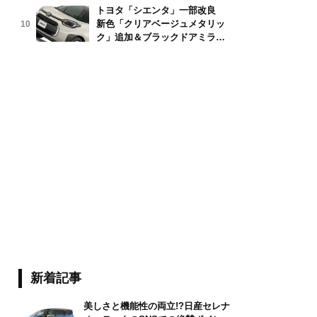
トヨタ「シエンタ」一部改良
新色「クリアベージュメタリッ
10
ク」追加＆ブラックドアミラー
採用
新着記事
美しさと機能性の両立!?日産セレナ