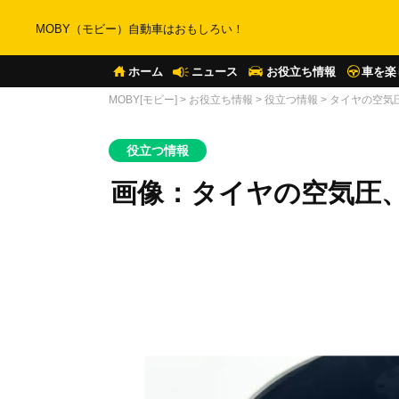
MOBY（モビー）自動車はおもしろい！
ホーム
ニュース
お役立ち情報
車を楽
MOBY[モビー]
>
お役立ち情報
>
役立つ情報
>
タイヤの空気
役立つ情報
画像：タイヤの空気圧