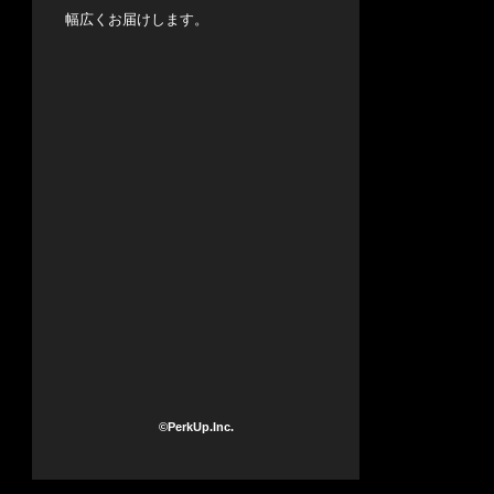
幅広くお届けします。
©PerkUp.Inc.