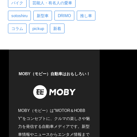
バイク
芸能人・有名人の愛車
sotoshiru
新型車
DRIMO
推し車
コラム
pickup
新着
MOBY（モビー）自動車はおもしろい！
MOBY（モビー）は"MOTOR＆HOBB
Y"をコンセプトに、クルマの楽しさや魅
力を発信する自動車メディアです。新型
車情報やニュースからエンタメ情報まで