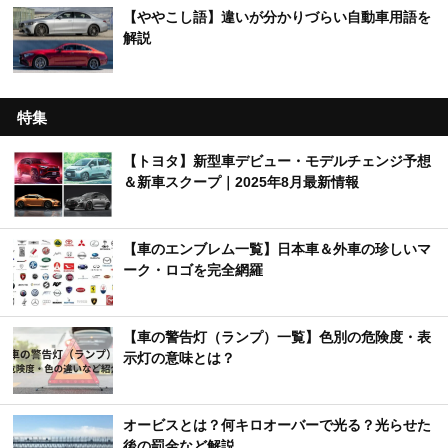
【ややこし語】違いが分かりづらい自動車用語を
解説
特集
【トヨタ】新型車デビュー・モデルチェンジ予想
＆新車スクープ｜2025年8月最新情報
【車のエンブレム一覧】日本車＆外車の珍しいマ
ーク・ロゴを完全網羅
【車の警告灯（ランプ）一覧】色別の危険度・表
示灯の意味とは？
オービスとは？何キロオーバーで光る？光らせた
後の罰金など解説