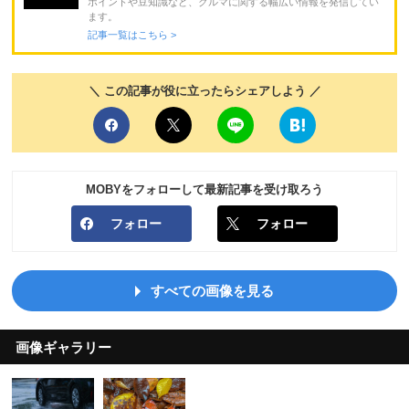
ポイントや豆知識など、クルマに関する幅広い情報を発信してい
ます。
記事一覧はこちら >
＼ この記事が役に立ったらシェアしよう ／
MOBYをフォローして最新記事を受け取ろう
フォロー
フォロー
すべての画像を見る
画像ギャラリー