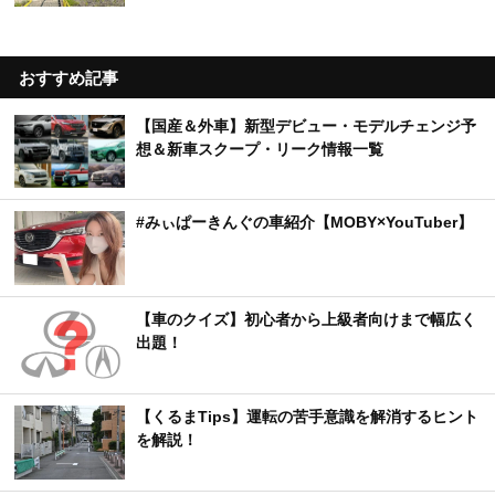
おすすめ記事
【国産＆外車】新型デビュー・モデルチェンジ予
想＆新車スクープ・リーク情報一覧
#みぃぱーきんぐの車紹介【MOBY×YouTuber】
【車のクイズ】初心者から上級者向けまで幅広く
出題！
【くるまTips】運転の苦手意識を解消するヒント
を解説！