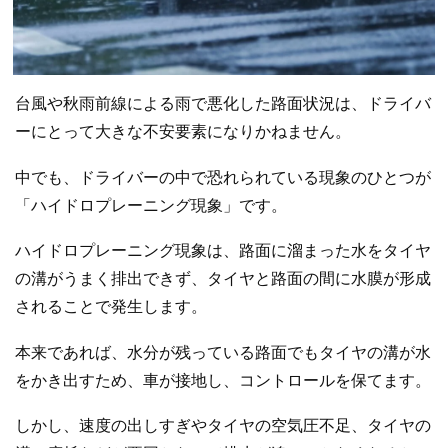
台風や秋雨前線による雨で悪化した路面状況は、ドライバ
ーにとって大きな不安要素になりかねません。
中でも、ドライバーの中で恐れられている現象のひとつが
「ハイドロプレーニング現象」です。
ハイドロプレーニング現象は、路面に溜まった水をタイヤ
の溝がうまく排出できず、タイヤと路面の間に水膜が形成
されることで発生します。
本来であれば、水分が残っている路面でもタイヤの溝が水
をかき出すため、車が接地し、コントロールを保てます。
しかし、速度の出しすぎやタイヤの空気圧不足、タイヤの