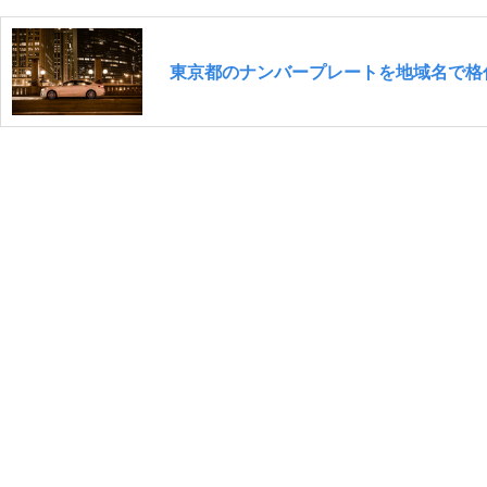
東京都のナンバープレートを地域名で格付