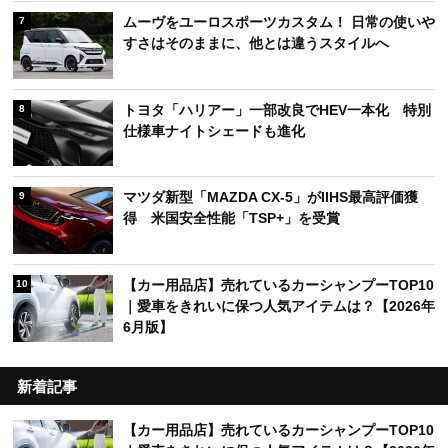
ムーヴをユーロスポーツカスタム！ 日常の使いや
7
すさはそのままに、他とは違うスタイルへ
トヨタ「ハリアー」一部改良でHEV一本化 特別
8
仕様車ナイトシェードも進化
マツダ新型「MAZDA CX-5」がIIHS最高評価獲
9
得 米国安全性能「TSP+」を受賞
【カー用品店】売れているカーシャンプーTOP10
10
｜愛車をきれいに保つ人気アイテムは？【2026年
6月版】
新着記事
【カー用品店】売れているカーシャンプーTOP10