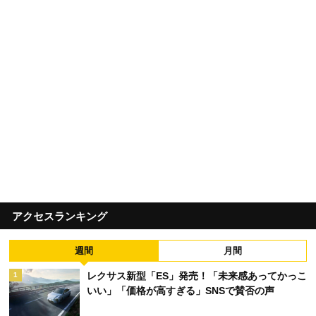
アクセスランキング
週間
月間
レクサス新型「ES」発売！「未来感あってかっこ
1
いい」「価格が高すぎる」SNSで賛否の声