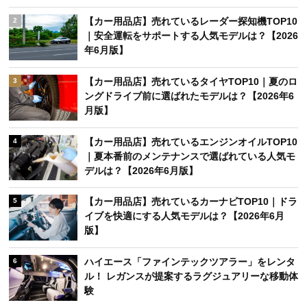
【カー用品店】売れているレーダー探知機TOP10
2
｜安全運転をサポートする人気モデルは？【2026
年6月版】
【カー用品店】売れているタイヤTOP10｜夏のロ
3
ングドライブ前に選ばれたモデルは？【2026年6
月版】
【カー用品店】売れているエンジンオイルTOP10
4
｜夏本番前のメンテナンスで選ばれている人気モ
デルは？【2026年6月版】
【カー用品店】売れているカーナビTOP10｜ドラ
5
イブを快適にする人気モデルは？【2026年6月
版】
ハイエース「ファインテックツアラー」をレンタ
6
ル！ レガンスが提案するラグジュアリーな移動体
験