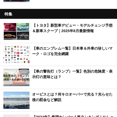
特集
【トヨタ】新型車デビュー・モデルチェンジ予想
＆新車スクープ｜2025年8月最新情報
【車のエンブレム一覧】日本車＆外車の珍しいマ
ーク・ロゴを完全網羅
【車の警告灯（ランプ）一覧】色別の危険度・表
示灯の意味とは？
オービスとは？何キロオーバーで光る？光らせた
後の罰金など解説