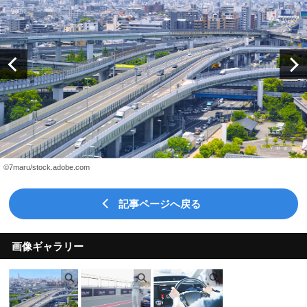
©7maru/stock.adobe.com
記事ページへ戻る
画像ギャラリー