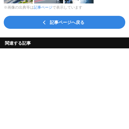
※画像の出典等は
記事ページ
で表示しています
記事ページへ戻る
関連する記事