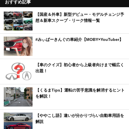
おすすめ記事
【国産＆外車】新型デビュー・モデルチェンジ予
想＆新車スクープ・リーク情報一覧
#みぃぱーきんぐの車紹介【MOBY×YouTuber】
【車のクイズ】初心者から上級者向けまで幅広く
出題！
【くるまTips】運転の苦手意識を解消するヒント
を解説！
【ややこし語】違いが分かりづらい自動車用語を
解説