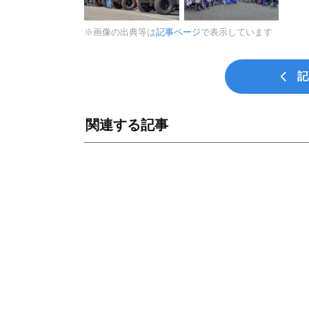
※画像の出典等は
記事ページ
で表示しています
記
関連する記事