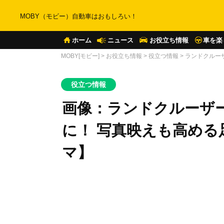
MOBY（モビー）自動車はおもしろい！
ホーム
ニュース
お役立ち情報
車を楽
MOBY[モビー]
>
お役立ち情報
>
役立つ情報
>
ランドクルー
役立つ情報
画像：ランドクルーザー
に！ 写真映えも高め
マ】