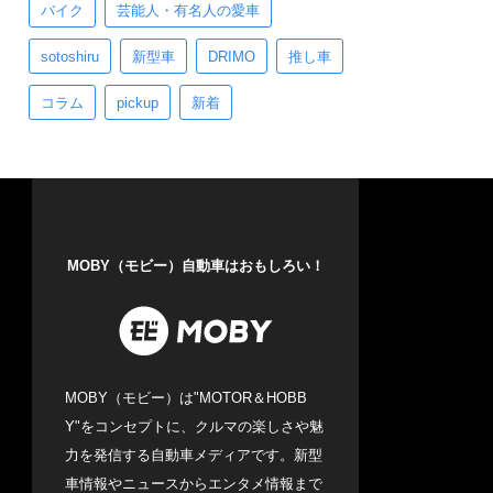
バイク
芸能人・有名人の愛車
sotoshiru
新型車
DRIMO
推し車
コラム
pickup
新着
MOBY（モビー）自動車はおもしろい！
MOBY（モビー）は"MOTOR＆HOBB
Y"をコンセプトに、クルマの楽しさや魅
力を発信する自動車メディアです。新型
車情報やニュースからエンタメ情報まで