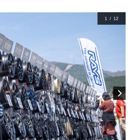
1
/
12