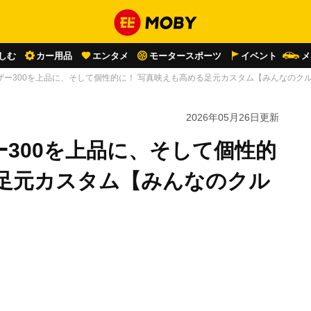
しむ
カー用品
エンタメ
モータースポーツ
イベント
メ
ザー300を上品に、そして個性的に！ 写真映えも高める足元カスタム【みんなのク
2026年05月26日
更新
300を上品に、そして個性的
る足元カスタム【みんなのクル