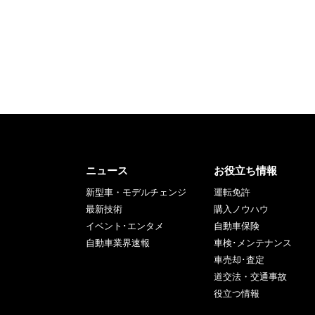
ニュース
お役立ち情報
新型車・モデルチェンジ
運転免許
最新技術
購入ノウハウ
イベント･エンタメ
自動車保険
自動車業界速報
車検･メンテナンス
車売却･査定
道交法・交通事故
役立つ情報