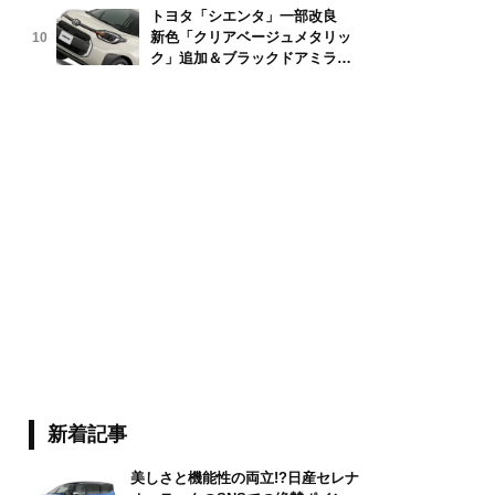
トヨタ「シエンタ」一部改良
新色「クリアベージュメタリッ
10
ク」追加＆ブラックドアミラー
採用
新着記事
美しさと機能性の両立!?日産セレナ