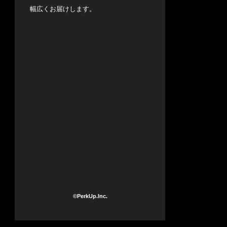
幅広くお届けします。
©PerkUp.Inc.