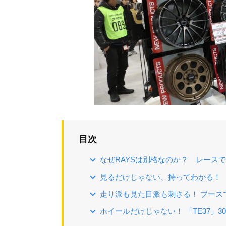
目次
なぜRAYSは別格なのか？ レース
見るだけじゃない、持ってわかる！ 
走り派も見た目派も刺さる！ ブース
ホイールだけじゃない！ 「TE37」