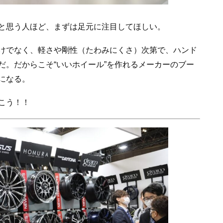
と思う人ほど、まずは足元に注目してほしい。
けでなく、軽さや剛性（たわみにくさ）次第で、ハンド
だ。だからこそ“いいホイール”を作れるメーカーのブー
になる。
いこう！！