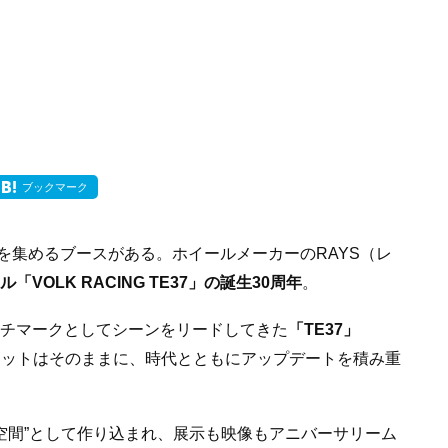
ブックマーク
を集めるブースがある。ホイールメーカーのRAYS（レ
「VOLK RACING TE37」の誕生30周年
。
ンチマークとしてシーンをリードしてきた
「TE37」
ーマットはそのままに、時代とともにアップデートを積み重
る空間”として作り込まれ、展示も映像もアニバーサリーム