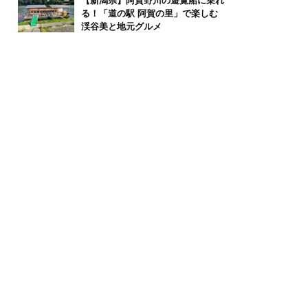
【新潟県】阿賀野川の遊覧船に乗れ
る！「道の駅 阿賀の里」で楽しむ
渓谷美と地元グルメ