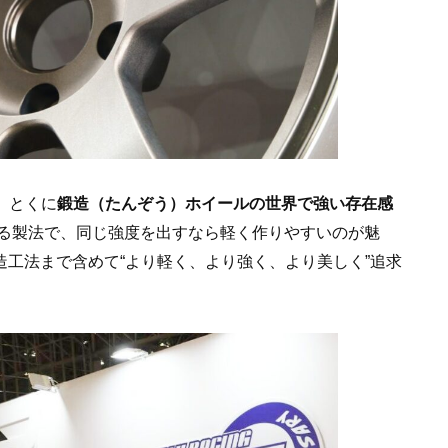
、とくに
鍛造（たんぞう）ホイールの世界で強い存在感
る製法で、同じ強度を出すなら軽く作りやすいのが魅
造工法まで含めて“より軽く、より強く、より美しく”追求