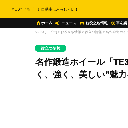
MOBY（モビー）自動車はおもしろい！
ホーム
ニュース
お役立ち情報
車を楽
MOBY[モビー]
>
お役立ち情報
>
役立つ情報
>
名作鍛造ホイー
役立つ情報
名作鍛造ホイール「TE3
く、強く、美しい”魅力