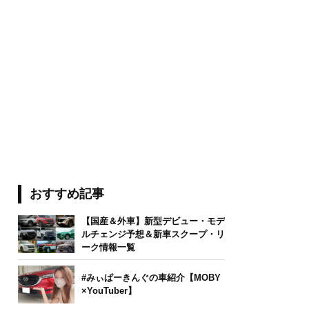
おすすめ記事
【国産＆外車】新型デビュー・モデ
ルチェンジ予想＆新車スクープ・リ
ーク情報一覧
#みぃぱーきんぐの車紹介【MOBY
×YouTuber】