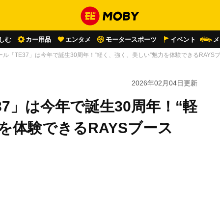
しむ
カー用品
エンタメ
モータースポーツ
イベント
メ
ル「TE37」は今年で誕生30周年！“軽く、強く、美しい”魅力を体験できるRAYS
2026年02月04日
更新
7」は今年で誕生30周年！“軽
を体験できるRAYSブース