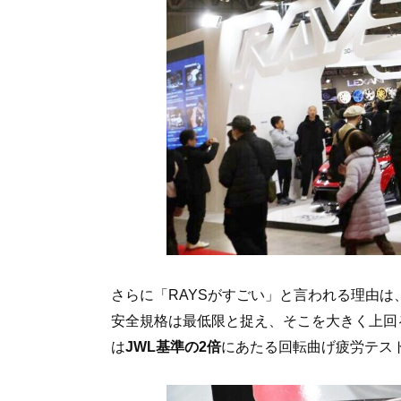
さらに「RAYSがすごい」と言われる理由は、
安全規格は最低限と捉え、そこを大きく上回
は
JWL基準の2倍
にあたる回転曲げ疲労テス