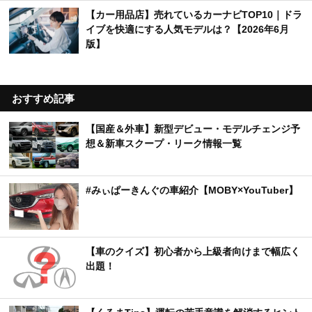
【カー用品店】売れているカーナビTOP10｜ドラ
イブを快適にする人気モデルは？【2026年6月
版】
おすすめ記事
【国産＆外車】新型デビュー・モデルチェンジ予
想＆新車スクープ・リーク情報一覧
#みぃぱーきんぐの車紹介【MOBY×YouTuber】
【車のクイズ】初心者から上級者向けまで幅広く
出題！