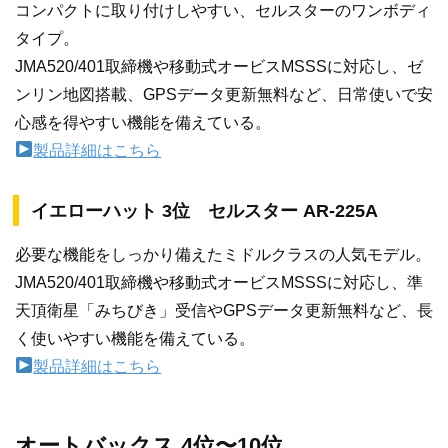
コンパクトに取り付けしやすい、セルスターのワンボディ
タイプ。
JMA520/401取締機や移動式オービスMSSSに対応し、ゼ
ンリン地図搭載、GPSデータ更新無料など、日常使いで安
心感を得やすい機能を備えている。
製品詳細はこちら
イエローハット 3位 セルスター AR-225A
必要な機能をしっかり備えたミドルクラスの人気モデル。
JMA520/401取締機や移動式オービスMSSSに対応し、準
天頂衛星「みちびき」受信やGPSデータ更新無料など、長
く使いやすい機能を備えている。
製品詳細はこちら
オートバックス 4位〜10位