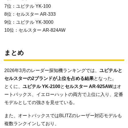
7位：ユピテル YK-100
8位：セルスター AR-333
9位：ユピテル YK-3000
10位：セルスター AR-824AW
まとめ
2026年3月のレーダー探知機ランキングでは、
ユピテルと
セルスターの2ブランドが上位を占める結果
となった。
とくに、
ユピテル YK-2100
と
セルスター AR-925AW
はオ
ートバックス、イエローハットの両方で上位に入り、定番
モデルとしての強さを見せている。
また、オートバックスではBLITZのレーザー対応モデルも
複数ランクインしており、