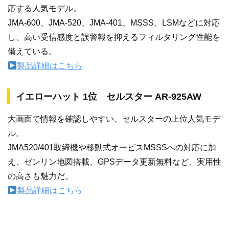
応する人気モデル。
JMA-600、JMA-520、JMA-401、MSSS、LSMなどに対応
し、高い受信感度と誤警報を抑えるフィルタリング性能を
備えている。
製品詳細はこちら
イエローハット 1位 セルスター AR-925AW
大画面で情報を確認しやすい、セルスターの上位人気モデ
ル。
JMA520/401取締機や移動式オービスMSSSへの対応に加
え、ゼンリン地図搭載、GPSデータ更新無料など、実用性
の高さも魅力だ。
製品詳細はこちら