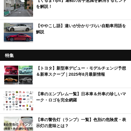
【くるまTips】運転の苦手意識を解消するヒント
を解説！
【ややこし語】違いが分かりづらい自動車用語を
解説
特集
【トヨタ】新型車デビュー・モデルチェンジ予想
＆新車スクープ｜2025年8月最新情報
【車のエンブレム一覧】日本車＆外車の珍しいマ
ーク・ロゴを完全網羅
【車の警告灯（ランプ）一覧】色別の危険度・表
示灯の意味とは？