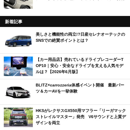
新着記事
美しさと機能性の両立!?日産セレナオーテックの
SNSでの絶賛ポイントとは？
【カー用品店】売れているドライブレコーダーT
OP10｜安心・安全なドライブを支える人気モデ
ルは？【2026年6月版】
BLITZ×carrozzeria体感イベント開催 最新パー
ツ＆カーAVを一挙体験
HKSがレクサスGX550用マフラー「リーガマック
ストレイルマスター」発売 V6サウンドと上質デ
ザインを両立