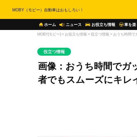
MOBY（モビー）自動車はおもしろい！
ホーム
ニュース
お役立ち情報
車を楽
MOBY[モビー]
>
お役立ち情報
>
役立つ情報
>
おうち時間で
役立つ情報
画像：おうち時間でガ
者でもスムーズにキレ