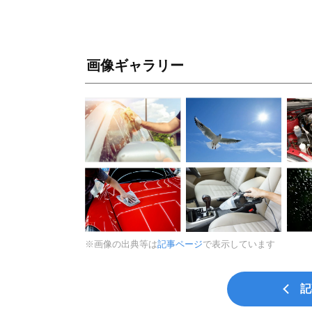
画像ギャラリー
※画像の出典等は
記事ページ
で表示しています
記