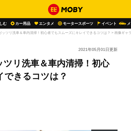
しむ
カー用品
エンタメ
モータースポーツ
イベント
メ
ガッツリ洗車＆車内清掃！初心者でもスムーズにキレイできるコツは？
>
画像ギャ
2021年05月01日
更新
ッツリ洗車＆車内清掃！初心
イできるコツは？