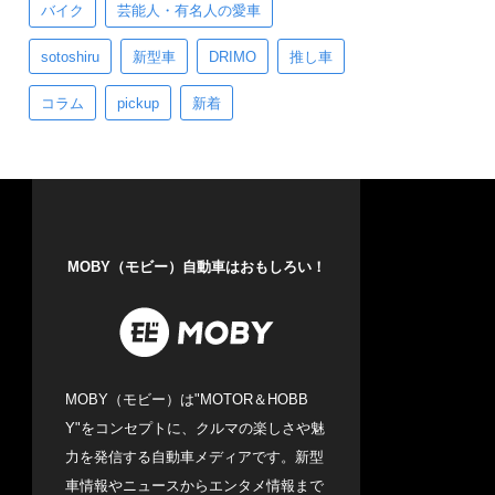
バイク
芸能人・有名人の愛車
sotoshiru
新型車
DRIMO
推し車
コラム
pickup
新着
MOBY（モビー）自動車はおもしろい！
MOBY（モビー）は"MOTOR＆HOBB
Y"をコンセプトに、クルマの楽しさや魅
力を発信する自動車メディアです。新型
車情報やニュースからエンタメ情報まで