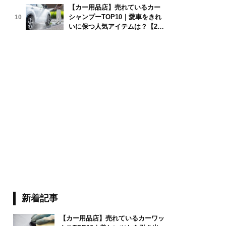
【カー用品店】売れているカー
シャンプーTOP10｜愛車をきれ
10
yura39/stock.adobe.com
いに保つ人気アイテムは？【202
6年6月版】
新着記事
【カー用品店】売れているカーワッ