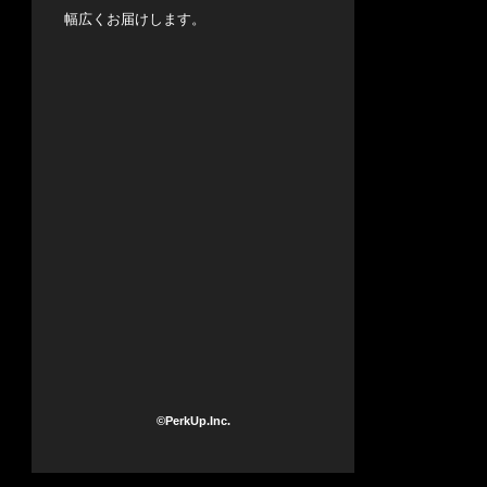
幅広くお届けします。
©PerkUp.Inc.