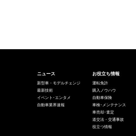
ニュース
お役立ち情報
新型車・モデルチェンジ
運転免許
最新技術
購入ノウハウ
イベント･エンタメ
自動車保険
自動車業界速報
車検･メンテナンス
車売却･査定
道交法・交通事故
役立つ情報