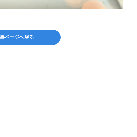
©tama
事ページへ戻る