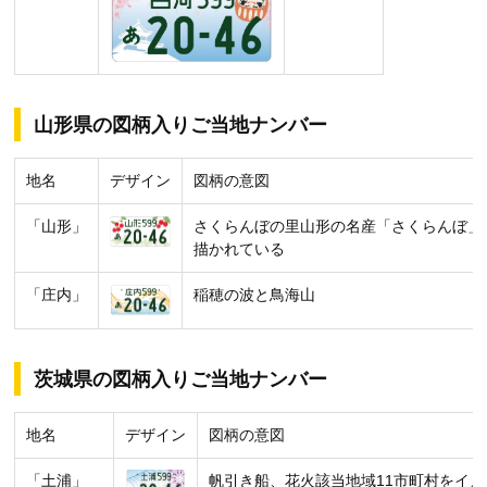
山形県の図柄入りご当地ナンバー
地名
デザイン
図柄の意図
「山形」
さくらんぼの里山形の名産「さくらんぼ」
描かれている
「庄内」
稲穂の波と鳥海山
茨城県の図柄入りご当地ナンバー
地名
デザイン
図柄の意図
「土浦」
帆引き船、花火該当地域11市町村をイ