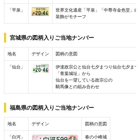
「平泉」
世界文化遺産「平泉」「中尊寺金色堂」内
装飾がモチーフ
宮城県の図柄入りご当地ナンバー
地名
デザイン
図柄の意図
「仙台」
伊達政宗公と仙台七夕まつり仙台七夕まつ
「青葉城址」から
仙台を一望している政宗公の
騎馬像との組み合わせ
福島県の図柄入りご当地ナンバー
地名
デザイン
図柄の意図
「白河」
春の小峰城