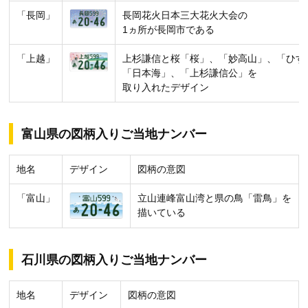
「長岡」
長岡花火日本三大花火大会の
1ヵ所が長岡市である
「上越」
上杉謙信と桜「桜」、「妙高山」、「ひす
「日本海」、「上杉謙信公」を
取り入れたデザイン
富山県の図柄入りご当地ナンバー
地名
デザイン
図柄の意図
「富山」
立山連峰富山湾と県の鳥「雷鳥」を
描いている
石川県の図柄入りご当地ナンバー
地名
デザイン
図柄の意図