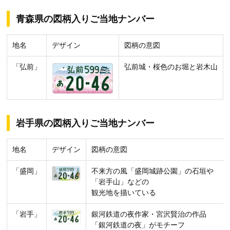
青森県の図柄入りご当地ナンバー
地名
デザイン
図柄の意図
「弘前」
弘前城・桜色のお堀と岩木山
岩手県の図柄入りご当地ナンバー
地名
デザイン
図柄の意図
「盛岡」
不来方の風「盛岡城跡公園」の石垣や
「岩手山」などの
観光地を描いている
「岩手」
銀河鉄道の夜作家・宮沢賢治の作品
「銀河鉄道の夜」がモチーフ