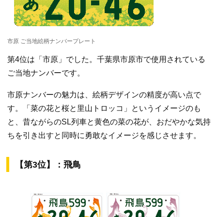
市原 ご当地絵柄ナンバープレート
第4位は「市原」でした。千葉県市原市で使用されている
ご当地ナンバーです。
市原ナンバーの魅力は、絵柄デザインの精度が高い点で
す。「菜の花と桜と里山トロッコ」というイメージのも
と、昔ながらのSL列車と黄色の菜の花が、おだやかな気持
ちを引き出すと同時に勇敢なイメージを感じさせます。
【第3位】：飛鳥