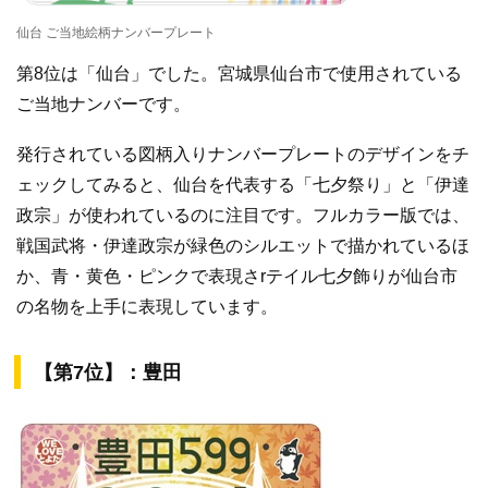
仙台 ご当地絵柄ナンバープレート
第8位は「仙台」でした。宮城県仙台市で使用されている
ご当地ナンバーです。
発行されている図柄入りナンバープレートのデザインをチ
ェックしてみると、仙台を代表する「七夕祭り」と「伊達
政宗」が使われているのに注目です。フルカラー版では、
戦国武将・伊達政宗が緑色のシルエットで描かれているほ
か、青・黄色・ピンクで表現さrテイル七夕飾りが仙台市
の名物を上手に表現しています。
【第7位】：豊田