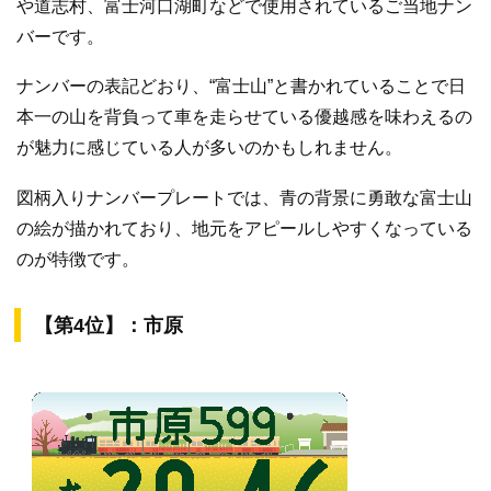
や道志村、富士河口湖町などで使用されているご当地ナン
バーです。
ナンバーの表記どおり、“富士山”と書かれていることで日
本一の山を背負って車を走らせている優越感を味わえるの
が魅力に感じている人が多いのかもしれません。
図柄入りナンバープレートでは、青の背景に勇敢な富士山
の絵が描かれており、地元をアピールしやすくなっている
のが特徴です。
【第4位】：市原