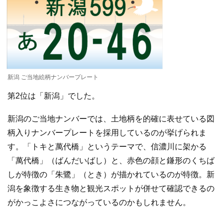
新潟 ご当地絵柄ナンバープレート
第2位は「新潟」でした。
新潟のご当地ナンバーでは、土地柄を的確に表せている図
柄入りナンバープレートを採用しているのが挙げられま
す。「トキと萬代橋」というテーマで、信濃川に架かる
「萬代橋」（ばんだいばし）と、赤色の顔と鎌形のくちば
しが特徴の「朱鷺」（とき）が描かれているのが特徴。新
潟を象徴する生き物と観光スポットが併せて確認できるの
がかっこよさにつながっているのかもしれません。