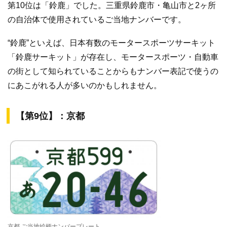
第10位は「鈴鹿」でした。三重県鈴鹿市・亀山市と2ヶ所
の自治体で使用されているご当地ナンバーです。
“鈴鹿”といえば、日本有数のモータースポーツサーキット
「鈴鹿サーキット」が存在し、モータースポーツ・自動車
の街として知られていることからもナンバー表記で使うの
にあこがれる人が多いのかもしれません。
【第9位】：京都
京都 ご当地絵柄ナンバープレート