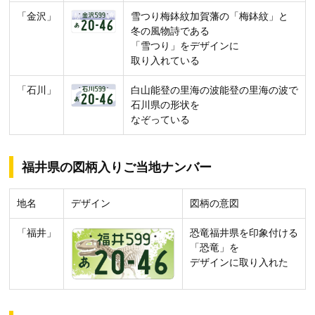
「金沢」
雪つり梅鉢紋加賀藩の「梅鉢紋」と
冬の風物詩である
「雪つり」をデザインに
取り入れている
「石川」
白山能登の里海の波能登の里海の波で
石川県の形状を
なぞっている
福井県の図柄入りご当地ナンバー
地名
デザイン
図柄の意図
「福井」
恐竜福井県を印象付ける
「恐竜」を
デザインに取り入れた