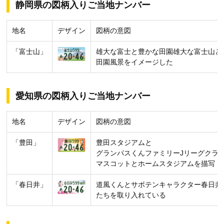
静岡県の図柄入りご当地ナンバー
地名
デザイン
図柄の意図
「富士山」
雄大な富士と豊かな田園雄大な富士山と
田園風景をイメージした
愛知県の図柄入りご当地ナンバー
地名
デザイン
図柄の意図
「豊田」
豊田スタジアムと
グランパスくんファミリーJリーグクラ
マスコットとホームスタジアムを描写
「春日井」
道風くんとサボテンキャラクター春日井
たちを取り入れている