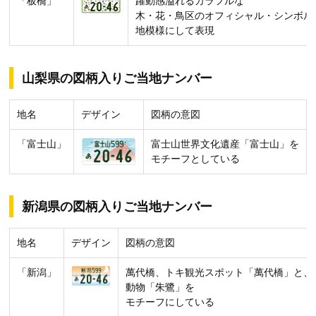
「板橋」
躍動感溢れるカラフルな
木・花・鳥区のオフィシャル・シンボル
地模様にして表現
山梨県の図柄入りご当地ナンバー
地名
デザイン
図柄の意図
「富士山」
富士山世界文化遺産「富士山」を
モチーフとしている
新潟県の図柄入りご当地ナンバー
地名
デザイン
図柄の意図
「新潟」
萬代橋、トキ観光スポット「萬代橋」と、
動物「朱鷺」を
モチーフにしている