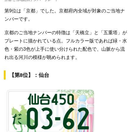
第9位は「京都」でした。京都府内全域が対象のご当地ナ
ンバーです。
京都のご当地ナンバーの特徴は「天橋立」と「五重塔」が
プレートに描かれている点。フルカラー版であれば緑・水
色・紫の3色が上手に使い分けられた配色で、山脈から流
れ出る河川の模様が眺められます。
【第8位】：仙台