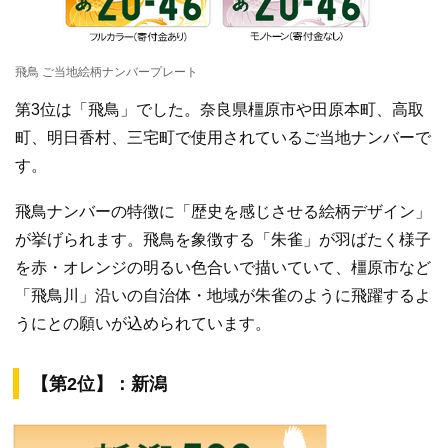
飛鳥 ご当地絵柄ナンバープレート
第3位は「飛鳥」でした。奈良県橿原市や田原本町、高取
町、明日香村、三宅町で使用されているご当地ナンバーで
す。
飛鳥ナンバーの特徴に「歴史を感じさせる絵柄デザイン」
が挙げられます。飛鳥を象徴する「朱雀」が羽ばたく様子
を赤・オレンジの明るい色合いで描いていて、橿原市など
「飛鳥川」沿いの自治体・地域が朱雀のように飛躍するよ
うにとの願いが込められています。
【第2位】：新潟