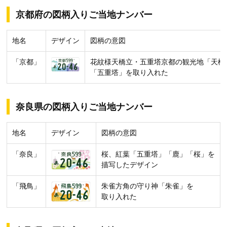
京都府の図柄入りご当地ナンバー
地名
デザイン
図柄の意図
「京都」
花紋様天橋立・五重塔京都の観光地「天橋
「五重塔」を取り入れた
奈良県の図柄入りご当地ナンバー
地名
デザイン
図柄の意図
「奈良」
桜、紅葉「五重塔」「鹿」「桜」を
描写したデザイン
「飛鳥」
朱雀方角の守り神「朱雀」を
取り入れた