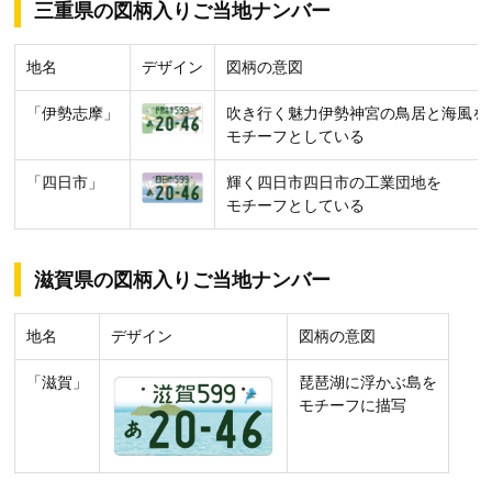
三重県の図柄入りご当地ナンバー
地名
デザイン
図柄の意図
「伊勢志摩」
吹き行く魅力伊勢神宮の鳥居と海風を
モチーフとしている
「四日市」
輝く四日市四日市の工業団地を
モチーフとしている
滋賀県の図柄入りご当地ナンバー
地名
デザイン
図柄の意図
「滋賀」
琵琶湖に浮かぶ島を
モチーフに描写