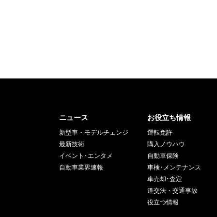
ニュース
お役立ち情報
新型車・モデルチェンジ
運転免許
最新技術
購入ノウハウ
イベント･エンタメ
自動車保険
自動車業界速報
車検･メンテナンス
車売却･査定
道交法・交通事故
役立つ情報