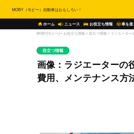
MOBY（モビー）自動車はおもしろい！
ホーム
ニュース
お役立ち情報
車を楽
MOBY[モビー]
>
お役立ち情報
>
役立つ情報
>
ラジエーター
役立つ情報
画像：ラジエーターの
費用、メンテナンス方