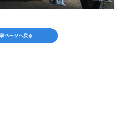
 ©︎ A
事ページへ戻る