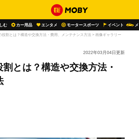
しむ
カー用品
エンタメ
モータースポーツ
イベント
メ
の役割とは？構造や交換方法・費用、メンテナンス方法
>
画像ギャラリー
2022年03月04日
更新
役割とは？構造や交換方法・
法