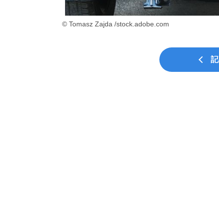
© Tomasz Zajda /stock.adobe.com
記