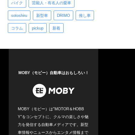
バイク
芸能人・有名人の愛車
sotoshiru
新型車
DRIMO
推し車
コラム
pickup
新着
MOBY（モビー）自動車はおもしろい！
MOBY（モビー）は"MOTOR＆HOBB
Y"をコンセプトに、クルマの楽しさや魅
力を発信する自動車メディアです。新型
車情報やニュースからエンタメ情報まで