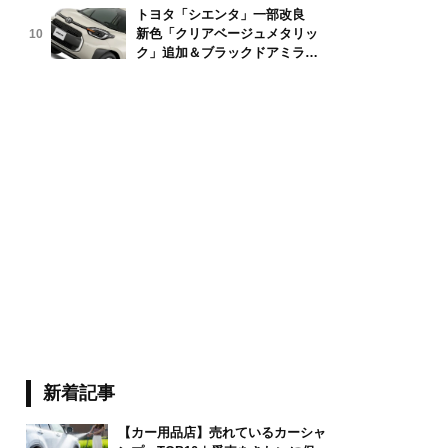
トヨタ「シエンタ」一部改良
新色「クリアベージュメタリッ
10
 Stock photo /stock.adobe.com 
ク」追加＆ブラックドアミラー
採用
新着記事
【カー用品店】売れているカーシャ