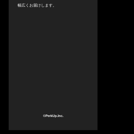
幅広くお届けします。
©PerkUp.Inc.