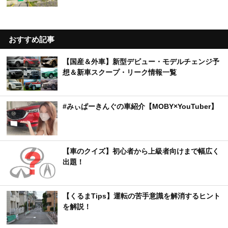
おすすめ記事
【国産＆外車】新型デビュー・モデルチェンジ予
想＆新車スクープ・リーク情報一覧
#みぃぱーきんぐの車紹介【MOBY×YouTuber】
【車のクイズ】初心者から上級者向けまで幅広く
出題！
【くるまTips】運転の苦手意識を解消するヒント
を解説！