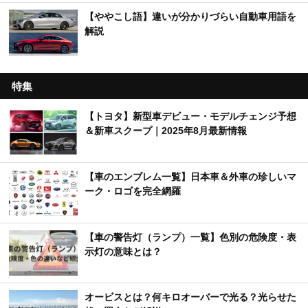
【ややこし語】違いが分かりづらい自動車用語を
解説
特集
【トヨタ】新型車デビュー・モデルチェンジ予想
＆新車スクープ｜2025年8月最新情報
【車のエンブレム一覧】日本車＆外車の珍しいマ
ーク・ロゴを完全網羅
【車の警告灯（ランプ）一覧】色別の危険度・表
示灯の意味とは？
オービスとは？何キロオーバーで光る？光らせた