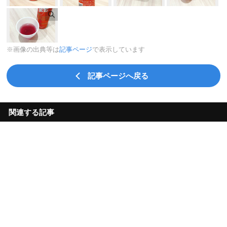
※画像の出典等は
記事ページ
で表示しています
記事ページへ戻る
関連する記事