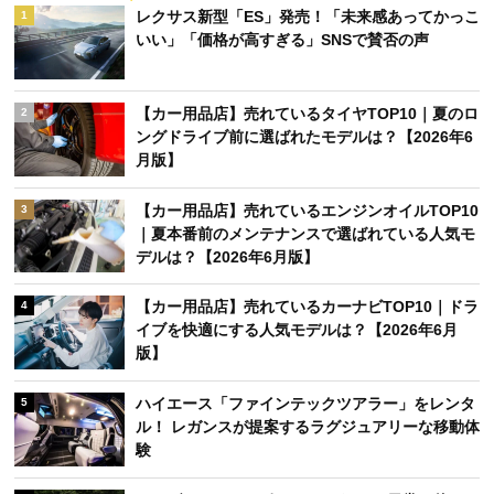
レクサス新型「ES」発売！「未来感あってかっこ
1
いい」「価格が高すぎる」SNSで賛否の声
【カー用品店】売れているタイヤTOP10｜夏のロ
2
ングドライブ前に選ばれたモデルは？【2026年6
月版】
【カー用品店】売れているエンジンオイルTOP10
3
｜夏本番前のメンテナンスで選ばれている人気モ
デルは？【2026年6月版】
【カー用品店】売れているカーナビTOP10｜ドラ
4
イブを快適にする人気モデルは？【2026年6月
版】
ハイエース「ファインテックツアラー」をレンタ
5
ル！ レガンスが提案するラグジュアリーな移動体
験