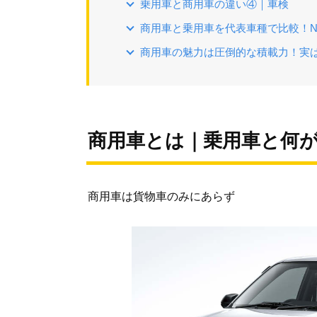
乗用車と商用車の違い④｜車検
商用車と乗用車を代表車種で比較！N-VAN
商用車の魅力は圧倒的な積載力！実
商用車とは｜乗用車と何
商用車は貨物車のみにあらず