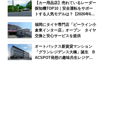
【カー用品店】売れているレーダー
探知機TOP10｜安全運転をサポー
トする人気モデルは？【2026年6月
版】
福岡にタイヤ専門店「ビーライン小
倉東インター店」オープン タイヤ
交換と安心サービスを提供
オートバックス新賃貸マンション
「グランレジデンス大橋」誕生 B
ACSPOT発想の趣味共生レジデン
ス