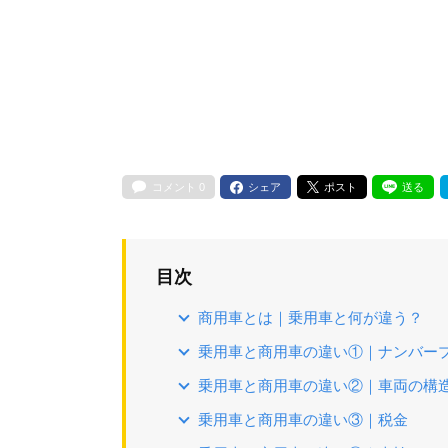
コメント
0
シェア
ポスト
送る
目次
商用車とは｜乗用車と何が違う？
乗用車と商用車の違い①｜ナンバー
乗用車と商用車の違い②｜車両の構
乗用車と商用車の違い③｜税金