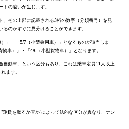
ートの違いが生じます。
ト、その上部に記載される3桁の数字（分類番号）を見
いるのかすぐに見分けることができます。
）」・「5/7（小型乗用車）」となるものが該当しま
貨物車）」・「4/6（小型貨物車）」となります。
合自動車」という区分もあり、これは乗車定員11人以上
されます。
”運賃を取るか否か”によって法的な区分が異なり、ナン