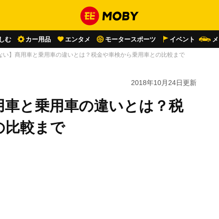
しむ
カー用品
エンタメ
モータースポーツ
イベント
メ
ない】商用車と乗用車の違いとは？税金や車検から乗用車との比較まで
2018年10月24日
更新
用車と乗用車の違いとは？税
の比較まで