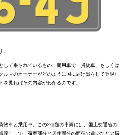
す。
として乗られているもの、商用車で「貨物車」もしくは
クルマのオーナーがどのように国に届け出をして登録し
トを見ればその内容がわかるのです。
貨物車と乗用車、この2種類の車両には、国土交通省の
通達）」で、荷室部分と居住部分の面積の違いなどの構