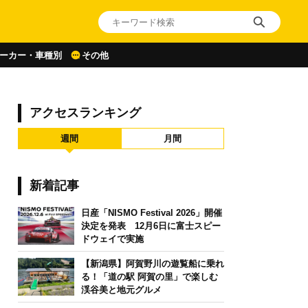
ーカー・車種別
その他
アクセスランキング
週間
月間
新着記事
日産「NISMO Festival 2026」開催
決定を発表 12月6日に富士スピー
ドウェイで実施
【新潟県】阿賀野川の遊覧船に乗れ
る！「道の駅 阿賀の里」で楽しむ
渓谷美と地元グルメ