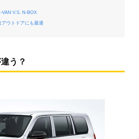
 V.S. N-BOX
はアウトドアにも最適
が違う？