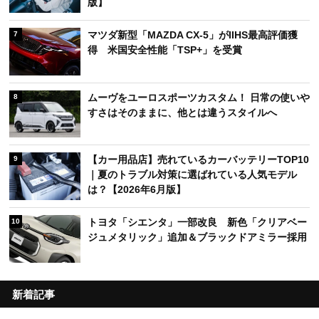
版】
マツダ新型「MAZDA CX-5」がIIHS最高評価獲
7
得 米国安全性能「TSP+」を受賞
ムーヴをユーロスポーツカスタム！ 日常の使いや
8
すさはそのままに、他とは違うスタイルへ
【カー用品店】売れているカーバッテリーTOP10
9
｜夏のトラブル対策に選ばれている人気モデル
は？【2026年6月版】
トヨタ「シエンタ」一部改良 新色「クリアベー
10
ジュメタリック」追加＆ブラックドアミラー採用
新着記事