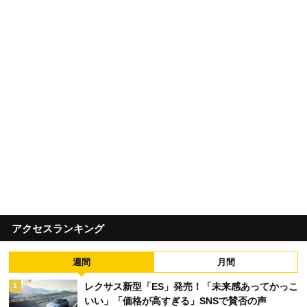
アクセスランキング
週間
月間
レクサス新型「ES」発売！「未来感あってかっこ
1
いい」「価格が高すぎる」SNSで賛否の声