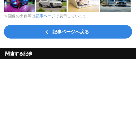
※画像の出典等は
記事ページ
で表示しています
記事ページへ戻る
関連する記事