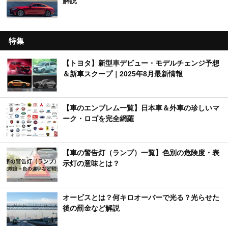
解説
特集
【トヨタ】新型車デビュー・モデルチェンジ予想
＆新車スクープ｜2025年8月最新情報
【車のエンブレム一覧】日本車＆外車の珍しいマ
ーク・ロゴを完全網羅
【車の警告灯（ランプ）一覧】色別の危険度・表
示灯の意味とは？
オービスとは？何キロオーバーで光る？光らせた
後の罰金など解説