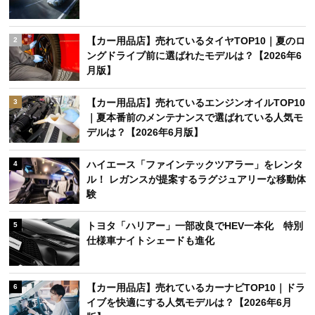
【カー用品店】売れているタイヤTOP10｜夏のロ
2
ングドライブ前に選ばれたモデルは？【2026年6
月版】
【カー用品店】売れているエンジンオイルTOP10
3
｜夏本番前のメンテナンスで選ばれている人気モ
デルは？【2026年6月版】
ハイエース「ファインテックツアラー」をレンタ
4
ル！ レガンスが提案するラグジュアリーな移動体
験
トヨタ「ハリアー」一部改良でHEV一本化 特別
5
仕様車ナイトシェードも進化
【カー用品店】売れているカーナビTOP10｜ドラ
6
イブを快適にする人気モデルは？【2026年6月