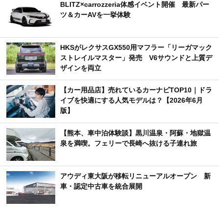
BLITZ×carrozzeria体感イベント開催 最新パー
ツ＆カーAVを一挙体験
HKSがレクサスGX550用マフラー「リーガマック
ストレイルマスター」発売 V6サウンドと上質デ
ザインを両立
【カー用品店】売れているカーナビTOP10｜ドラ
イブを快適にする人気モデルは？【2026年6月
版】
【熊本、車中泊体験談】黒川温泉・阿蘇・地獄温
泉を満喫。フェリーで長崎へ抜ける子連れ旅
アウディ東大阪が移転リニューアルオープン 新
車・認定中古車を統合展開