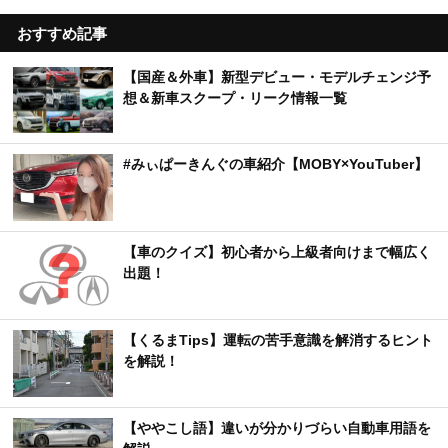
おすすめ記事
【国産＆外車】新型デビュー・モデルチェンジ予
想＆新車スクープ・リーク情報一覧
#みぃぱーきんぐの車紹介【MOBY×YouTuber】
【車のクイズ】初心者から上級者向けまで幅広く
出題！
【くるまTips】運転の苦手意識を解消するヒント
を解説！
【ややこし語】違いが分かりづらい自動車用語を