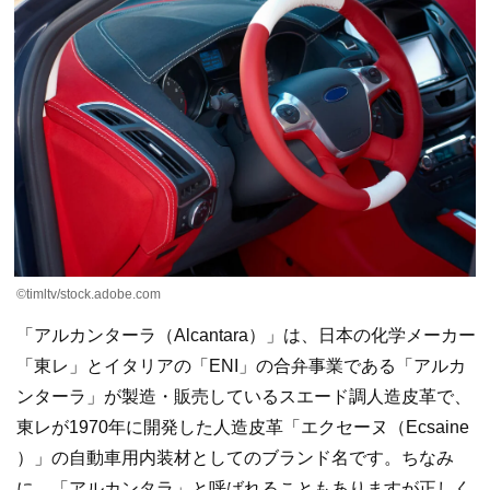
©timltv/stock.adobe.com
「アルカンターラ（Alcantara）」は、日本の化学メーカー
「東レ」とイタリアの「ENI」の合弁事業である「アルカ
ンターラ」が製造・販売しているスエード調人造皮革で、
東レが1970年に開発した人造皮革「エクセーヌ（Ecsaine
）」の自動車用内装材としてのブランド名です。ちなみ
に、「アルカンタラ」と呼ばれることもありますが正しく