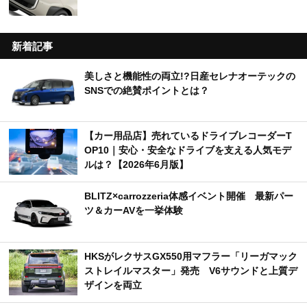
新着記事
美しさと機能性の両立!?日産セレナオーテックの
SNSでの絶賛ポイントとは？
【カー用品店】売れているドライブレコーダーT
OP10｜安心・安全なドライブを支える人気モデ
ルは？【2026年6月版】
BLITZ×carrozzeria体感イベント開催 最新パー
ツ＆カーAVを一挙体験
HKSがレクサスGX550用マフラー「リーガマック
ストレイルマスター」発売 V6サウンドと上質デ
ザインを両立