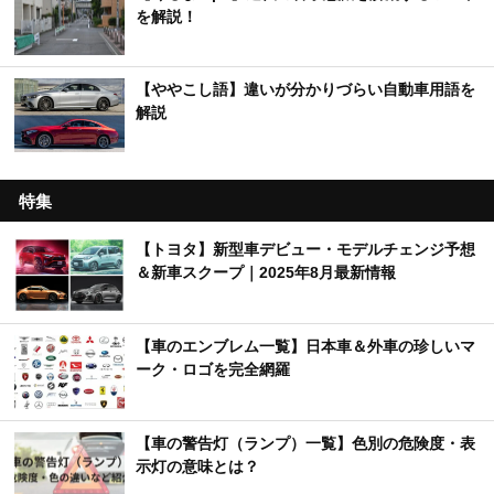
を解説！
【ややこし語】違いが分かりづらい自動車用語を
解説
特集
【トヨタ】新型車デビュー・モデルチェンジ予想
＆新車スクープ｜2025年8月最新情報
【車のエンブレム一覧】日本車＆外車の珍しいマ
ーク・ロゴを完全網羅
【車の警告灯（ランプ）一覧】色別の危険度・表
示灯の意味とは？