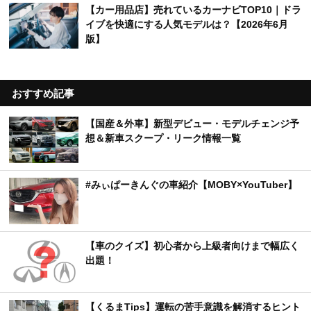
【カー用品店】売れているカーナビTOP10｜ドラ
イブを快適にする人気モデルは？【2026年6月
版】
おすすめ記事
【国産＆外車】新型デビュー・モデルチェンジ予
想＆新車スクープ・リーク情報一覧
#みぃぱーきんぐの車紹介【MOBY×YouTuber】
【車のクイズ】初心者から上級者向けまで幅広く
出題！
【くるまTips】運転の苦手意識を解消するヒント