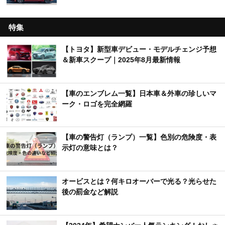
特集
【トヨタ】新型車デビュー・モデルチェンジ予想
＆新車スクープ｜2025年8月最新情報
【車のエンブレム一覧】日本車＆外車の珍しいマ
ーク・ロゴを完全網羅
【車の警告灯（ランプ）一覧】色別の危険度・表
示灯の意味とは？
オービスとは？何キロオーバーで光る？光らせた
後の罰金など解説