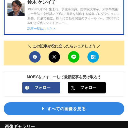
鈴木 ケンイチ
1966年9月15日生まれ。茨城県出身。国学院大学卒。大学卒業後
に一般誌／女性誌／PR誌／書籍を制作する編集プロダクションに
勤務。28歳で独立。徐々に自動車関連のフィールドへ。2003年に
JAF公式戦ワンメイクレー...
記事一覧はこちら >
＼ この記事が役に立ったらシェアしよう ／
MOBYをフォローして最新記事を受け取ろう
フォロー
フォロー
すべての画像を見る
画像ギャラリー