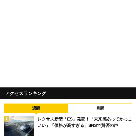
アクセスランキング
週間
月間
レクサス新型「ES」発売！「未来感あってかっこ
1
いい」「価格が高すぎる」SNSで賛否の声