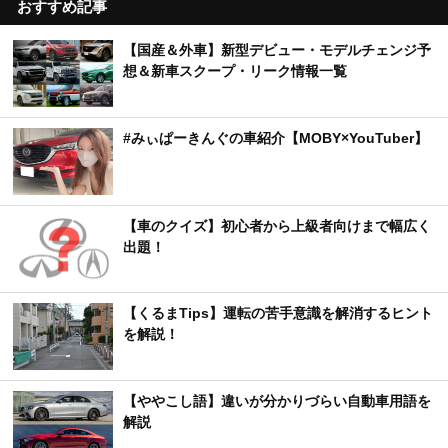
おすすめ記事
【国産＆外車】新型デビュー・モデルチェンジ予
想＆新車スクープ・リーク情報一覧
#みぃぱーきんぐの車紹介【MOBY×YouTuber】
【車のクイズ】初心者から上級者向けまで幅広く
出題！
【くるまTips】運転の苦手意識を解消するヒント
を解説！
【ややこし語】違いが分かりづらい自動車用語を
解説