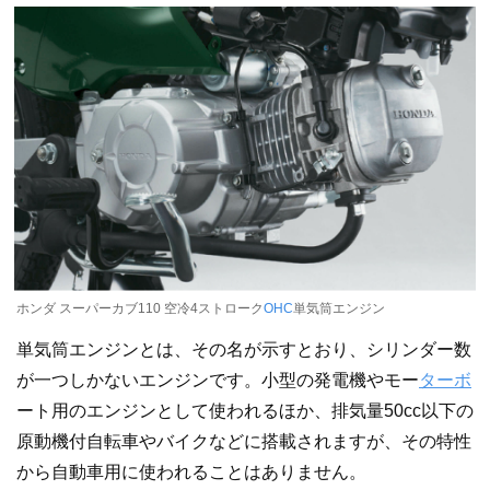
ホンダ スーパーカブ110 空冷4ストローク
OHC
単気筒エンジン
単気筒エンジンとは、その名が示すとおり、シリンダー数
が一つしかないエンジンです。小型の発電機やモー
ターボ
ート用のエンジンとして使われるほか、排気量50cc以下の
原動機付自転車やバイクなどに搭載されますが、その特性
から自動車用に使われることはありません。