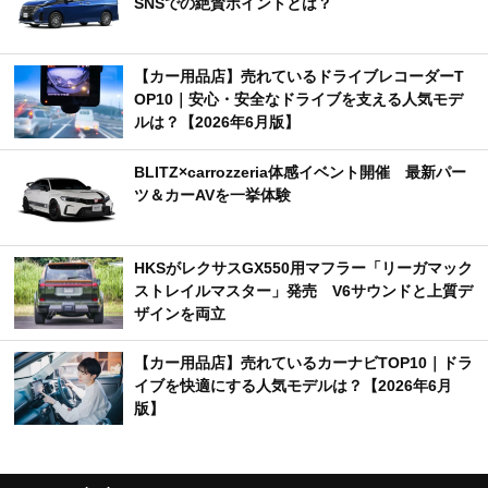
SNSでの絶賛ポイントとは？
【カー用品店】売れているドライブレコーダーT
OP10｜安心・安全なドライブを支える人気モデ
ルは？【2026年6月版】
BLITZ×carrozzeria体感イベント開催 最新パー
ツ＆カーAVを一挙体験
HKSがレクサスGX550用マフラー「リーガマック
ストレイルマスター」発売 V6サウンドと上質デ
ザインを両立
【カー用品店】売れているカーナビTOP10｜ドラ
イブを快適にする人気モデルは？【2026年6月
版】