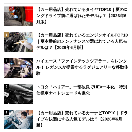
【カー用品店】売れているタイヤTOP10｜夏のロ
2
ングドライブ前に選ばれたモデルは？【2026年6
月版】
【カー用品店】売れているエンジンオイルTOP10
3
｜夏本番前のメンテナンスで選ばれている人気モ
デルは？【2026年6月版】
ハイエース「ファインテックツアラー」をレンタ
4
ル！ レガンスが提案するラグジュアリーな移動体
験
トヨタ「ハリアー」一部改良でHEV一本化 特別
5
仕様車ナイトシェードも進化
【カー用品店】売れているカーナビTOP10｜ドラ
6
イブを快適にする人気モデルは？【2026年6月
版】