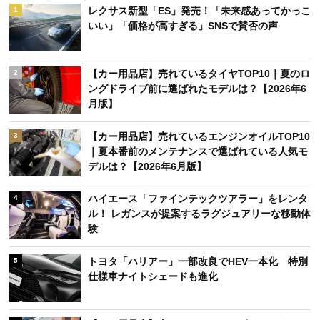
レクサス新型「ES」発売！「未来感あってかっこ
1
いい」「価格が高すぎる」SNSで賛否の声
【カー用品店】売れているタイヤTOP10｜夏のロ
2
ングドライブ前に選ばれたモデルは？【2026年6
月版】
【カー用品店】売れているエンジンオイルTOP10
3
｜夏本番前のメンテナンスで選ばれている人気モ
デルは？【2026年6月版】
ハイエース「ファインテックツアラー」をレンタ
4
ル！ レガンスが提案するラグジュアリーな移動体
験
トヨタ「ハリアー」一部改良でHEV一本化 特別
5
仕様車ナイトシェードも進化