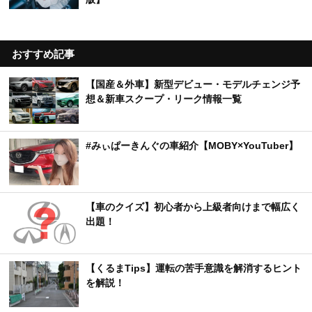
おすすめ記事
【国産＆外車】新型デビュー・モデルチェンジ予
想＆新車スクープ・リーク情報一覧
#みぃぱーきんぐの車紹介【MOBY×YouTuber】
【車のクイズ】初心者から上級者向けまで幅広く
出題！
【くるまTips】運転の苦手意識を解消するヒント
を解説！