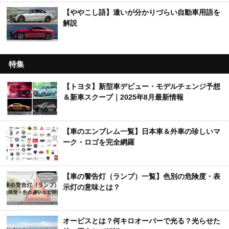
【ややこし語】違いが分かりづらい自動車用語を
解説
特集
【トヨタ】新型車デビュー・モデルチェンジ予想
＆新車スクープ｜2025年8月最新情報
【車のエンブレム一覧】日本車＆外車の珍しいマ
ーク・ロゴを完全網羅
【車の警告灯（ランプ）一覧】色別の危険度・表
示灯の意味とは？
オービスとは？何キロオーバーで光る？光らせた