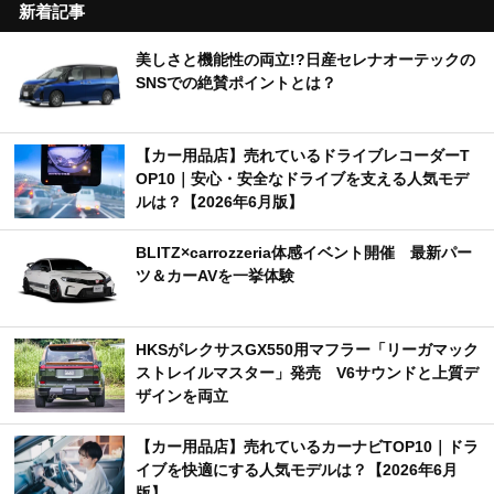
新着記事
美しさと機能性の両立!?日産セレナオーテックの
SNSでの絶賛ポイントとは？
【カー用品店】売れているドライブレコーダーT
OP10｜安心・安全なドライブを支える人気モデ
ルは？【2026年6月版】
BLITZ×carrozzeria体感イベント開催 最新パー
ツ＆カーAVを一挙体験
HKSがレクサスGX550用マフラー「リーガマック
ストレイルマスター」発売 V6サウンドと上質デ
ザインを両立
【カー用品店】売れているカーナビTOP10｜ドラ
イブを快適にする人気モデルは？【2026年6月
版】