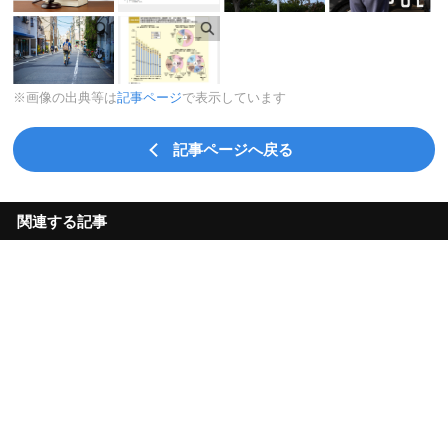
※画像の出典等は
記事ページ
で表示しています
記事ページへ戻る
関連する記事