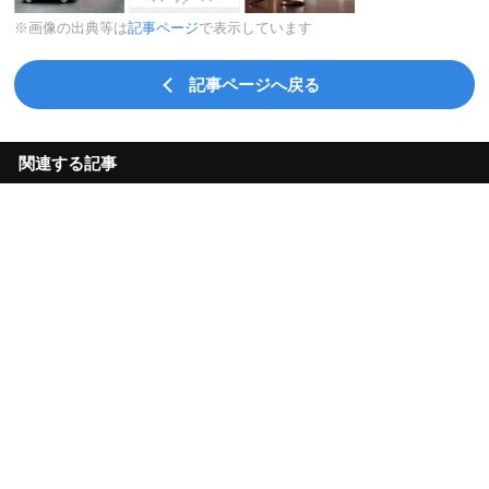
※画像の出典等は
記事ページ
で表示しています
記事ページへ戻る
関連する記事