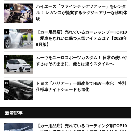
ハイエース「ファインテックツアラー」をレンタ
7
ル！ レガンスが提案するラグジュアリーな移動体
験
【カー用品店】売れているカーシャンプーTOP10
8
｜愛車をきれいに保つ人気アイテムは？【2026年
6月版】
ムーヴをユーロスポーツカスタム！ 日常の使いや
9
すさはそのままに、他とは違うスタイルへ
トヨタ「ハリアー」一部改良でHEV一本化 特別
10
仕様車ナイトシェードも進化
新着記事
【カー用品店】売れているコーティング剤TOP10