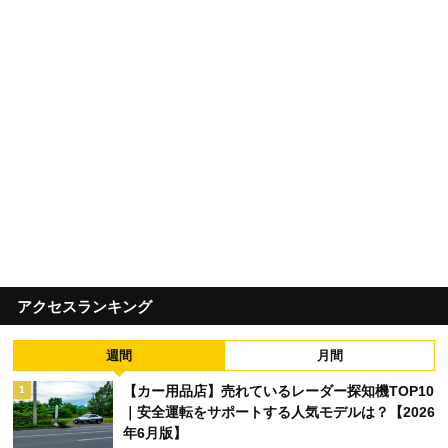
アクセスランキング
週間
月間
【カー用品店】売れているレーダー探知機TOP10
1
｜安全運転をサポートする人気モデルは？【2026
年6月版】