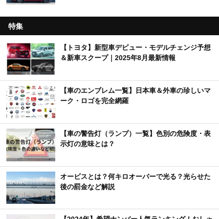
特集
【トヨタ】新型車デビュー・モデルチェンジ予想
＆新車スクープ｜2025年8月最新情報
【車のエンブレム一覧】日本車＆外車の珍しいマ
ーク・ロゴを完全網羅
【車の警告灯（ランプ）一覧】色別の危険度・表
示灯の意味とは？
オービスとは？何キロオーバーで光る？光らせた
後の罰金など解説