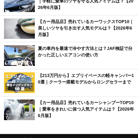
｜手軽に愛車のツヤを守る人気アイテムは？【20
26年6月版】
【カー用品店】売れているカーワックスTOP10｜
美しいツヤを引き出す人気モデルは？【2026年6
月版】
夏の車内を最速で冷やす方法とは？JAF検証で分
かった正しいエアコンの使い方
【213万円から】エブリイベースの軽キャンパー1
0選｜クーラー搭載モデルからロングセラーまで
【カー用品店】売れているカーシャンプーTOP10
｜愛車をきれいに保つ人気アイテムは？【2026年
6月版】