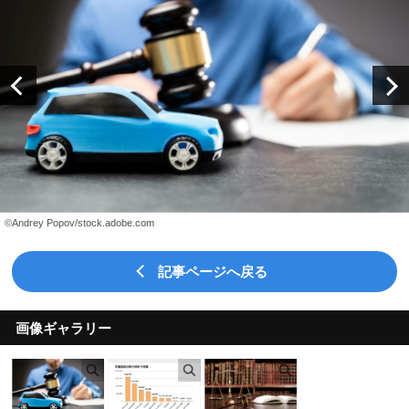
©Andrey Popov/stock.adobe.com
記事ページへ戻る
画像ギャラリー