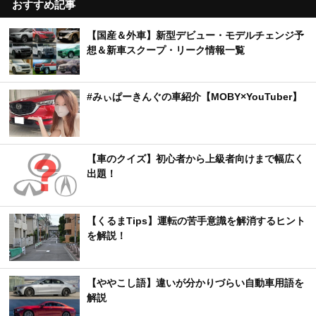
おすすめ記事
【国産＆外車】新型デビュー・モデルチェンジ予
想＆新車スクープ・リーク情報一覧
#みぃぱーきんぐの車紹介【MOBY×YouTuber】
【車のクイズ】初心者から上級者向けまで幅広く
出題！
【くるまTips】運転の苦手意識を解消するヒント
を解説！
【ややこし語】違いが分かりづらい自動車用語を
解説