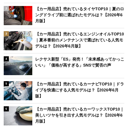
【カー用品店】売れているタイヤTOP10｜夏のロ
2
ングドライブ前に選ばれたモデルは？【2026年6
月版】
【カー用品店】売れているエンジンオイルTOP10
3
｜夏本番前のメンテナンスで選ばれている人気モ
デルは？【2026年6月版】
レクサス新型「ES」発売！「未来感あってかっこ
4
いい」「価格が高すぎる」SNSで賛否の声
【カー用品店】売れているカーナビTOP10｜ドラ
5
イブを快適にする人気モデルは？【2026年6月
版】
【カー用品店】売れているカーワックスTOP10｜
6
美しいツヤを引き出す人気モデルは？【2026年6
月版】