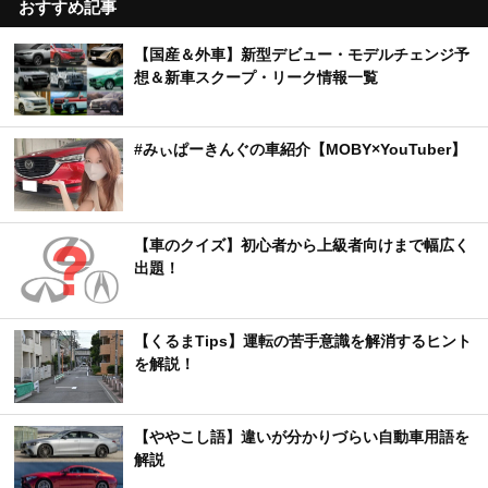
おすすめ記事
【国産＆外車】新型デビュー・モデルチェンジ予
想＆新車スクープ・リーク情報一覧
#みぃぱーきんぐの車紹介【MOBY×YouTuber】
【車のクイズ】初心者から上級者向けまで幅広く
出題！
【くるまTips】運転の苦手意識を解消するヒント
を解説！
【ややこし語】違いが分かりづらい自動車用語を
解説