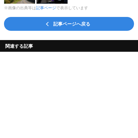
※画像の出典等は
記事ページ
で表示しています
記事ページへ戻る
関連する記事