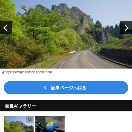
@paylessimages/stock.adobe.com
記事ページへ戻る
画像ギャラリー