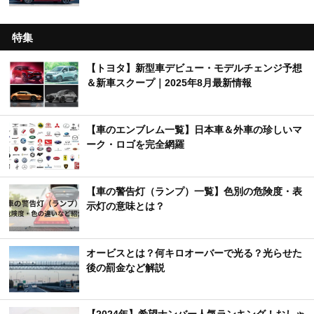
特集
【トヨタ】新型車デビュー・モデルチェンジ予想
＆新車スクープ｜2025年8月最新情報
【車のエンブレム一覧】日本車＆外車の珍しいマ
ーク・ロゴを完全網羅
【車の警告灯（ランプ）一覧】色別の危険度・表
示灯の意味とは？
オービスとは？何キロオーバーで光る？光らせた
後の罰金など解説