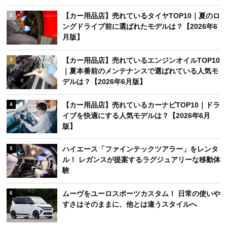
【カー用品店】売れているタイヤTOP10｜夏のロ
2
ングドライブ前に選ばれたモデルは？【2026年6
月版】
【カー用品店】売れているエンジンオイルTOP10
3
｜夏本番前のメンテナンスで選ばれている人気モ
デルは？【2026年6月版】
【カー用品店】売れているカーナビTOP10｜ドラ
4
イブを快適にする人気モデルは？【2026年6月
版】
ハイエース「ファインテックツアラー」をレンタ
5
ル！ レガンスが提案するラグジュアリーな移動体
験
ムーヴをユーロスポーツカスタム！ 日常の使いや
6
すさはそのままに、他とは違うスタイルへ