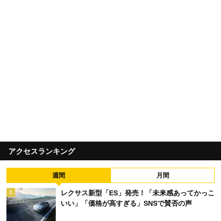
アクセスランキング
週間
月間
レクサス新型「ES」発売！「未来感あってかっこ
1
いい」「価格が高すぎる」SNSで賛否の声