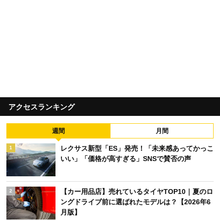
アクセスランキング
週間
月間
レクサス新型「ES」発売！「未来感あってかっこ
1
いい」「価格が高すぎる」SNSで賛否の声
【カー用品店】売れているタイヤTOP10｜夏のロ
2
ングドライブ前に選ばれたモデルは？【2026年6
月版】