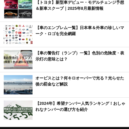
【トヨタ】新型車デビュー・モデルチェンジ予想
＆新車スクープ｜2025年8月最新情報
【車のエンブレム一覧】日本車＆外車の珍しいマ
ーク・ロゴを完全網羅
【車の警告灯（ランプ）一覧】色別の危険度・表
示灯の意味とは？
オービスとは？何キロオーバーで光る？光らせた
後の罰金など解説
【2024年】希望ナンバー人気ランキング！おしゃ
れなナンバーの選び方を紹介