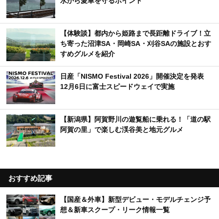
水から愛車を守るポイント
【体験談】都内から姫路まで長距離ドライブ！立
ち寄った沼津SA・岡崎SA・刈谷SAの施設とおす
すめグルメを紹介
日産「NISMO Festival 2026」開催決定を発表
12月6日に富士スピードウェイで実施
【新潟県】阿賀野川の遊覧船に乗れる！「道の駅
阿賀の里」で楽しむ渓谷美と地元グルメ
おすすめ記事
【国産＆外車】新型デビュー・モデルチェンジ予
想＆新車スクープ・リーク情報一覧