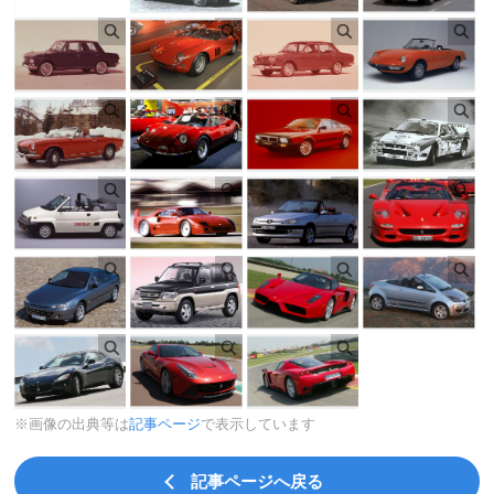
※画像の出典等は
記事ページ
で表示しています
記事ページへ戻る