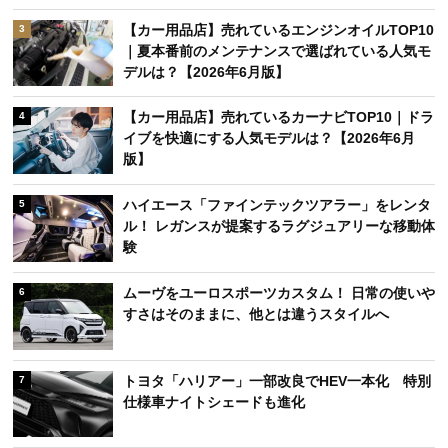
【カー用品店】売れているエンジンオイルTOP10
3
｜夏本番前のメンテナンスで選ばれている人気モ
デルは？【2026年6月版】
【カー用品店】売れているカーナビTOP10｜ドラ
4
イブを快適にする人気モデルは？【2026年6月
版】
ハイエース「ファインテックツアラー」をレンタ
5
ル！ レガンスが提案するラグジュアリーな移動体
験
ムーヴをユーロスポーツカスタム！ 日常の使いや
6
すさはそのままに、他とは違うスタイルへ
トヨタ「ハリアー」一部改良でHEV一本化 特別
7
仕様車ナイトシェードも進化