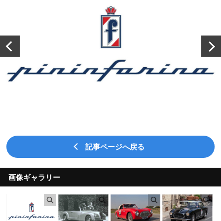
記事ページへ戻る
画像ギャラリー