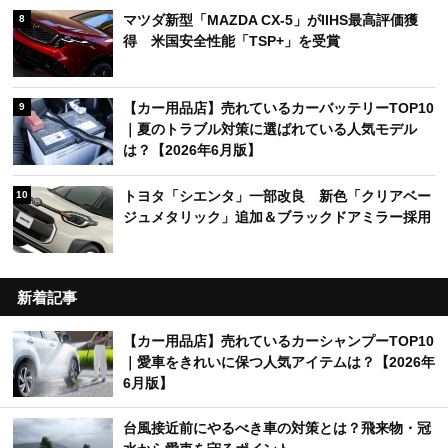
マツダ新型「MAZDA CX-5」がIIHS最高評価獲
8
得 米国安全性能「TSP+」を受賞
【カー用品店】売れているカーバッテリーTOP10
9
｜夏のトラブル対策に選ばれている人気モデル
は？【2026年6月版】
トヨタ「シエンタ」一部改良 新色「クリアベー
10
ジュメタリック」追加＆ブラックドアミラー採用
新着記事
【カー用品店】売れているカーシャンプーTOP10
｜愛車をきれいに保つ人気アイテムは？【2026年
6月版】
台風接近前にやるべき車の対策とは？飛来物・冠