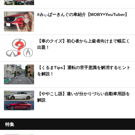
#みぃぱーきんぐの車紹介【MOBY×YouTuber】
【車のクイズ】初心者から上級者向けまで幅広く
出題！
【くるまTips】運転の苦手意識を解消するヒント
を解説！
【ややこし語】違いが分かりづらい自動車用語を
解説
特集