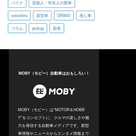
バイク
芸能人・有名人の愛車
sotoshiru
新型車
DRIMO
推し車
コラム
pickup
新着
MOBY（モビー）自動車はおもしろい！
MOBY（モビー）は"MOTOR＆HOBB
Y"をコンセプトに、クルマの楽しさや魅
力を発信する自動車メディアです。新型
車情報やニュースからエンタメ情報まで