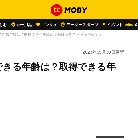
しむ
カー用品
エンタメ
モータースポーツ
イベント
メ
できる年齢は？取得できる年齢に上限はある？
>
画像ギャラリー
2023年09月30日
更新
できる年齢は？取得できる年