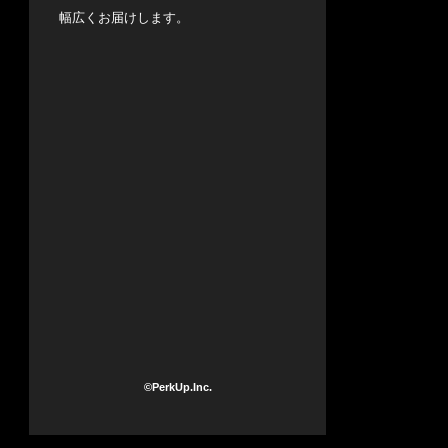
幅広くお届けします。
©PerkUp.Inc.