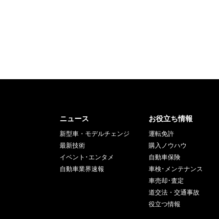
ニュース
お役立ち情報
新型車・モデルチェンジ
運転免許
最新技術
購入ノウハウ
イベント･エンタメ
自動車保険
自動車業界速報
車検･メンテナンス
車売却･査定
道交法・交通事故
役立つ情報