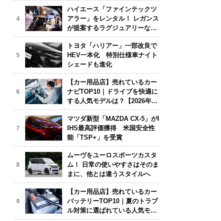
気モデルは？【2026年6月版】
ハイエース「ファインテックツ
アラー」をレンタル！ レガンス
4
が提案するラグジュアリーな移
動体験
トヨタ「ハリアー」一部改良で
HEV一本化 特別仕様車ナイト
5
シェードも進化
【カー用品店】売れているカー
ナビTOP10｜ドライブを快適に
6
する人気モデルは？【2026年6
月版】
マツダ新型「MAZDA CX-5」がI
IHS最高評価獲得 米国安全性
7
能「TSP+」を受賞
ムーヴをユーロスポーツカスタ
ム！ 日常の使いやすさはそのま
8
まに、他とは違うスタイルへ
【カー用品店】売れているカー
バッテリーTOP10｜夏のトラブ
9
ル対策に選ばれている人気モデ
ルは？【2026年6月版】