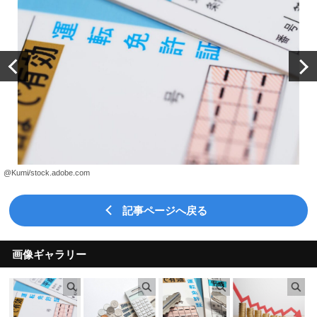
@Kumi/stock.adobe.com
記事ページへ戻る
画像ギャラリー