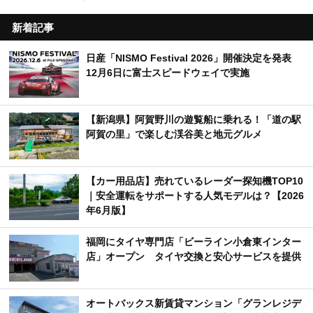
新着記事
日産「NISMO Festival 2026」開催決定を発表
12月6日に富士スピードウェイで実施
【新潟県】阿賀野川の遊覧船に乗れる！「道の駅
阿賀の里」で楽しむ渓谷美と地元グルメ
【カー用品店】売れているレーダー探知機TOP10
｜安全運転をサポートする人気モデルは？【2026
年6月版】
福岡にタイヤ専門店「ビーライン小倉東インター
店」オープン タイヤ交換と安心サービスを提供
オートバックス新賃貸マンション「グランレジデ