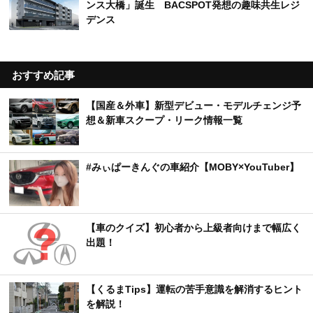
ンス大橋」誕生 BACSPOT発想の趣味共生レジ
デンス
おすすめ記事
【国産＆外車】新型デビュー・モデルチェンジ予
想＆新車スクープ・リーク情報一覧
#みぃぱーきんぐの車紹介【MOBY×YouTuber】
【車のクイズ】初心者から上級者向けまで幅広く
出題！
【くるまTips】運転の苦手意識を解消するヒント
を解説！