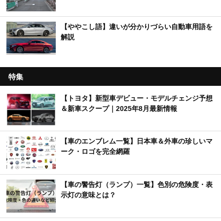
【ややこし語】違いが分かりづらい自動車用語を
解説
特集
【トヨタ】新型車デビュー・モデルチェンジ予想
＆新車スクープ｜2025年8月最新情報
【車のエンブレム一覧】日本車＆外車の珍しいマ
ーク・ロゴを完全網羅
【車の警告灯（ランプ）一覧】色別の危険度・表
示灯の意味とは？