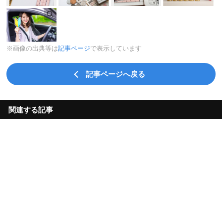
※画像の出典等は
記事ページ
で表示しています
記事ページへ戻る
関連する記事