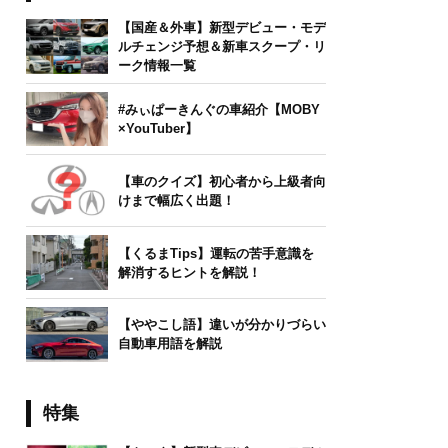
【国産＆外車】新型デビュー・モデ
ルチェンジ予想＆新車スクープ・リ
ーク情報一覧
#みぃぱーきんぐの車紹介【MOBY
×YouTuber】
【車のクイズ】初心者から上級者向
けまで幅広く出題！
【くるまTips】運転の苦手意識を
解消するヒントを解説！
【ややこし語】違いが分かりづらい
自動車用語を解説
特集