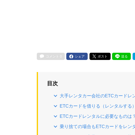
コメント
0
シェア
ポスト
送る
目次
大手レンタカー会社のETCカードレ
ETCカードを借りる（レンタルする
ETCカードレンタルに必要なものは
乗り捨ての場合もETCカードをレン