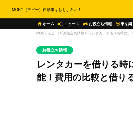
MOBY（モビー）自動車はおもしろい！
ホーム
ニュース
お役立ち情報
車を楽
MOBY[モビー]
>
お役立ち情報
>
レンタカーを借りる時にE
お役立ち情報
レンタカーを借りる時に
能！費用の比較と借り