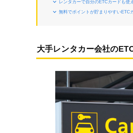
レンタカーで自分のETCカードも使
無料でポイントが貯まりやすいETC
大手レンタカー会社のET