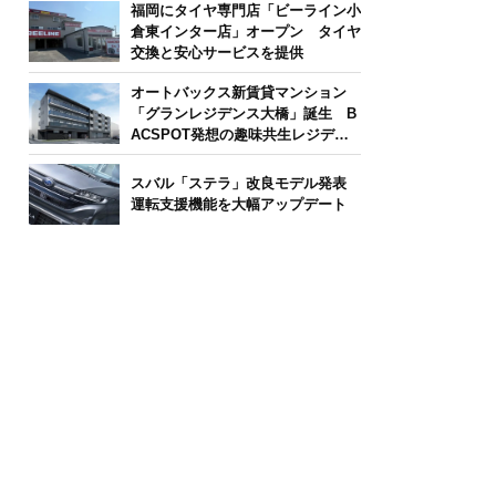
福岡にタイヤ専門店「ビーライン小
倉東インター店」オープン タイヤ
交換と安心サービスを提供
オートバックス新賃貸マンション
「グランレジデンス大橋」誕生 B
ACSPOT発想の趣味共生レジデン
ス
スバル「ステラ」改良モデル発表
運転支援機能を大幅アップデート