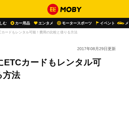
しむ
カー用品
エンタメ
モータースポーツ
イベント
メ
TCカードもレンタル可能！費用の比較と借りる方法
2017年08月29日
更新
ETCカードもレンタル可
る方法