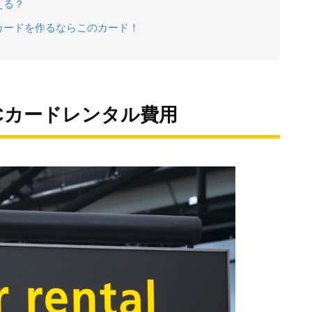
える？
カードを作るならこのカード！
Cカードレンタル費用