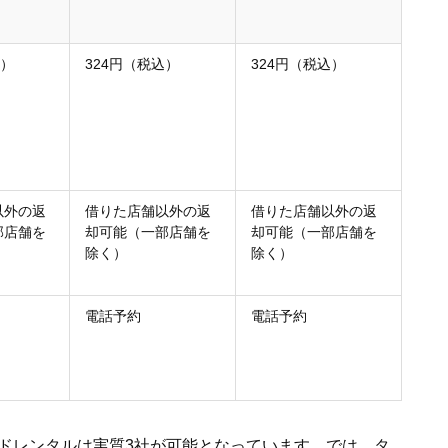
込）
324円（税込）
324円（税込）
以外の返
借りた店舗以外の返
借りた店舗以外の返
部店舗を
却可能（一部店舗を
却可能（一部店舗を
除く）
除く）
電話予約
電話予約
ードレンタルは実質3社が可能となっています。では、タ