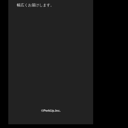
幅広くお届けします。
©PerkUp.Inc.