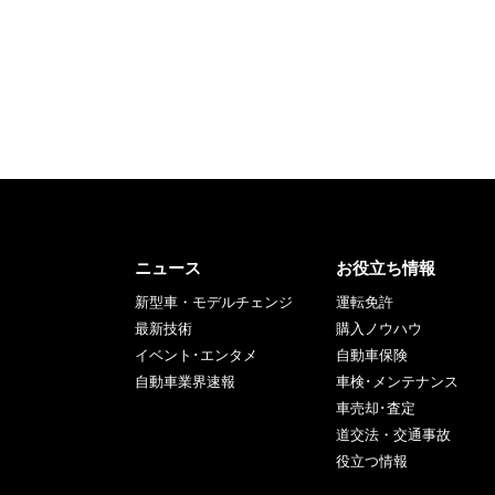
ニュース
お役立ち情報
新型車・モデルチェンジ
運転免許
最新技術
購入ノウハウ
イベント･エンタメ
自動車保険
自動車業界速報
車検･メンテナンス
車売却･査定
道交法・交通事故
役立つ情報