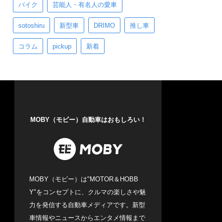
バイク
芸能人・有名人の愛車
sotoshiru
新型車
DRIMO
推し車
コラム
pickup
新着
MOBY（モビー）自動車はおもしろい！
MOBY（モビー）は"MOTOR＆HOBB
Y"をコンセプトに、クルマの楽しさや魅
力を発信する自動車メディアです。新型
車情報やニュースからエンタメ情報まで