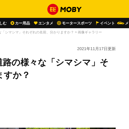
しむ
カー用品
エンタメ
モータースポーツ
イベント
メ
な「シマシマ」それぞれの名前、分かりますか？
>
画像ギャラリー
2021年11月17日
更新
道路の様々な「シマシマ」そ
ますか？