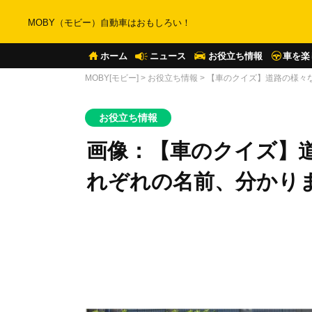
MOBY（モビー）自動車はおもしろい！
ホーム
ニュース
お役立ち情報
車を楽
MOBY[モビー]
>
お役立ち情報
>
【車のクイズ】道路の様々
お役立ち情報
画像：【車のクイズ】
れぞれの名前、分かり