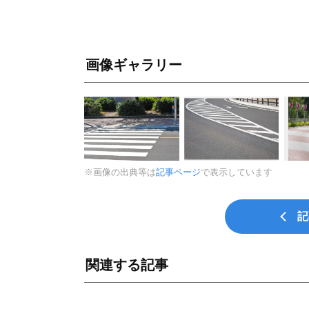
画像ギャラリー
※画像の出典等は
記事ページ
で表示しています
記
関連する記事