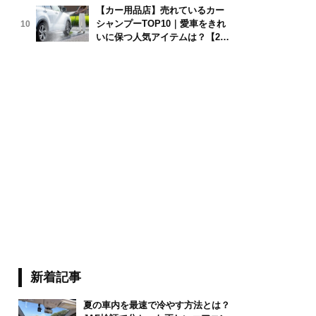
【カー用品店】売れているカー
シャンプーTOP10｜愛車をきれ
10
san/stock.adobe.com
いに保つ人気アイテムは？【202
6年6月版】
新着記事
夏の車内を最速で冷やす方法とは？