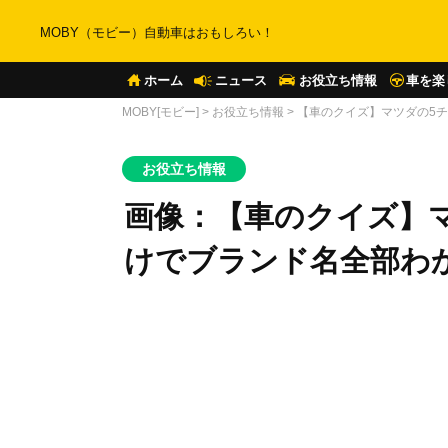
MOBY（モビー）自動車はおもしろい！
ホーム
ニュース
お役立ち情報
車を楽
MOBY[モビー]
>
お役立ち情報
>
【車のクイズ】マツダの5
お役立ち情報
画像：【車のクイズ】
けでブランド名全部わ