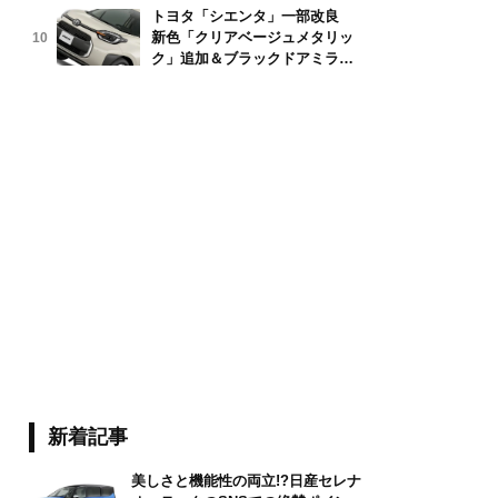
トヨタ「シエンタ」一部改良
新色「クリアベージュメタリッ
10
ク」追加＆ブラックドアミラー
採用
新着記事
美しさと機能性の両立!?日産セレナ