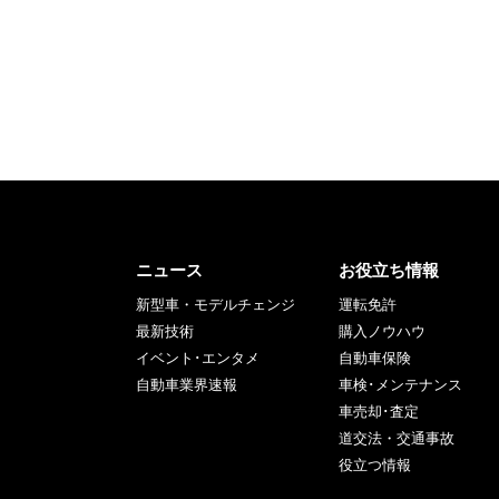
ニュース
お役立ち情報
新型車・モデルチェンジ
運転免許
最新技術
購入ノウハウ
イベント･エンタメ
自動車保険
自動車業界速報
車検･メンテナンス
車売却･査定
道交法・交通事故
役立つ情報