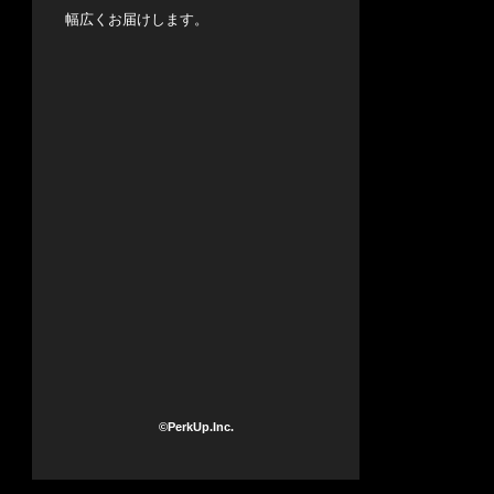
幅広くお届けします。
©PerkUp.Inc.