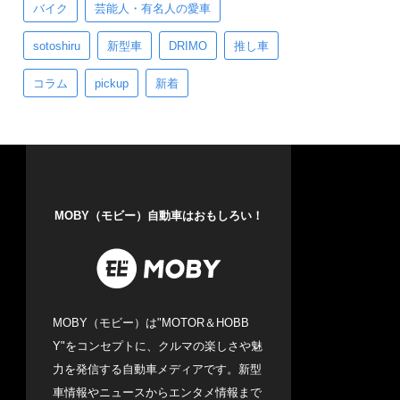
バイク
芸能人・有名人の愛車
sotoshiru
新型車
DRIMO
推し車
コラム
pickup
新着
MOBY（モビー）自動車はおもしろい！
MOBY（モビー）は"MOTOR＆HOBB
Y"をコンセプトに、クルマの楽しさや魅
力を発信する自動車メディアです。新型
車情報やニュースからエンタメ情報まで