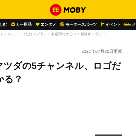
しむ
カー用品
エンタメ
モータースポーツ
イベント
メ
チャンネル、ロゴだけでブランド名全部わかる？
>
画像ギャラリー
2021年07月20日
更新
マツダの5チャンネル、ロゴだ
かる？