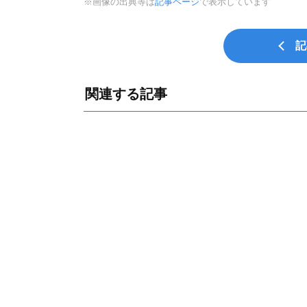
※画像の出典等は
記事ページ
で表示しています
記
関連する記事