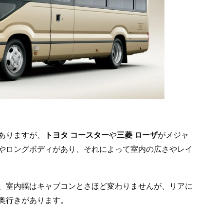
ありますが、
トヨタ コースター
や
三菱 ローザ
がメジャ
やロングボディがあり、それによって室内の広さやレイ
、室内幅はキャブコンとさほど変わりませんが、リアに
奥行きがあります。