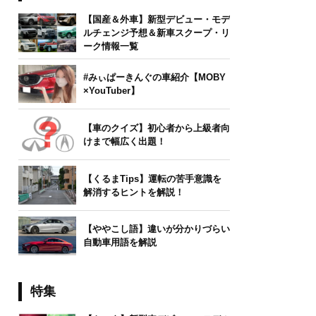
【国産＆外車】新型デビュー・モデ
ルチェンジ予想＆新車スクープ・リ
ーク情報一覧
#みぃぱーきんぐの車紹介【MOBY
×YouTuber】
【車のクイズ】初心者から上級者向
けまで幅広く出題！
【くるまTips】運転の苦手意識を
解消するヒントを解説！
【ややこし語】違いが分かりづらい
自動車用語を解説
特集