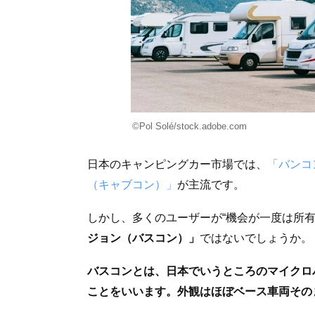
©Pol Solé/stock.adobe.com
日本のキャンピングカー市場では、
「バンコ
（キャブコン）」
が主流です。
しかし、多くのユーザーが“機会が一度は所
ジョン（バスコン）」
ではないでしょうか。
バスコンとは、日本でいうところのマイクロ
ことをいいます。外観はほぼベース車両その