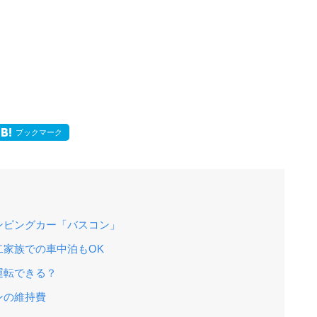
ブックマーク
ンピングカー「バスコン」
家族での車中泊もOK
運転できる？
ンの維持費