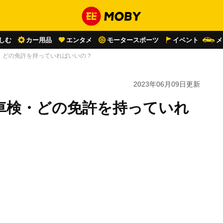
しむ
カー用品
エンタメ
モータースポーツ
イベント
メ
・どの免許を持っていればいいの？
2023年06月09日
更新
車検・どの免許を持っていれ