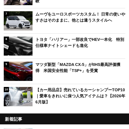
験
ムーヴをユーロスポーツカスタム！ 日常の使いや
7
すさはそのままに、他とは違うスタイルへ
トヨタ「ハリアー」一部改良でHEV一本化 特別
8
仕様車ナイトシェードも進化
マツダ新型「MAZDA CX-5」がIIHS最高評価獲
9
得 米国安全性能「TSP+」を受賞
【カー用品店】売れているカーシャンプーTOP10
10
｜愛車をきれいに保つ人気アイテムは？【2026年
6月版】
新着記事