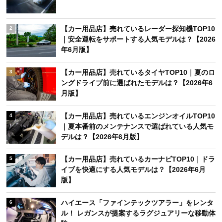
【カー用品店】売れているレーダー探知機TOP10
2
｜安全運転をサポートする人気モデルは？【2026
年6月版】
【カー用品店】売れているタイヤTOP10｜夏のロ
3
ングドライブ前に選ばれたモデルは？【2026年6
月版】
【カー用品店】売れているエンジンオイルTOP10
4
｜夏本番前のメンテナンスで選ばれている人気モ
デルは？【2026年6月版】
【カー用品店】売れているカーナビTOP10｜ドラ
5
イブを快適にする人気モデルは？【2026年6月
版】
ハイエース「ファインテックツアラー」をレンタ
6
ル！ レガンスが提案するラグジュアリーな移動体