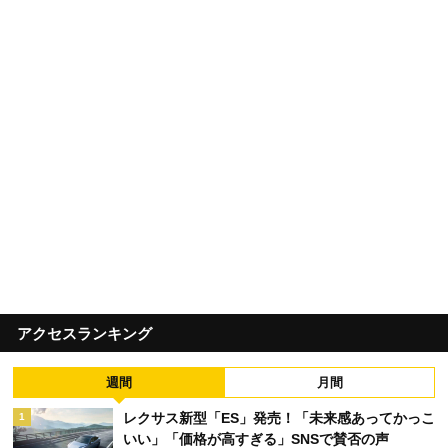
アクセスランキング
週間
月間
レクサス新型「ES」発売！「未来感あってかっこ
1
いい」「価格が高すぎる」SNSで賛否の声