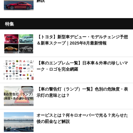
解説
特集
【トヨタ】新型車デビュー・モデルチェンジ予想
＆新車スクープ｜2025年8月最新情報
【車のエンブレム一覧】日本車＆外車の珍しいマ
ーク・ロゴを完全網羅
【車の警告灯（ランプ）一覧】色別の危険度・表
示灯の意味とは？
オービスとは？何キロオーバーで光る？光らせた
後の罰金など解説