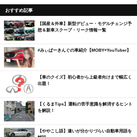
おすすめ記事
【国産＆外車】新型デビュー・モデルチェンジ予
想＆新車スクープ・リーク情報一覧
#みぃぱーきんぐの車紹介【MOBY×YouTuber】
【車のクイズ】初心者から上級者向けまで幅広く
出題！
【くるまTips】運転の苦手意識を解消するヒント
を解説！
【ややこし語】違いが分かりづらい自動車用語を