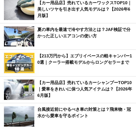
【カー用品店】売れているカーワックスTOP10｜
美しいツヤを引き出す人気モデルは？【2026年6
月版】
夏の車内を最速で冷やす方法とは？JAF検証で分
かった正しいエアコンの使い方
【213万円から】エブリイベースの軽キャンパー1
0選｜クーラー搭載モデルからロングセラーまで
【カー用品店】売れているカーシャンプーTOP10
｜愛車をきれいに保つ人気アイテムは？【2026年
6月版】
台風接近前にやるべき車の対策とは？飛来物・冠
水から愛車を守るポイント