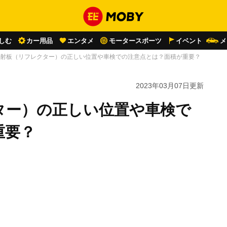
しむ
カー用品
エンタメ
モータースポーツ
イベント
メ
射板（リフレクター）の正しい位置や車検での注意点とは？面積が重要？
2023年03月07日
更新
ター）の正しい位置や車検で
重要？