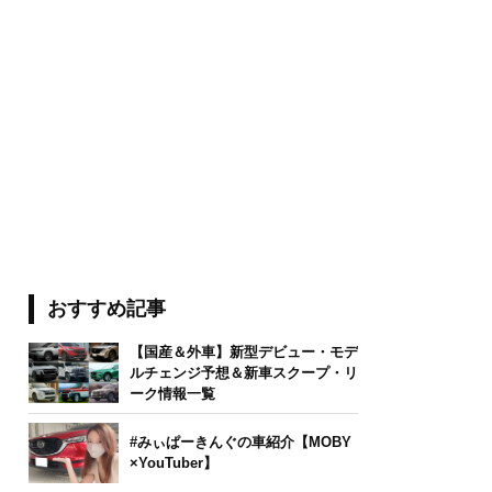
おすすめ記事
【国産＆外車】新型デビュー・モデ
ルチェンジ予想＆新車スクープ・リ
ーク情報一覧
#みぃぱーきんぐの車紹介【MOBY
×YouTuber】