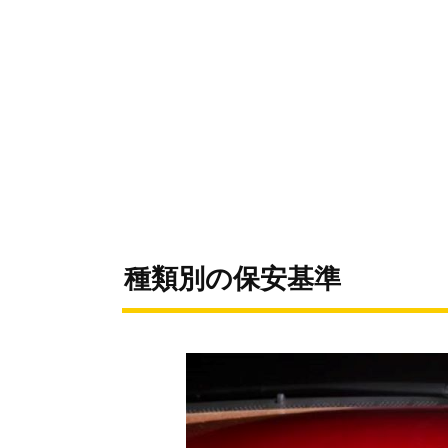
種類別の保安基準