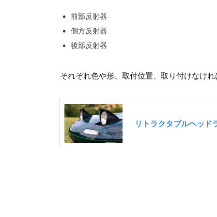
前部反射器
側方反射器
後部反射器
それぞれ色や形、取付位置、取り付けなけれ