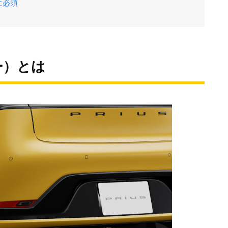
に必須
ー）とは