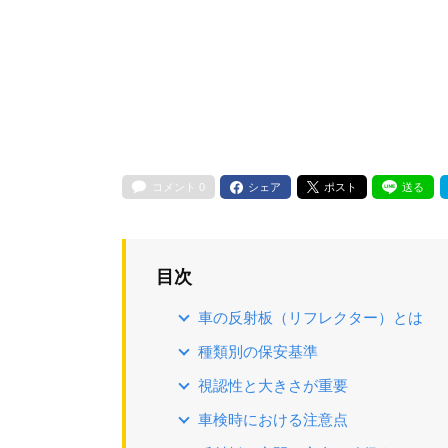
コメント
0
シェア
ポスト
送る
目次
車の反射板（リフレクター）とは
種類別の保安基準
視認性と大きさが重要
車検時における注意点