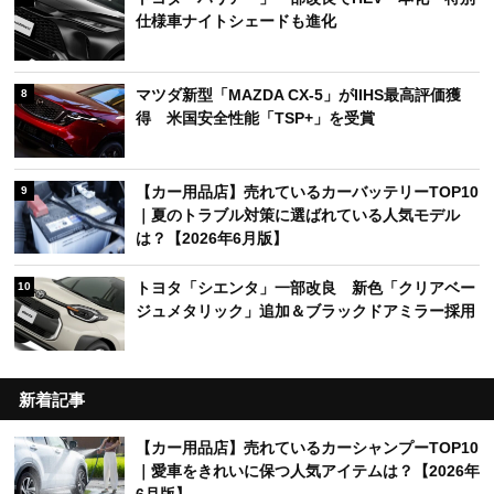
仕様車ナイトシェードも進化
マツダ新型「MAZDA CX-5」がIIHS最高評価獲
8
得 米国安全性能「TSP+」を受賞
【カー用品店】売れているカーバッテリーTOP10
9
｜夏のトラブル対策に選ばれている人気モデル
は？【2026年6月版】
トヨタ「シエンタ」一部改良 新色「クリアベー
10
ジュメタリック」追加＆ブラックドアミラー採用
新着記事
【カー用品店】売れているカーシャンプーTOP10
｜愛車をきれいに保つ人気アイテムは？【2026年