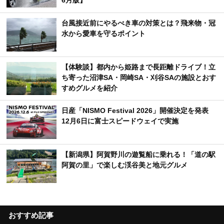
6月版】
台風接近前にやるべき車の対策とは？飛来物・冠
水から愛車を守るポイント
【体験談】都内から姫路まで長距離ドライブ！立
ち寄った沼津SA・岡崎SA・刈谷SAの施設とおす
すめグルメを紹介
日産「NISMO Festival 2026」開催決定を発表
12月6日に富士スピードウェイで実施
【新潟県】阿賀野川の遊覧船に乗れる！「道の駅
阿賀の里」で楽しむ渓谷美と地元グルメ
おすすめ記事