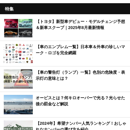
特集
【トヨタ】新型車デビュー・モデルチェンジ予想
＆新車スクープ｜2025年8月最新情報
【車のエンブレム一覧】日本車＆外車の珍しいマ
ーク・ロゴを完全網羅
【車の警告灯（ランプ）一覧】色別の危険度・表
示灯の意味とは？
オービスとは？何キロオーバーで光る？光らせた
後の罰金など解説
【2024年】希望ナンバー人気ランキング！おしゃ
れなナンバーの選び方を紹介