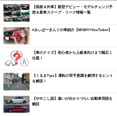
【国産＆外車】新型デビュー・モデルチェンジ予
想＆新車スクープ・リーク情報一覧
#みぃぱーきんぐの車紹介【MOBY×YouTuber】
【車のクイズ】初心者から上級者向けまで幅広く
出題！
【くるまTips】運転の苦手意識を解消するヒント
を解説！
【ややこし語】違いが分かりづらい自動車用語を
解説