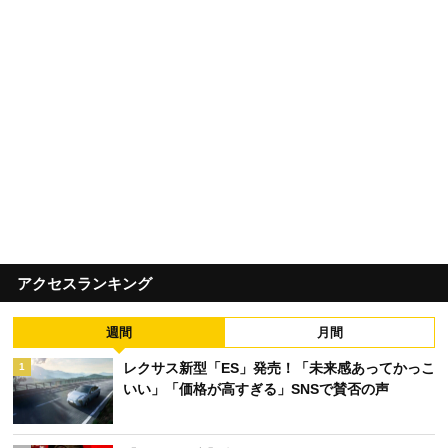
アクセスランキング
週間
月間
レクサス新型「ES」発売！「未来感あってかっこ
1
いい」「価格が高すぎる」SNSで賛否の声