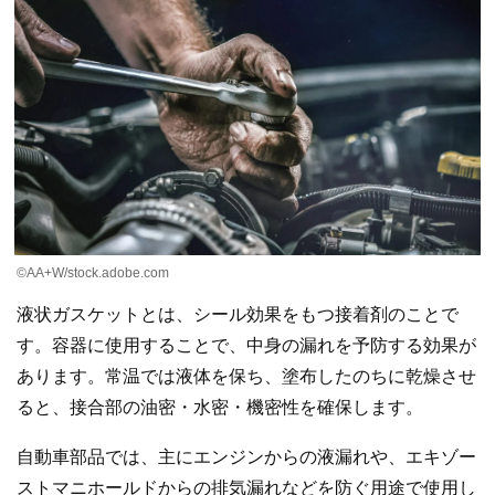
©AA+W/stock.adobe.com
液状ガスケットとは、シール効果をもつ接着剤のことで
す。容器に使用することで、中身の漏れを予防する効果が
あります。常温では液体を保ち、塗布したのちに乾燥させ
ると、接合部の油密・水密・機密性を確保します。
自動車部品では、主にエンジンからの液漏れや、エキゾー
ストマニホールドからの排気漏れなどを防ぐ用途で使用し