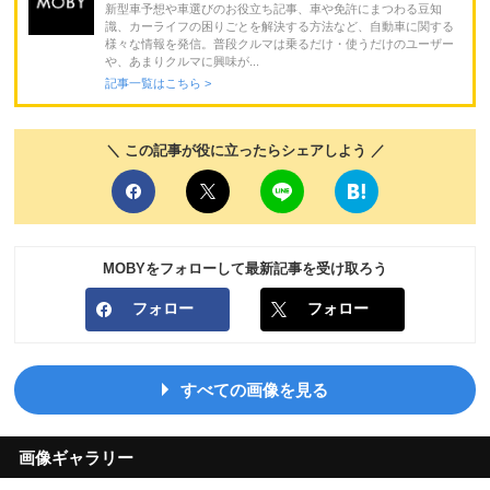
新型車予想や車選びのお役立ち記事、車や免許にまつわる豆知
識、カーライフの困りごとを解決する方法など、自動車に関する
様々な情報を発信。普段クルマは乗るだけ・使うだけのユーザー
や、あまりクルマに興味が...
記事一覧はこちら >
＼ この記事が役に立ったらシェアしよう ／
MOBYをフォローして最新記事を受け取ろう
フォロー
フォロー
すべての画像を見る
画像ギャラリー