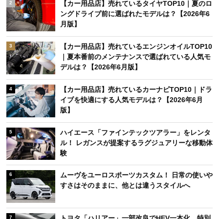
【カー用品店】売れているタイヤTOP10｜夏のロ
2
ングドライブ前に選ばれたモデルは？【2026年6
月版】
【カー用品店】売れているエンジンオイルTOP10
3
｜夏本番前のメンテナンスで選ばれている人気モ
デルは？【2026年6月版】
【カー用品店】売れているカーナビTOP10｜ドラ
4
イブを快適にする人気モデルは？【2026年6月
版】
ハイエース「ファインテックツアラー」をレンタ
5
ル！ レガンスが提案するラグジュアリーな移動体
験
ムーヴをユーロスポーツカスタム！ 日常の使いや
6
すさはそのままに、他とは違うスタイルへ
トヨタ「ハリアー」一部改良でHEV一本化 特別
7