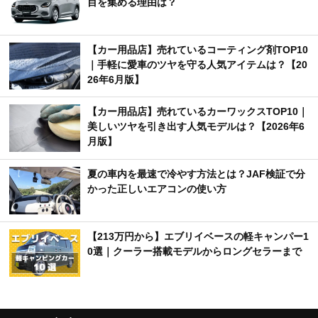
目を集める理由は？
【カー用品店】売れているコーティング剤TOP10
｜手軽に愛車のツヤを守る人気アイテムは？【20
26年6月版】
【カー用品店】売れているカーワックスTOP10｜
美しいツヤを引き出す人気モデルは？【2026年6
月版】
夏の車内を最速で冷やす方法とは？JAF検証で分
かった正しいエアコンの使い方
【213万円から】エブリイベースの軽キャンパー1
0選｜クーラー搭載モデルからロングセラーまで