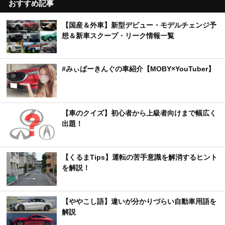
おすすめ記事
【国産＆外車】新型デビュー・モデルチェンジ予
想＆新車スクープ・リーク情報一覧
#みぃぱーきんぐの車紹介【MOBY×YouTuber】
【車のクイズ】初心者から上級者向けまで幅広く
出題！
【くるまTips】運転の苦手意識を解消するヒント
を解説！
【ややこし語】違いが分かりづらい自動車用語を
解説