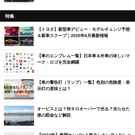
特集
【トヨタ】新型車デビュー・モデルチェンジ予想
＆新車スクープ｜2025年8月最新情報
【車のエンブレム一覧】日本車＆外車の珍しいマ
ーク・ロゴを完全網羅
【車の警告灯（ランプ）一覧】色別の危険度・表
示灯の意味とは？
オービスとは？何キロオーバーで光る？光らせた
後の罰金など解説