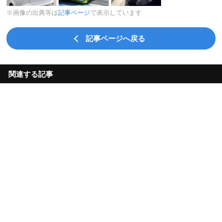
※画像の出典等は
記事ページ
で表示しています
記事ページへ戻る
関連する記事