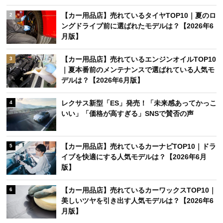
【カー用品店】売れているタイヤTOP10｜夏のロ
2
ングドライブ前に選ばれたモデルは？【2026年6
月版】
【カー用品店】売れているエンジンオイルTOP10
3
｜夏本番前のメンテナンスで選ばれている人気モ
デルは？【2026年6月版】
レクサス新型「ES」発売！「未来感あってかっこ
4
いい」「価格が高すぎる」SNSで賛否の声
【カー用品店】売れているカーナビTOP10｜ドラ
5
イブを快適にする人気モデルは？【2026年6月
版】
【カー用品店】売れているカーワックスTOP10｜
6
美しいツヤを引き出す人気モデルは？【2026年6
月版】