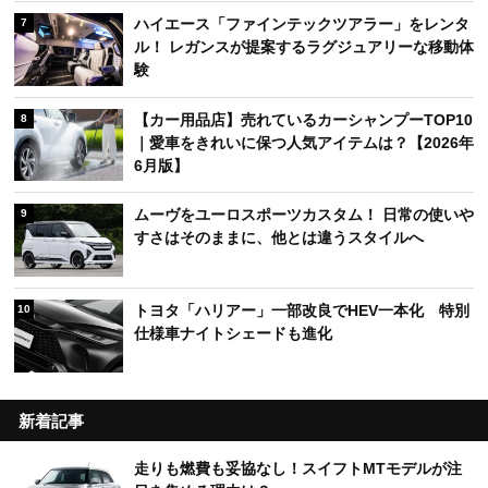
ハイエース「ファインテックツアラー」をレンタ
7
ル！ レガンスが提案するラグジュアリーな移動体
験
【カー用品店】売れているカーシャンプーTOP10
8
｜愛車をきれいに保つ人気アイテムは？【2026年
6月版】
ムーヴをユーロスポーツカスタム！ 日常の使いや
9
すさはそのままに、他とは違うスタイルへ
トヨタ「ハリアー」一部改良でHEV一本化 特別
10
仕様車ナイトシェードも進化
新着記事
走りも燃費も妥協なし！スイフトMTモデルが注