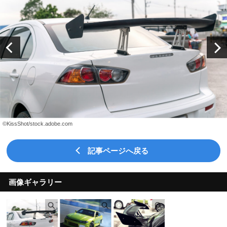
©KissShot/stock.adobe.com
記事ページへ戻る
画像ギャラリー