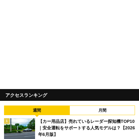
アクセスランキング
週間
月間
【カー用品店】売れているレーダー探知機TOP10
1
｜安全運転をサポートする人気モデルは？【2026
年6月版】