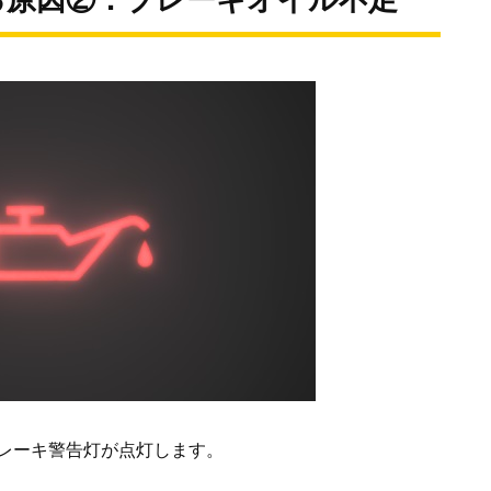
る原因②：ブレーキオイル不足
レーキ警告灯が点灯します。