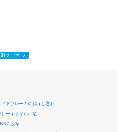
ブックマーク
サイドブレーキの解除し忘れ
ブレーキオイル不足
BSの故障