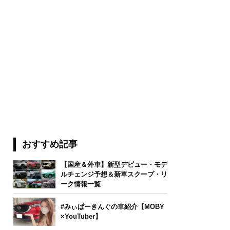
おすすめ記事
【国産＆外車】新型デビュー・モデ
ルチェンジ予想＆新車スクープ・リ
ーク情報一覧
#みぃぱーきんぐの車紹介【MOBY
×YouTuber】