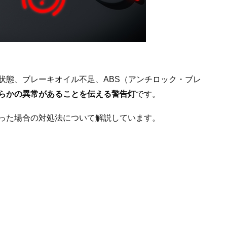
状態、ブレーキオイル不足、ABS（アンチロック・ブレ
らかの異常があることを伝える警告灯
です。
った場合の対処法について解説しています。