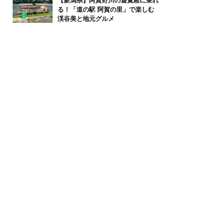
【新潟県】阿賀野川の遊覧船に乗れ
る！「道の駅 阿賀の里」で楽しむ
渓谷美と地元グルメ