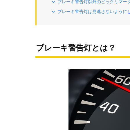
ブレーキ警告灯以外のビックリマー
ブレーキ警告灯は見逃さないように
ブレーキ警告灯とは？