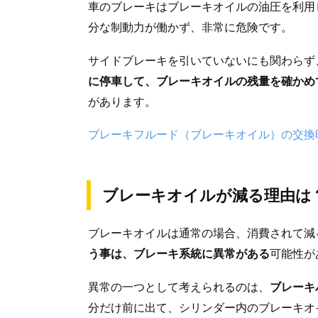
車のブレーキはブレーキオイルの油圧を利用
分な制動力が働かず、非常に危険です。
サイドブレーキを引いていないにも関わらず
に停車して、ブレーキオイルの残量を確かめ
があります。
ブレーキフルード（ブレーキオイル）の交換
ブレーキオイルが減る理由は
ブレーキオイルは通常の場合、消費されて減
う事は、ブレーキ系統に異常がある
可能性が
異常の一つとして考えられるのは、
ブレーキ
分だけ前に出て、シリンダー内のブレーキオ