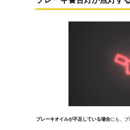
ブレーキ警告灯が点灯す
ブレーキオイルが不足している場合
にも、ブ