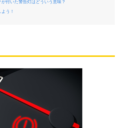
クが付いた警告灯はどういう意味？
しよう！