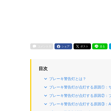
コメント
0
シェア
ポスト
送る
目次
ブレーキ警告灯とは？
ブレーキ警告灯が点灯する原因①：
ブレーキ警告灯が点灯する原因②：
ブレーキ警告灯が点灯する原因③：A