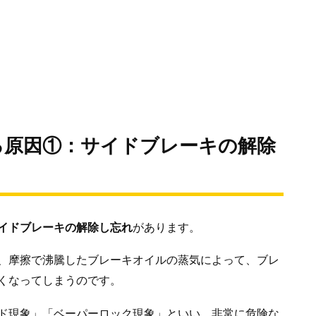
る原因①：サイドブレーキの解除
イドブレーキの解除し忘れ
があります。
、摩擦で沸騰したブレーキオイルの蒸気によって、ブレ
くなってしまうのです。
ド現象」「ベーパーロック現象」といい、非常に危険な