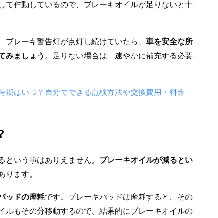
して作動しているので、ブレーキオイルが足りないと十
、ブレーキ警告灯が点灯し続けていたら、
車を安全な所
てみましょう
。足りない場合は、速やかに補充する必要
時期はいつ？自分でできる点検方法や交換費用・料金
？
るという事はありえません。
ブレーキオイルが減るとい
あります。
パッドの摩耗
です。ブレーキパッドは摩耗すると、その
イルもその分移動するので、結果的にブレーキオイルの