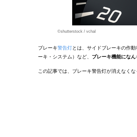
©shutterstock / vchal
ブレーキ
警告灯
とは、サイドブレーキの作動
ーキ・システム）など、
ブレーキ機能になん
この記事では、ブレーキ警告灯が消えなくな