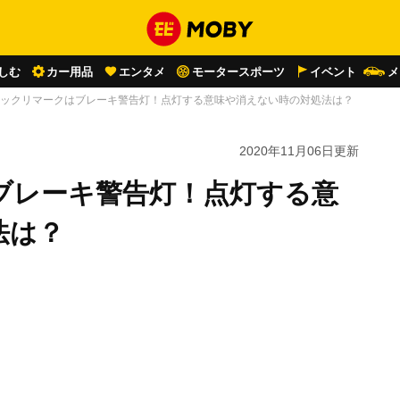
しむ
カー用品
エンタメ
モータースポーツ
イベント
メ
ックリマークはブレーキ警告灯！点灯する意味や消えない時の対処法は？
2020年11月06日
更新
ブレーキ警告灯！点灯する意
法は？