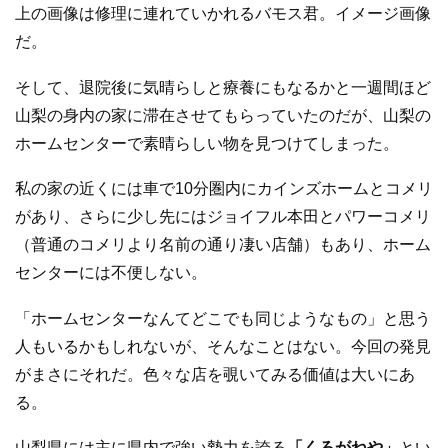
上の画像は修理に連れていかれるバモス君。イメージ画像
だ。
そして、退院後に気晴らしと療養にもなるかと一週間ほど
山梨の身内の家に滞在させてもらっていたのだが、山梨の
ホームセンターで素晴らしい物を見つけてしまった。
私の家の近くには車で10分圏内にカインズホームとコメリ
があり、さらに少し先にはジョイフル本田とパワーコメリ
（普通のコメリより名前の通り凄い店舗）もあり、ホーム
センターには不便しない。
「ホームセンターなんてどこでも同じようなもの」と思う
人もいるかもしれないが、そんなことはない。今回の発見
がまさにそれだ。色々な店を覗いてみる価値は大いにあ
る。
山梨県には主に県内で強い勢力を誇る
「くろがねや」
とい