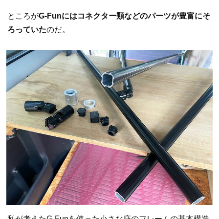
ところが
G-Funにはコネクター類などのパーツが豊富にそ
ろっていた
のだ。
私が考えたG-Funを使った小さな庇のフレームの基本構造