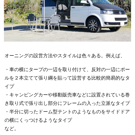
オーニングの設営方法やスタイルは色々ある。例えば、
・車の横にタープの一辺を取り付けて、反対の一辺にポー
ルを２本立てて張り綱を貼って設営する比較的簡易的なタ
イプ
・キャンピングカーや移動販売車などに設置されている巻
き取り式で張り出し部分にフレームの入った立派なタイプ
・半分に切ったドーム型テントのようなものをサイドドア
の横にくっつけるようなタイプ
など。