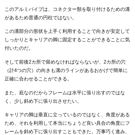
このアルミパイプは、コネクター類を取り付けるための溝
があるため普通の円柱ではない。
この溝部分の形状を上手く利用することで向きが安定して
しっかりとキャリアの脚に固定することができることに気
付いたのだ。
そして前後2カ所で留めなければならないが、2カ所の穴
（計4つの穴）の向きも溝のラインがあるおかげで簡単に
正確に合わせることができる。
また、庇なのだからフレームは水平に張り出すのではな
く、少し斜め下に張り出させたい。
キャリアの脚は垂直に立っているのではなく、角度がある
ため、それを利用して本当にちょうど良い具合の角度にフ
レームを斜め下に張り出すこともできた。万事巧く進み、