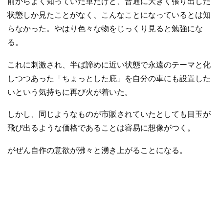
前からよく知っていた車だけど、普通に大きく張り出した
状態しか見たことがなく、こんなことになっているとは知
らなかった。やはり色々な物をじっくり見ると勉強にな
る。
これに刺激され、半ば諦めに近い状態で永遠のテーマと化
しつつあった「ちょっとした庇」を自分の車にも設置した
いという気持ちに再び火が着いた。
しかし、同じようなものが市販されていたとしても目玉が
飛び出るような価格であることは容易に想像がつく。
がぜん自作の意欲が沸々と湧き上がることになる。