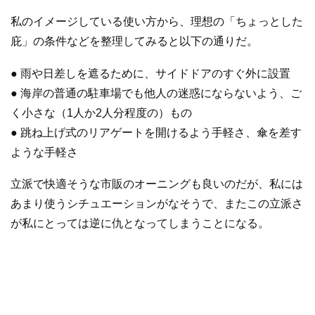
私のイメージしている使い方から、理想の「ちょっとした
庇」の条件などを整理してみると以下の通りだ。
● 雨や日差しを遮るために、サイドドアのすぐ外に設置
● 海岸の普通の駐車場でも他人の迷惑にならないよう、ご
く小さな（1人か2人分程度の）もの
● 跳ね上げ式のリアゲートを開けるよう手軽さ、傘を差す
ような手軽さ
立派で快適そうな市販のオーニングも良いのだが、私には
あまり使うシチュエーションがなそうで、またこの立派さ
が私にとっては逆に仇となってしまうことになる。