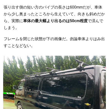
張り出す側の短い方のパイプの長さは600mmだが、車体
から少し奥まったところから生えていて、向きも斜めだか
ら、実際に
車体の最大幅より出るのは50cm程度
で済んで
しまう。
フレームを閉じた状態が下の画像だ。勿論車体よりはみ出
すことなどない。