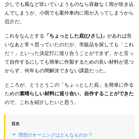
少しでも風など吹いていようものなら容赦なく雨が吹き込
んでしまうが、小雨でも案外車内に雨が入ってしまうから
厄介だ。
これをなんとする
「ちょっとした庇(ひさし)」
があれば良
いなあと常々思っていたのだが、市販品を探しても「これ
だ！」といった決定打に巡り合うことができず、かと言っ
て自作するにしても簡単に作製するための良い材料が見つ
からず、何年もの間解決できない課題だった。
ところが、とうとうこの「ちょっとした庇」を簡単に作る
ための
素晴らしい材料に巡り合い、自作することができた
ので、これを紹介したいと思う。
目次
理想のオーニングはどんなものか？