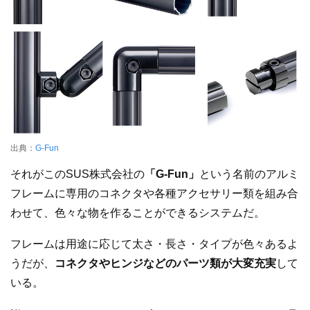
出典：
G-Fun
それがこのSUS株式会社の
「G-Fun」
という名前のアルミ
フレームに専用のコネクタや各種アクセサリー類を組み合
わせて、色々な物を作ることができるシステムだ。
フレームは用途に応じて太さ・長さ・タイプが色々あるよ
うだが、
コネクタやヒンジなどのパーツ類が大変充実
して
いる。