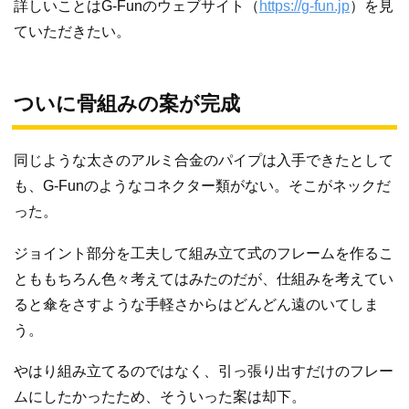
詳しいことはG-Funのウェブサイト（
https://g-fun.jp
）を見
ていただきたい。
ついに骨組みの案が完成
同じような太さのアルミ合金のパイプは入手できたとして
も、G-Funのようなコネクター類がない。そこがネックだ
った。
ジョイント部分を工夫して組み立て式のフレームを作るこ
とももちろん色々考えてはみたのだが、仕組みを考えてい
ると傘をさすような手軽さからはどんどん遠のいてしま
う。
やはり組み立てるのではなく、引っ張り出すだけのフレー
ムにしたかったため、そういった案は却下。