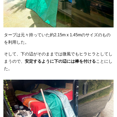
タープは元々持っていた約2.15m x 1.45mのサイズのもの
を利用した。
そして、下の辺がそのままでは微風でもヒラヒラとしてし
まうので、
安定するように下の辺には棒を付ける
ことにし
た。