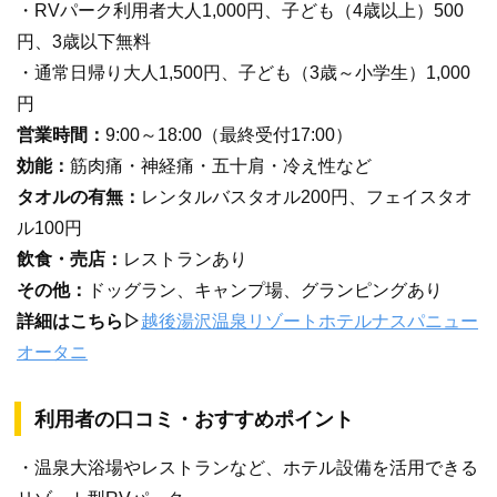
・RVパーク利用者大人1,000円、子ども（4歳以上）500
円、3歳以下無料
・通常日帰り大人1,500円、子ども（3歳～小学生）1,000
円
営業時間：
9:00～18:00（最終受付17:00）
効能：
筋肉痛・神経痛・五十肩・冷え性など
タオルの有無：
レンタルバスタオル200円、フェイスタオ
ル100円
飲食・売店：
レストランあり
その他：
ドッグラン、キャンプ場、グランピングあり
詳細はこちら▷
越後湯沢温泉リゾートホテルナスパニュー
オータニ
利用者の口コミ・おすすめポイント
・温泉大浴場やレストランなど、ホテル設備を活用できる