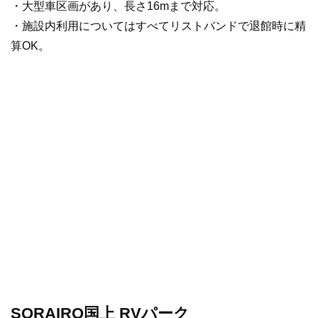
・大型車区画があり、長さ16mまで対応。
・施設内利用についてはすべてリストバンドで退館時に精
算OK。
SORAIRO国上 RVパーク