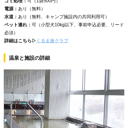
ゴミ処理：
可（1袋500円）
電源：
あり（無料）
水道：
あり（無料、キャンプ施設内の共同利用可）
ペット連れ：
可（小型犬10kg以下、事前申込必要、リード
必須）
詳細はこちら▷
くるま旅クラブ
温泉と施設の詳細