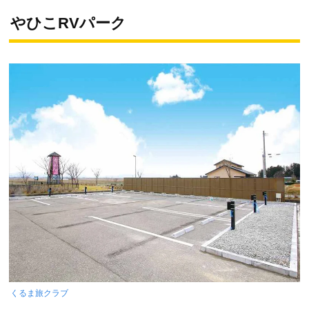
やひこRVパーク
くるま旅クラブ