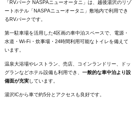
「RVパーク NASPAニューオータニ」は、越後湯沢のリゾ
ートホテル「NASPAニューオータニ」敷地内で利用でき
るRVパークです。
第一駐車場を活用した4区画の車中泊スペースで、電源・
水道・Wi-Fi・炊事場・24時間利用可能なトイレを備えて
います。
温泉大浴場やレストラン、売店、コインランドリー、ドッ
グランなどホテル設備も利用でき、
一般的な車中泊より設
備面が充実
しています。
湯沢ICから車で約5分とアクセスも良好です。