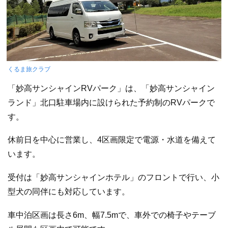
くるま旅クラブ
「妙高サンシャインRVパーク」は、「妙高サンシャイン
ランド」北口駐車場内に設けられた予約制のRVパークで
す。
休前日を中心に営業し、4区画限定で電源・水道を備えて
います。
受付は「妙高サンシャインホテル」のフロントで行い、小
型犬の同伴にも対応しています。
車中泊区画は長さ6m、幅7.5mで、車外での椅子やテーブ