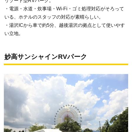
リゾート型RVパーク。
・電源・水道・炊事場・Wi-Fi・ゴミ処理対応がそろって
いる、ホテルのスタッフの対応が素晴らしい。
・湯沢ICから車で約5分、越後湯沢の拠点として使いやす
い立地。
妙高サンシャインRVパーク