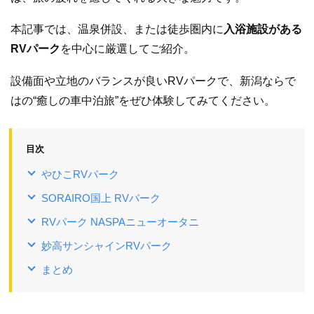
本記事では、温泉併設、または徒歩圏内に
入浴施設がある
RVパーク
を中心に厳選してご紹介。
設備面や立地のバランスが良いRVパークで、新潟ならで
はの“癒しの車中泊旅”をぜひ体験してみてください。
目次
やひこRVパーク
SORAIRO国上 RVパーク
RVパーク NASPAニューオータニ
妙高サンシャインRVパーク
まとめ