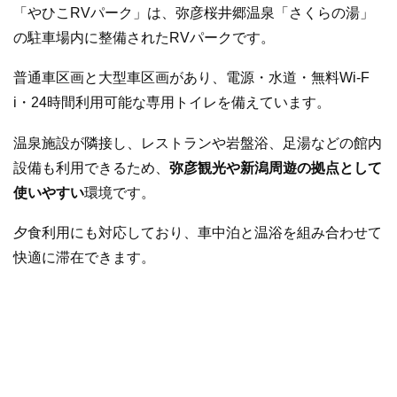
「やひこRVパーク」は、弥彦桜井郷温泉「さくらの湯」
の駐車場内に整備されたRVパークです。
普通車区画と大型車区画があり、電源・水道・無料Wi-F
i・24時間利用可能な専用トイレを備えています。
温泉施設が隣接し、レストランや岩盤浴、足湯などの館内
設備も利用できるため、
弥彦観光や新潟周遊の拠点として
使いやすい
環境です。
夕食利用にも対応しており、車中泊と温浴を組み合わせて
快適に滞在できます。