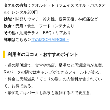
タオルの有無：
タオルセット（フェイスタオル・バスタオ
ル）レンタル200円
効能：
関節リウマチ、冷え性、疲労回復、神経痛など
飲食・売店：
食堂、フードコンテナあり
その他：
足湯テラス、BBQエリアあり
詳細はこちら▷
道の駅SORAIRO国上
利用者の口コミ・おすすめポイント
・道の駅併設で、食堂や売店、足湯など周辺設備が充実、
RVパークの隣ではキャンプができるフィールドがある。
・料金に天然温泉「てまりの湯」の入館料が含まれてい
て、お得である。
・繁忙期にはパークも温泉も混雑するので要注意。