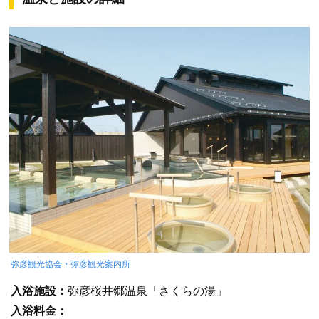
弥彦観光協会・弥彦観光案内所
入浴施設：
弥彦桜井郷温泉「さくらの湯」
入浴料金：