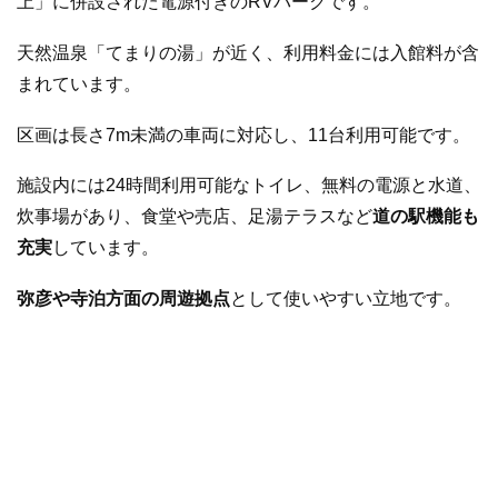
上」に併設された電源付きのRVパークです。
天然温泉「てまりの湯」が近く、利用料金には入館料が含
まれています。
区画は長さ7m未満の車両に対応し、11台利用可能です。
施設内には24時間利用可能なトイレ、無料の電源と水道、
炊事場があり、食堂や売店、足湯テラスなど
道の駅機能も
充実
しています。
弥彦や寺泊方面の周遊拠点
として使いやすい立地です。