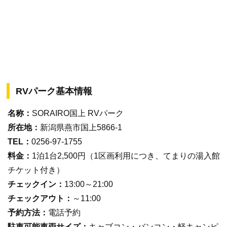
RVパーク基本情報
名称：
SORAIRO国上 RVパーク
所在地：
新潟県燕市国上5866-1
TEL：
0256-97-1755
料金：
1泊1台2,500円（1区画利用につき、てまりの湯入館
チケット付き）
チェックイン：
13:00～21:00
チェックアウト：
～11:00
予約方法：
電話予約
駐車可能車両サイズ：
キャブコン・バンコン・軽キャンピ