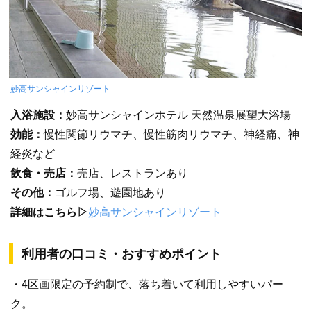
妙高サンシャインリゾート
入浴施設：
妙高サンシャインホテル 天然温泉展望大浴場
効能：
慢性関節リウマチ、慢性筋肉リウマチ、神経痛、神
経炎など
飲食・売店：
売店、レストランあり
その他：
ゴルフ場、遊園地あり
詳細はこちら▷
妙高サンシャインリゾート
利用者の口コミ・おすすめポイント
・4区画限定の予約制で、落ち着いて利用しやすいパー
ク。