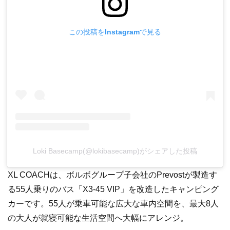
この投稿をInstagramで見る
Loki Basecamp(@lokibasecamp)がシェアした投稿
XL COACHは、ボルボグループ子会社のPrevostが製造す
る55人乗りのバス「X3-45 VIP」を改造したキャンピング
カーです。55人が乗車可能な広大な車内空間を、最大8人
の大人が就寝可能な生活空間へ大幅にアレンジ。