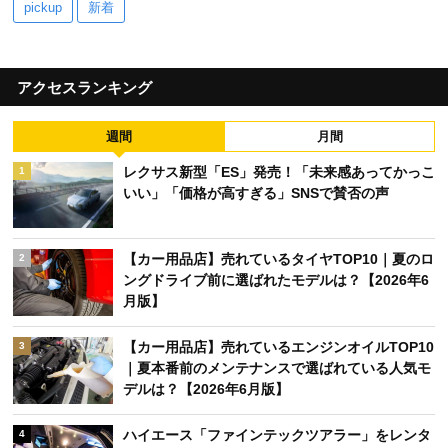
pickup
新着
アクセスランキング
週間
月間
レクサス新型「ES」発売！「未来感あってかっこ
1
いい」「価格が高すぎる」SNSで賛否の声
【カー用品店】売れているタイヤTOP10｜夏のロ
2
ングドライブ前に選ばれたモデルは？【2026年6
月版】
【カー用品店】売れているエンジンオイルTOP10
3
｜夏本番前のメンテナンスで選ばれている人気モ
デルは？【2026年6月版】
ハイエース「ファインテックツアラー」をレンタ
4