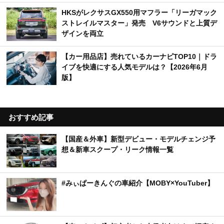
HKSがレクサスGX550用マフラー「リーガマック
ストレイルマスター」発売 V6サウンドと上質デ
ザインを両立
【カー用品店】売れているカーナビTOP10｜ドラ
イブを快適にする人気モデルは？【2026年6月
版】
おすすめ記事
【国産＆外車】新型デビュー・モデルチェンジ予
想＆新車スクープ・リーク情報一覧
#みぃぱーきんぐの車紹介【MOBY×YouTuber】