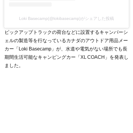
Loki Basecamp(@lokibasecamp)がシェアした投稿
ピックアップトラックの荷台などに設置するキャンパーシ
ェルの製造等を行なっているカナダのアウトドア用品メー
カー「Loki Basecamp」が、水道や電気がない場所でも長
期間生活可能なキャンピングカー「XL COACH」を発表し
ました。