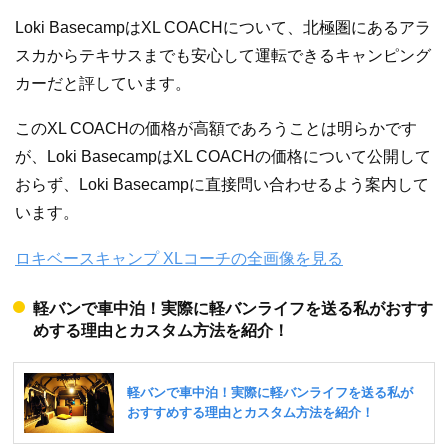
Loki BasecampはXL COACHについて、北極圏にあるアラ
スカからテキサスまでも安心して運転できるキャンピング
カーだと評しています。
このXL COACHの価格が高額であろうことは明らかです
が、Loki BasecampはXL COACHの価格について公開して
おらず、Loki Basecampに直接問い合わせるよう案内して
います。
ロキベースキャンプ XLコーチの全画像を見る
軽バンで車中泊！実際に軽バンライフを送る私がおすす
めする理由とカスタム方法を紹介！