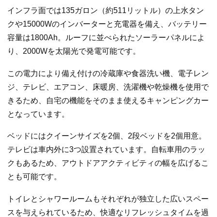
インフラ面では135ガロン（約511リットル）の上水タン
クや15000Wのインバーターと充電器を備え、バッテリー
容量は1800Ah。ルーフに並べられたソーラーパネルによ
り、2000Wを太陽光で発電可能です。
この電力により備え付けの冷蔵庫や食器洗い機、電子レン
ジ、テレビ、エアコン、床暖房、洗濯機や乾燥機を使用で
きるため、自宅の機能をそのまま使えるキャンピングカー
となっています。
ベッドにはクイーンサイズを2個、2段ベッドを2個用意。
テレビは車内外に3つ設置されています。自転車用のラッ
クもあるため、アウトドアアクティビティの幅を広げるこ
とも可能です。
トイレとシャワールームもそれぞれが独立した広いスペー
スを与えられているため、快適なリフレッシュタイムを過