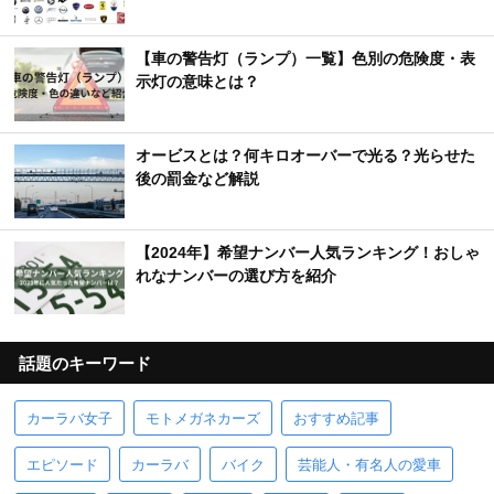
【車の警告灯（ランプ）一覧】色別の危険度・表
示灯の意味とは？
オービスとは？何キロオーバーで光る？光らせた
後の罰金など解説
【2024年】希望ナンバー人気ランキング！おしゃ
れなナンバーの選び方を紹介
話題のキーワード
カーラバ女子
モトメガネカーズ
おすすめ記事
エピソード
カーラバ
バイク
芸能人・有名人の愛車