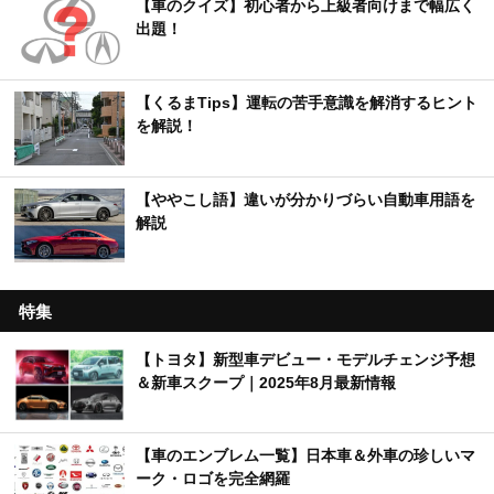
【車のクイズ】初心者から上級者向けまで幅広く
出題！
【くるまTips】運転の苦手意識を解消するヒント
を解説！
【ややこし語】違いが分かりづらい自動車用語を
解説
特集
【トヨタ】新型車デビュー・モデルチェンジ予想
＆新車スクープ｜2025年8月最新情報
【車のエンブレム一覧】日本車＆外車の珍しいマ
ーク・ロゴを完全網羅