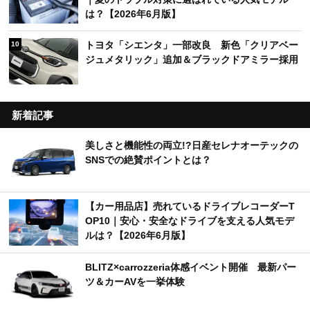
は？【2026年6月版】
トヨタ「シエンタ」一部改良 新色「クリアベー
10
ジュメタリック」追加＆ブラックドアミラー採用
新着記事
美しさと機能性の両立!?日産セレナオーテックの
SNSでの絶賛ポイントとは？
【カー用品店】売れているドライブレコーダーT
OP10｜安心・安全なドライブを支える人気モデ
ルは？【2026年6月版】
BLITZ×carrozzeria体感イベント開催 最新パー
ツ＆カーAVを一挙体験