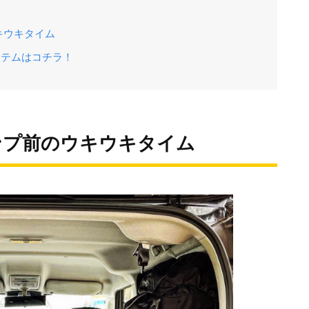
キウキタイム
アイテムはコチラ！
ンプ前のウキウキタイム