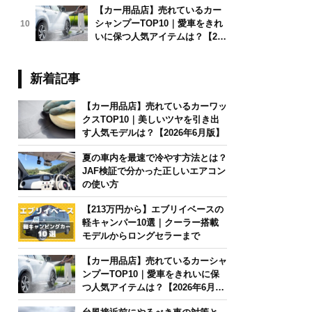
【カー用品店】売れているカー
シャンプーTOP10｜愛車をきれ
10
いに保つ人気アイテムは？【202
6年6月版】
新着記事
【カー用品店】売れているカーワッ
クスTOP10｜美しいツヤを引き出
す人気モデルは？【2026年6月版】
夏の車内を最速で冷やす方法とは？
JAF検証で分かった正しいエアコン
の使い方
【213万円から】エブリイベースの
軽キャンパー10選｜クーラー搭載
モデルからロングセラーまで
【カー用品店】売れているカーシャ
ンプーTOP10｜愛車をきれいに保
つ人気アイテムは？【2026年6月
版】