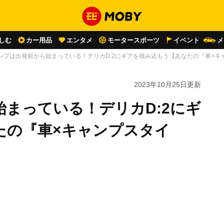
しむ
カー用品
エンタメ
モータースポーツ
イベント
メ
ンプは出発前から始まっている！デリカD:2にギアを積み込もう【あなたの『車×キ
2023年10月25日
更新
まっている！デリカD:2にギ
たの『車×キャンプスタイ