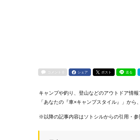
コメント
0
シェア
ポスト
送る
キャンプや釣り、登山などのアウトドア情報
「あなたの『車×キャンプスタイル』」から、s
※以降の記事内容はソトシルからの引用・参