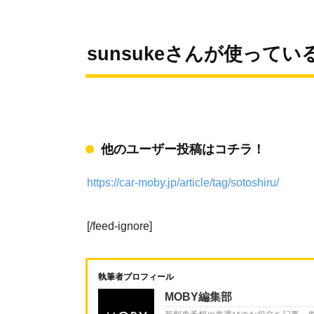
sunsukeさんが使って
他のユーザー投稿はコチラ！
https://car-moby.jp/article/tag/sotoshiru/
[/feed-ignore]
執筆者プロフィール
MOBY編集部