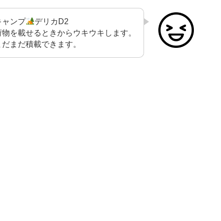
キャンプ
デリカD2
荷物を載せるときからウキウキします。
まだまだ積載できます。