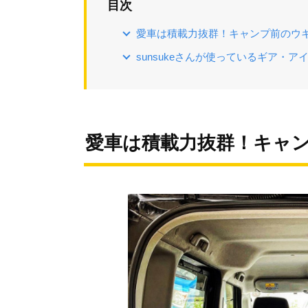
目次
愛車は積載力抜群！キャンプ前のウ
sunsukeさんが使っているギア・
愛車は積載力抜群！キャ