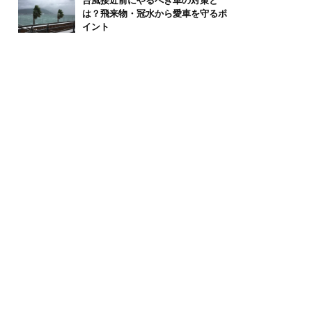
台風接近前にやるべき車の対策と
は？飛来物・冠水から愛車を守るポ
イント