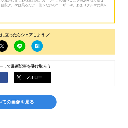
車や免許にまつわる豆知識、カーライフの困りごとを解決する方法な
。普段クルマは乗るだけ・使うだけのユーザーや、あまりクルマに興味
役に立ったらシェアしよう ／
ローして最新記事を受け取ろう
フォロー
べての画像を見る