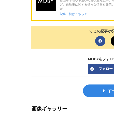
新型車予想や車選びのお役立ち記事、
ど、自動車に関する様々な情報を発信
が...
記事一覧はこちら >
＼ この記事が
MOBYをフォ
フォロー
す
画像ギャラリー