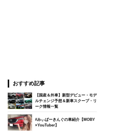
おすすめ記事
【国産＆外車】新型デビュー・モデ
ルチェンジ予想＆新車スクープ・リ
ーク情報一覧
#みぃぱーきんぐの車紹介【MOBY
×YouTuber】