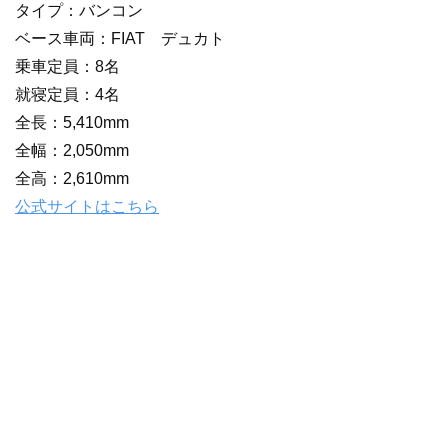
タイプ：バンコン
ベース車両：FIAT デュカト
乗車定員：8名
就寝定員：4名
全長：5,410mm
全幅：2,050mm
全高：2,610mm
公式サイトはこちら