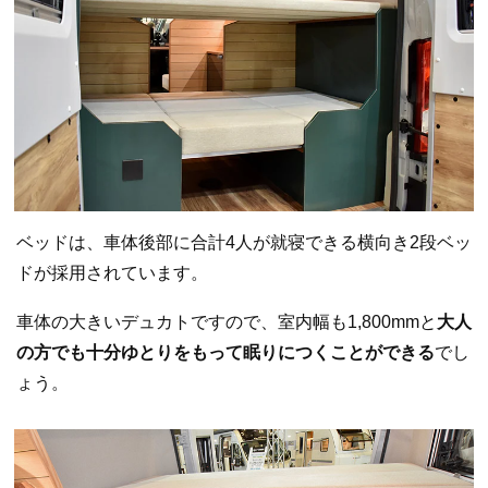
ベッドは、車体後部に合計4人が就寝できる横向き2段ベッ
ドが採用されています。
車体の大きいデュカトですので、室内幅も1,800mmと
大人
の方でも十分ゆとりをもって眠りにつくことができる
でし
ょう。