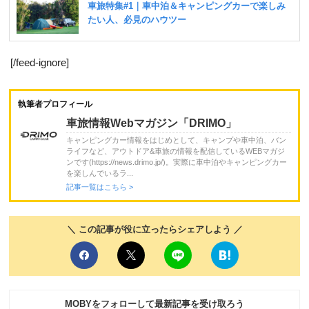
[/feed-ignore]
執筆者プロフィール
車旅情報Webマガジン「DRIMO」
キャンピングカー情報をはじめとして、キャンプや車中泊、バン
ライフなど、アウトドア&車旅の情報を配信しているWEBマガジ
ンです(https://news.drimo.jp/)。実際に車中泊やキャンピングカー
を楽しんでいるラ...
記事一覧はこちら >
＼ この記事が役に立ったらシェアしよう ／
MOBYをフォローして最新記事を受け取ろう