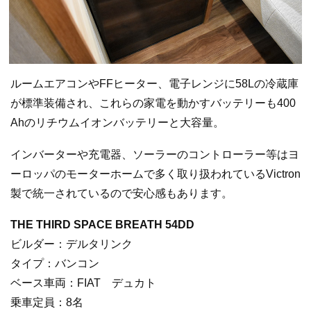
ルームエアコンやFFヒーター、電子レンジに58Lの冷蔵庫
が標準装備され、これらの家電を動かすバッテリーも400
Ahのリチウムイオンバッテリーと大容量。
インバーターや充電器、ソーラーのコントローラー等はヨ
ーロッパのモーターホームで多く取り扱われているVictron
製で統一されているので安心感もあります。
THE THIRD SPACE BREATH 54DD
ビルダー：デルタリンク
タイプ：バンコン
ベース車両：FIAT デュカト
乗車定員：8名