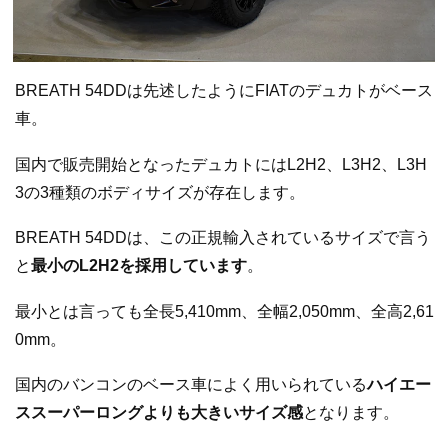
BREATH 54DDは先述したようにFIATのデュカトがベース
車。
国内で販売開始となったデュカトにはL2H2、L3H2、L3H
3の3種類のボディサイズが存在します。
BREATH 54DDは、この正規輸入されているサイズで言う
と
最小のL2H2を採用しています
。
最小とは言っても全長5,410mm、全幅2,050mm、全高2,61
0mm。
国内のバンコンのベース車によく用いられている
ハイエー
ススーパーロングよりも大きいサイズ感
となります。