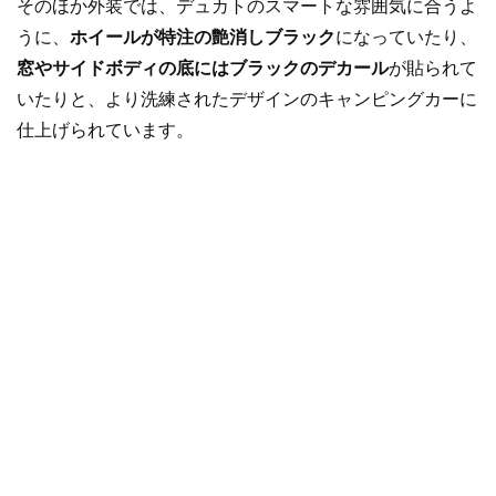
そのほか外装では、デュカトのスマートな雰囲気に合うよ
うに、
ホイールが特注の艶消しブラック
になっていたり、
窓やサイドボディの底にはブラックのデカール
が貼られて
いたりと、より洗練されたデザインのキャンピングカーに
仕上げられています。