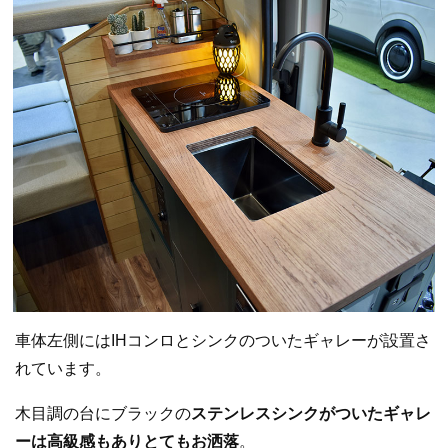
車体左側にはIHコンロとシンクのついたギャレーが設置さ
れています。
木目調の台にブラックの
ステンレスシンクがついたギャレ
ーは高級感もありとてもお洒落
。