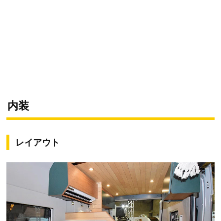
内装
レイアウト