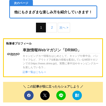
他にもさまざまな楽しみ方を紹介していきます！
1
2
次へ >
執筆者プロフィール
車旅情報Webマガジン「DRIMO」
キャンピングカー情報をはじめとして、キャンプや車中泊、バン
ライフなど、アウトドア&車旅の情報を配信しているWEBマガジ
ンです(https://news.drimo.jp/)。実際に車中泊やキャンピングカー
を楽しんでいるラ...
記事一覧はこちら >
＼ この記事が役に立ったらシェアしよう ／