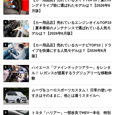
【カー用品店】売れているタイヤTOP10｜夏のロ
ングドライブ前に選ばれたモデルは？【2026年6
月版】
【カー用品店】売れているエンジンオイルTOP10
4
｜夏本番前のメンテナンスで選ばれている人気モ
デルは？【2026年6月版】
【カー用品店】売れているカーナビTOP10｜ドラ
5
イブを快適にする人気モデルは？【2026年6月
版】
ハイエース「ファインテックツアラー」をレンタ
6
ル！ レガンスが提案するラグジュアリーな移動体
験
ムーヴをユーロスポーツカスタム！ 日常の使いや
7
すさはそのままに、他とは違うスタイルへ
トヨタ「ハリアー」一部改良でHEV一本化 特別
8