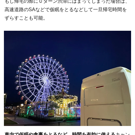
もし帰宅の際にＵターン渋滞にはまってしまった場合は、
高速道路のSAなどで仮眠をとるなどして一旦帰宅時間を
ずらすことも可能。
車内で仮眠や食事をとるなど、時間を有効に使える
キャン