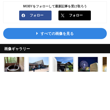
MOBYをフォローして最新記事を受け取ろう
フォロー
フォロー
すべての画像を見る
画像ギャラリー