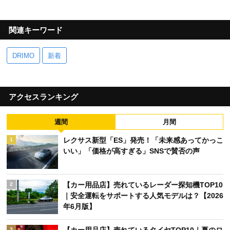
関連キーワード
DRIMO
新着
アクセスランキング
週間
月間
レクサス新型「ES」発売！「未来感あってかっこ
1
いい」「価格が高すぎる」SNSで賛否の声
【カー用品店】売れているレーダー探知機TOP10
2
｜安全運転をサポートする人気モデルは？【2026
年6月版】
3