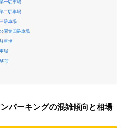
第一駐車場
第二駐車場
三駐車場
川公園第四駐車場
駐車場
車場
宮駅前
インパーキングの混雑傾向と相場