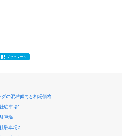
ブックマーク
ングの混雑傾向と相場価格
社駐車場1
駐車場
社駐車場2