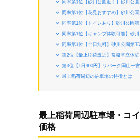
同率第1位【砂川公園近く】砂川公園
同率第1位【花見おすすめ】砂川公園
同率第1位【トイレあり】砂川公園第
同率第1位【キャンプ体験可能】砂
同率第1位【全日無料】砂川公園第五
第2位【最上稲荷激近】常盤堂立体駐
第3位【1日400円】リパーク岡山一
最上稲荷周辺の駐車場の特徴とは
最上稲荷周辺駐車場・コ
価格