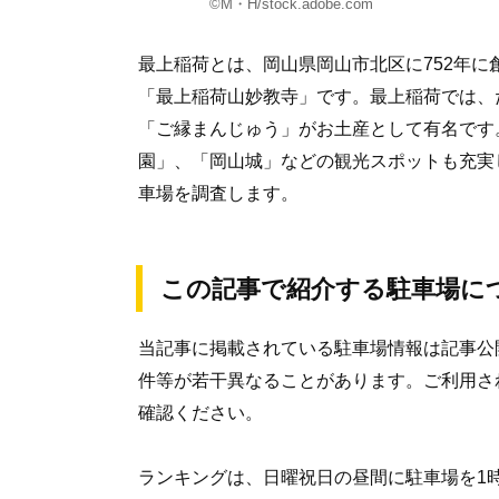
©M・H/stock.adobe.com
最上稲荷とは、岡山県岡山市北区に752年に
「最上稲荷山妙教寺」です。最上稲荷では、
「ご縁まんじゅう」がお土産として有名です
園」、「岡山城」などの観光スポットも充実
車場を調査します。
この記事で紹介する駐車場に
当記事に掲載されている駐車場情報は記事公
件等が若干異なることがあります。ご利用さ
確認ください。
ランキングは、日曜祝日の昼間に駐車場を1