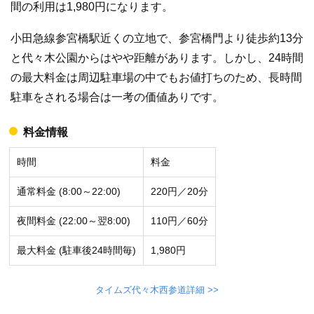
間の利用は1,980円になります。
小田急線参宮橋駅近くの立地で、参宮橋門より徒歩約13分
と代々木公園からはやや距離があります。しかし、24時間
の最大料金は周辺駐車場の中でもお値打ちのため、長時間
駐車をされる場合は一考の価値ありです。
料金情報
時間
料金
通常料金 (8:00～22:00)
220円／20分
夜間料金 (22:00～翌8:00)
110円／60分
最大料金 (駐車後24時間毎)
1,980円
タイムズ代々木西参道詳細 >>