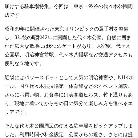
届けする駐車場特集。今回は、東京・渋谷の代々木公園周
辺です。
昭和39年に開催された東京オリンピックの選手村を整備
し、3年後の昭和42年に開園した代々木公園。自然に囲ま
れた広大な敷地には6つのゲートがあり、原宿駅、代々木
公園駅、明治神宮前駅、代々木八幡駅など交通アクセスも
便利な立地です。
近隣にはパワースポットとして人気の明治神宮や、NHKホ
ール、国立代々木競技場第一体育館などのイベント施設、
さらにお買い物、お食事には表参道ヒルズ、竹下通りもあ
り、現地に着いてからその日の気分で楽しみ方を選べるエ
リアです。
そんな代々木公園周辺の使える駐車場をピックアップしま
した。利用時間や料金設定、公園からの近さ、さらには提