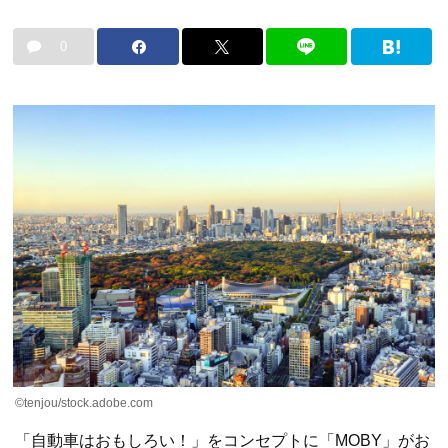
0
©tenjou/stock.adobe.com
「自動車はおもしろい！」をコンセプトに「MOBY」がお