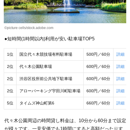
©picture cells/stock.adobe.com
●短時間(1時間以内)利用が安い駐車場TOP5
1位
国立代々木競技場有料駐車場
500円／60分
詳細
2位
代々木公園駐車場
600円／60分
詳細
2位
渋谷区役所前公共地下駐車場
600円／60分
詳細
2位
アローパーキング宇田川町駐車場
600円／60分
詳細
5位
タイムズ神山町第6
660円／60分
詳細
代々木公園周辺の時間貸し料金は、10分から60分まで設定
が様々です。一見安価でも1時間にすると高額だったりす