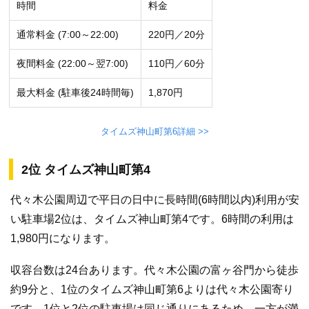
時間
料金
通常料金 (7:00～22:00)
220円／20分
夜間料金 (22:00～翌7:00)
110円／60分
最大料金 (駐車後24時間毎)
1,870円
タイムズ神山町第6詳細 >>
2位 タイムズ神山町第4
代々木公園周辺で平日の日中に長時間(6時間以内)利用が安
い駐車場2位は、タイムズ神山町第4です。6時間の利用は
1,980円になります。
収容台数は24台あります。代々木公園の富ヶ谷門から徒歩
約9分と、1位のタイムズ神山町第6よりは代々木公園寄り
です。1位と2位の駐車場は同じ通りにあるため、一方が満