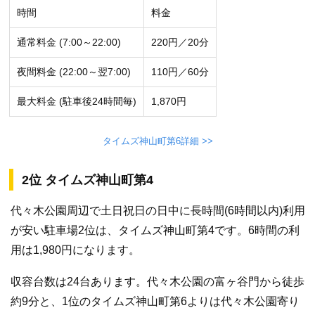
時間
料金
通常料金 (7:00～22:00)
220円／20分
夜間料金 (22:00～翌7:00)
110円／60分
最大料金 (駐車後24時間毎)
1,870円
タイムズ神山町第6詳細 >>
2位 タイムズ神山町第4
代々木公園周辺で土日祝日の日中に長時間(6時間以内)利用
が安い駐車場2位は、タイムズ神山町第4です。6時間の利
用は1,980円になります。
収容台数は24台あります。代々木公園の富ヶ谷門から徒歩
約9分と、1位のタイムズ神山町第6よりは代々木公園寄り