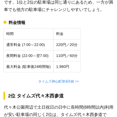
です。1位と2位の駐車場は同じ通りにあるため、一方が満
車でも他方の駐車場にチャレンジしやすいでしょう。
料金情報
時間
料金
通常料金 (7:00～22:00)
220円／20分
夜間料金 (22:00～翌7:00)
110円／60分
最大料金 (駐車後24時間毎)
1,980円
タイムズ神山町第4詳細 >>
2位 タイムズ代々木西参道
代々木公園周辺で土日祝日の日中に長時間(6時間以内)利用
が安い駐車場の同じく2位は、タイムズ代々木西参道で