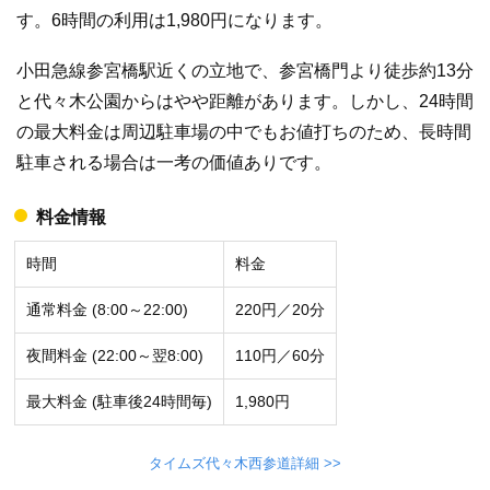
す。6時間の利用は1,980円になります。
小田急線参宮橋駅近くの立地で、参宮橋門より徒歩約13分
と代々木公園からはやや距離があります。しかし、24時間
の最大料金は周辺駐車場の中でもお値打ちのため、長時間
駐車される場合は一考の価値ありです。
料金情報
時間
料金
通常料金 (8:00～22:00)
220円／20分
夜間料金 (22:00～翌8:00)
110円／60分
最大料金 (駐車後24時間毎)
1,980円
タイムズ代々木西参道詳細 >>