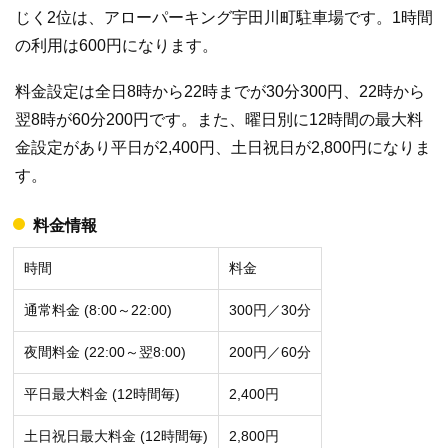
じく2位は、アローパーキング宇田川町駐車場です。1時間
の利用は600円になります。
料金設定は全日8時から22時までが30分300円、22時から
翌8時が60分200円です。また、曜日別に12時間の最大料
金設定があり平日が2,400円、土日祝日が2,800円になりま
す。
料金情報
時間
料金
通常料金 (8:00～22:00)
300円／30分
夜間料金 (22:00～翌8:00)
200円／60分
平日最大料金 (12時間毎)
2,400円
土日祝日最大料金 (12時間毎)
2,800円