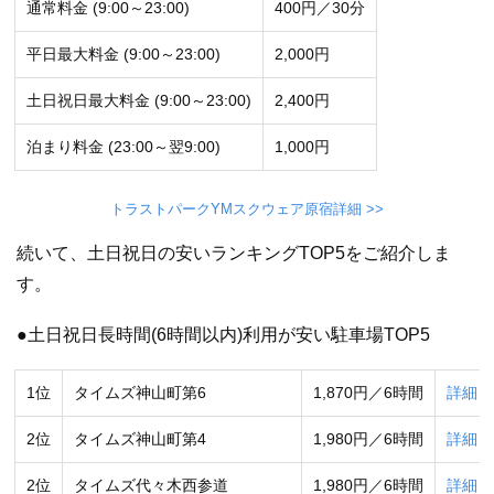
通常料金 (9:00～23:00)
400円／30分
平日最大料金 (9:00～23:00)
2,000円
土日祝日最大料金 (9:00～23:00)
2,400円
泊まり料金 (23:00～翌9:00)
1,000円
トラストパークYMスクウェア原宿詳細 >>
続いて、土日祝日の安いランキングTOP5をご紹介しま
す。
●土日祝日長時間(6時間以内)利用が安い駐車場TOP5
1位
タイムズ神山町第6
1,870円／6時間
詳細
2位
タイムズ神山町第4
1,980円／6時間
詳細
2位
タイムズ代々木西参道
1,980円／6時間
詳細