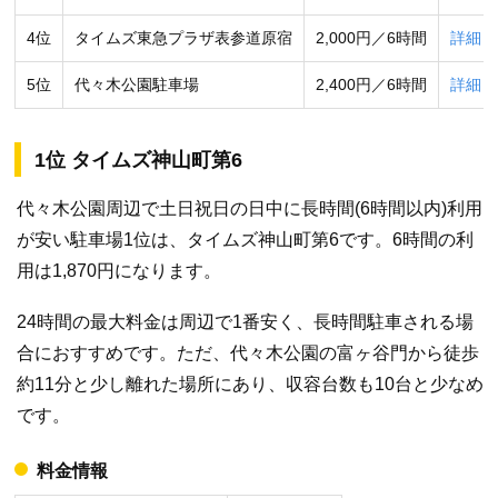
4位
タイムズ東急プラザ表参道原宿
2,000円／6時間
詳細
5位
代々木公園駐車場
2,400円／6時間
詳細
1位 タイムズ神山町第6
代々木公園周辺で土日祝日の日中に長時間(6時間以内)利用
が安い駐車場1位は、タイムズ神山町第6です。6時間の利
用は1,870円になります。
24時間の最大料金は周辺で1番安く、長時間駐車される場
合におすすめです。ただ、代々木公園の富ヶ谷門から徒歩
約11分と少し離れた場所にあり、収容台数も10台と少なめ
です。
料金情報