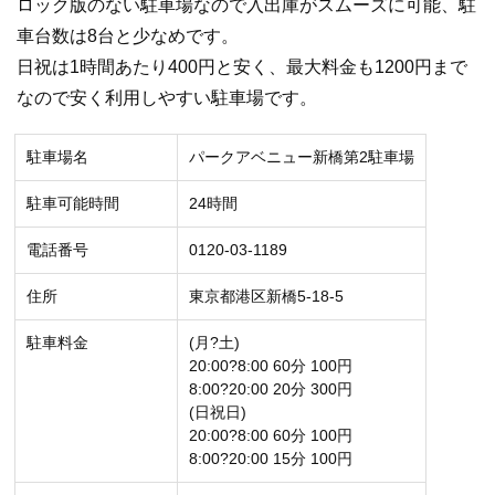
ロック版のない駐車場なので入出庫がスムーズに可能、駐
車台数は8台と少なめです。
日祝は1時間あたり400円と安く、最大料金も1200円まで
なので安く利用しやすい駐車場です。
駐車場名
パークアベニュー新橋第2駐車場
駐車可能時間
24時間
電話番号
0120-03-1189
住所
東京都港区新橋5-18-5
駐車料金
(月?土)
20:00?8:00 60分 100円
8:00?20:00 20分 300円
(日祝日)
20:00?8:00 60分 100円
8:00?20:00 15分 100円