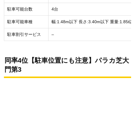
駐車可能台数
4台
駐車可能車種
幅:1.48m以下 長さ:3.40m以下 重量:1.85t以
駐車割引サービス
–
同率4位【駐車位置にも注意】パラカ芝大
門第3