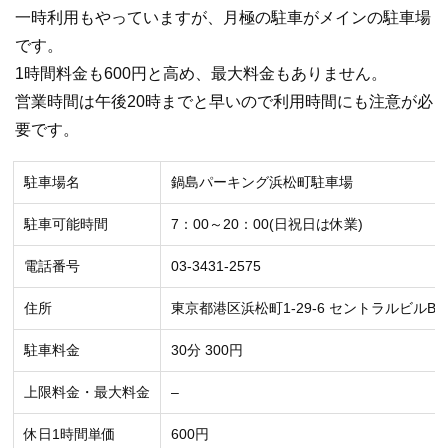
一時利用もやっていますが、月極の駐車がメインの駐車場
です。
1時間料金も600円と高め、最大料金もありません。
営業時間は午後20時までと早いので利用時間にも注意が必
要です。
駐車場名
鍋島パーキング浜松町駐車場
駐車可能時間
7：00～20：00(日祝日は休業)
電話番号
03-3431-2575
住所
東京都港区浜松町1-29-6 セントラルビルB1
駐車料金
30分 300円
上限料金・最大料金
–
休日1時間単価
600円