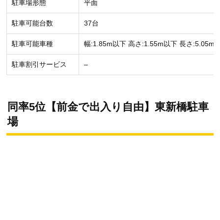
駐車場形態
平面
駐車可能台数
37台
駐車可能車種
幅:1.85m以下 高さ:1.55m以下 長さ:5.05m
駐車割引サービス
–
同率5位【前金で出入り自由】東新橋駐車
場