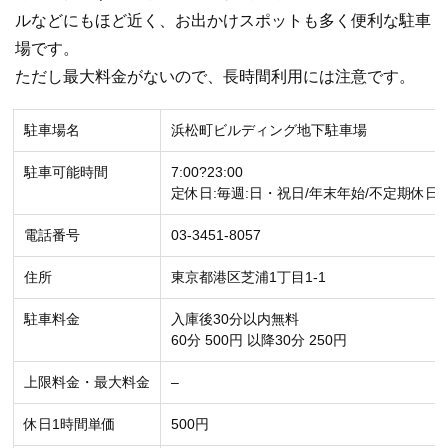
ルなどにもほど近く、お出かけスポットも多く便利な駐車
場です。
ただし最大料金がないので、長時間利用には注意です。
駐車場名
浜松町ビルディング地下駐車場
駐車可能時間
7:00?23:00
定休日:毎週:日・祝日/年末年始/不定期休日
電話番号
03-3451-8057
住所
東京都港区芝浦1丁目1-1
駐車料金
入庫後30分以内無料
60分 500円 以降30分 250円
上限料金・最大料金
–
休日1時間単価
500円