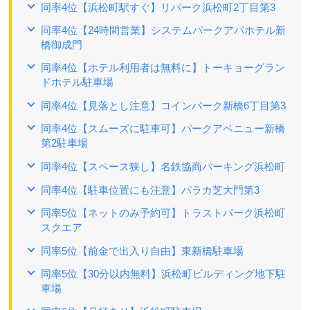
同率4位【浜松町駅すぐ】リパーク浜松町2丁目第3
同率4位【24時間営業】システムパークアパホテル新
橋御成門
同率4位【ホテル利用者は無料に】トーキョーグラン
ドホテル駐車場
同率4位【見落とし注意】コインパーク新橋6丁目第3
同率4位【スムーズに駐車可】パークアベニュー新橋
第2駐車場
同率4位【スペース狭し】名鉄協商パーキング浜松町
同率4位【駐車位置にも注意】パラカ芝大門第3
同率5位【ネットのみ予約可】トラストパーク浜松町
スクエア
同率5位【前金で出入り自由】東新橋駐車場
同率5位【30分以内無料】浜松町ビルディング地下駐
車場