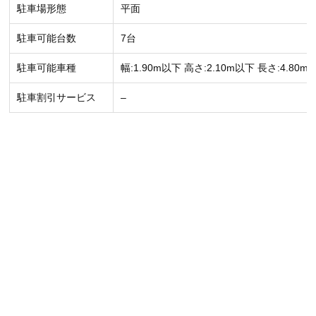
駐車場形態
平面
駐車可能台数
7台
駐車可能車種
幅:1.90m以下 高さ:2.10m以下 長さ:4.80m
駐車割引サービス
–