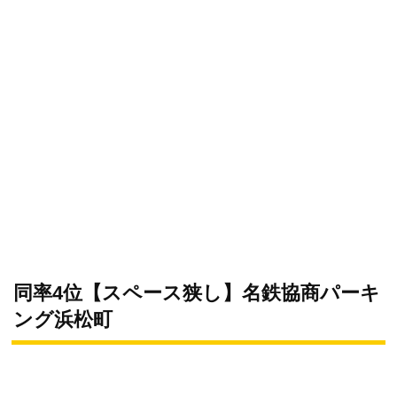
同率4位【スペース狭し】名鉄協商パーキ
ング浜松町