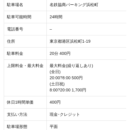
駐車場名
名鉄協商パーキング浜松町
駐車可能時間
24時間
電話番号
–
住所
東京都港区浜松町1-19
駐車料金
20分 400円
上限料金・最大料金
最大料金(繰り返しあり)
(全日)
20:00?8:00 500円
(土日祝)
8:00?20:00 1,700円
休日1時間単価
400円
支払い方法
現金･クレジット
駐車場形態
平面