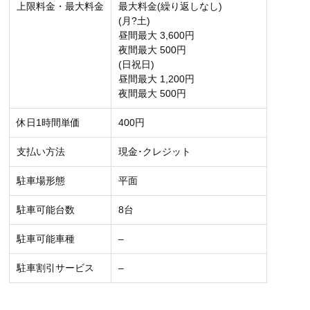
上限料金・最大料金
最大料金(繰り返しなし)
(月?土)
昼間最大 3,600円
夜間最大 500円
(日祝日)
昼間最大 1,200円
夜間最大 500円
休日1時間単価
400円
支払い方法
現金･クレジット
駐車場形態
平面
駐車可能台数
8台
駐車可能車種
–
駐車割引サービス
–