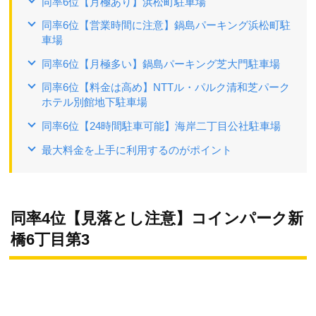
同率6位【月極あり】浜松町駐車場
同率6位【営業時間に注意】鍋島パーキング浜松町駐
車場
同率6位【月極多い】鍋島パーキング芝大門駐車場
同率6位【料金は高め】NTTル・パルク清和芝パーク
ホテル別館地下駐車場
同率6位【24時間駐車可能】海岸二丁目公社駐車場
最大料金を上手に利用するのがポイント
同率4位【見落とし注意】コインパーク新
橋6丁目第3