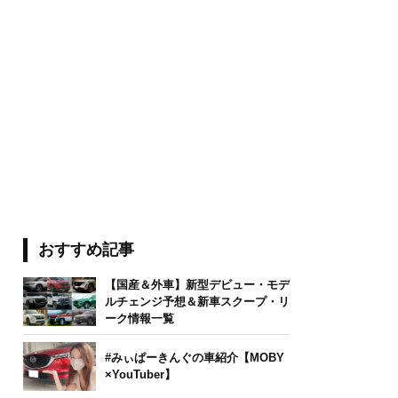
おすすめ記事
【国産＆外車】新型デビュー・モデ
ルチェンジ予想＆新車スクープ・リ
ーク情報一覧
#みぃぱーきんぐの車紹介【MOBY
×YouTuber】