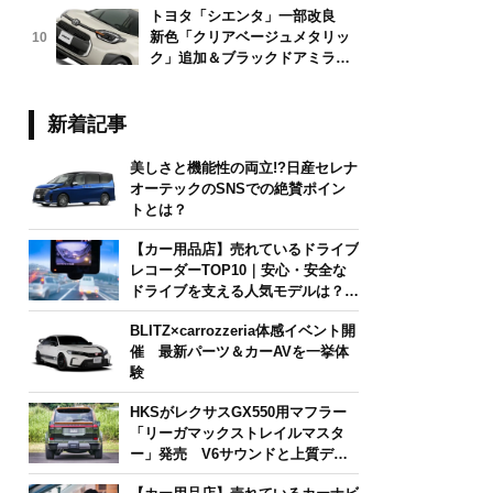
トヨタ「シエンタ」一部改良
新色「クリアベージュメタリッ
10
ク」追加＆ブラックドアミラー
採用
新着記事
美しさと機能性の両立!?日産セレナ
オーテックのSNSでの絶賛ポイン
トとは？
【カー用品店】売れているドライブ
レコーダーTOP10｜安心・安全な
ドライブを支える人気モデルは？
【2026年6月版】
BLITZ×carrozzeria体感イベント開
催 最新パーツ＆カーAVを一挙体
験
HKSがレクサスGX550用マフラー
「リーガマックストレイルマスタ
ー」発売 V6サウンドと上質デザ
インを両立