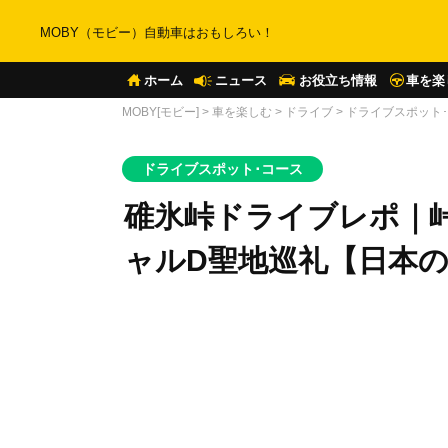
MOBY（モビー）自動車はおもしろい！
ホーム
ニュース
お役立ち情報
車を楽
MOBY[モビー]
>
車を楽しむ
>
ドライブ
>
ドライブスポット
ドライブスポット･コース
碓氷峠ドライブレポ｜
ャルD聖地巡礼【日本の