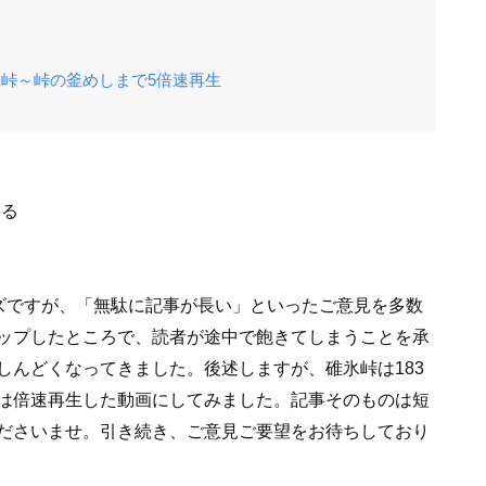
峠～峠の釜めしまで5倍速再生
走る
ーズですが、「無駄に記事が長い」といったご意見を多数
ップしたところで、読者が途中で飽きてしまうことを承
しんどくなってきました。後述しますが、碓氷峠は183
は倍速再生した動画にしてみました。記事そのものは短
ださいませ。引き続き、ご意見ご要望をお待ちしており