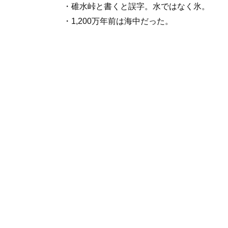
・碓水峠と書くと誤字。水ではなく氷。
・1,200万年前は海中だった。