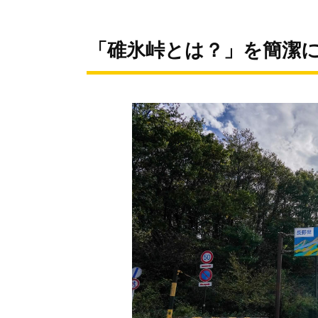
「碓氷峠とは？」を簡潔