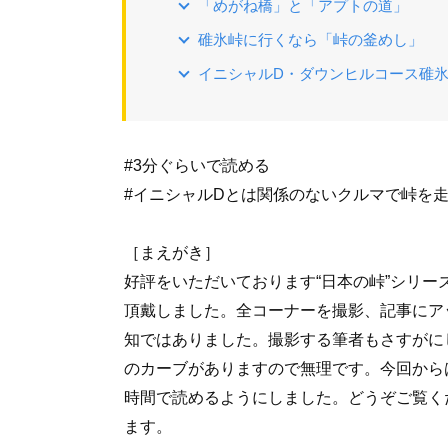
「めがね橋」と「アプトの道」
碓氷峠に行くなら「峠の釜めし」
イニシャルD・ダウンヒルコース碓氷
#3分ぐらいで読める
#イニシャルDとは関係のないクルマで峠を
［まえがき］
好評をいただいております“日本の峠”シリ
頂戴しました。全コーナーを撮影、記事にア
知ではありました。撮影する筆者もさすがに
のカーブがありますので無理です。今回から
時間で読めるようにしました。どうぞご覧く
ます。