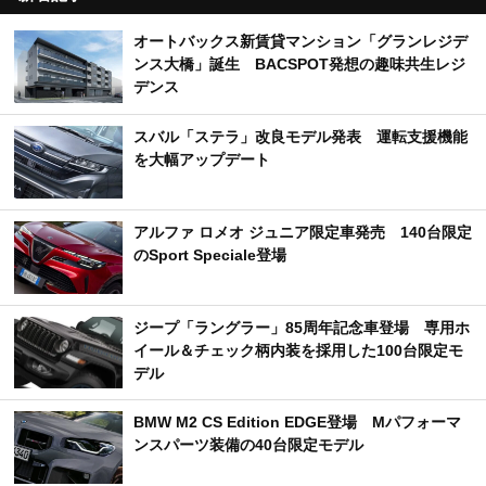
オートバックス新賃貸マンション「グランレジデ
ンス大橋」誕生 BACSPOT発想の趣味共生レジ
デンス
スバル「ステラ」改良モデル発表 運転支援機能
を大幅アップデート
アルファ ロメオ ジュニア限定車発売 140台限定
のSport Speciale登場
ジープ「ラングラー」85周年記念車登場 専用ホ
イール＆チェック柄内装を採用した100台限定モ
デル
BMW M2 CS Edition EDGE登場 Mパフォーマ
ンスパーツ装備の40台限定モデル