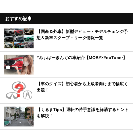
おすすめ記事
【国産＆外車】新型デビュー・モデルチェンジ予
想＆新車スクープ・リーク情報一覧
#みぃぱーきんぐの車紹介【MOBY×YouTuber】
【車のクイズ】初心者から上級者向けまで幅広く
出題！
【くるまTips】運転の苦手意識を解消するヒント
を解説！