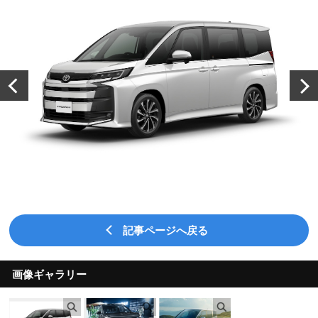
記事ページへ戻る
画像ギャラリー