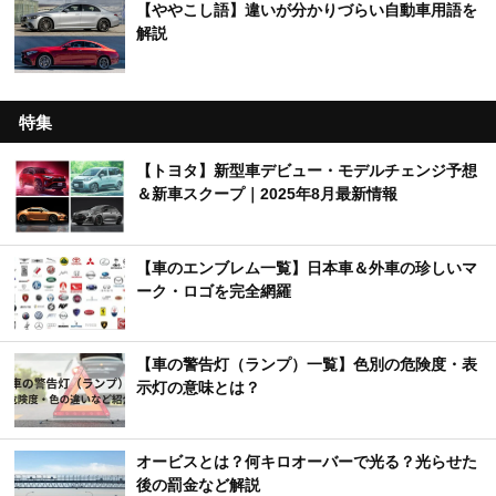
【ややこし語】違いが分かりづらい自動車用語を
解説
特集
【トヨタ】新型車デビュー・モデルチェンジ予想
＆新車スクープ｜2025年8月最新情報
【車のエンブレム一覧】日本車＆外車の珍しいマ
ーク・ロゴを完全網羅
【車の警告灯（ランプ）一覧】色別の危険度・表
示灯の意味とは？
オービスとは？何キロオーバーで光る？光らせた
後の罰金など解説