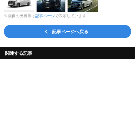
※画像の出典等は
記事ページ
で表示しています
記事ページへ戻る
関連する記事