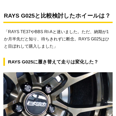
RAYS G025と比較検討したホイールは？
「RAYS TE37やBBS RI-Aと迷いました。ただ、納期が1
か月半先だと知り、待ちきれずに断念。RAYS G025はひ
と目ぼれして購入しました」
RAYS G025に履き替えて走りは変化した？