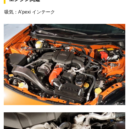
吸気：A’pexi インテーク