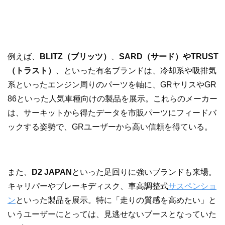
例えば、
BLITZ（ブリッツ）
、
SARD（サード）やTRUST
（トラスト）
、といった有名ブランドは、冷却系や吸排気
系といったエンジン周りのパーツを軸に、GRヤリスやGR
86といった人気車種向けの製品を展示。これらのメーカー
は、サーキットから得たデータを市販パーツにフィードバ
ックする姿勢で、GRユーザーから高い信頼を得ている。
また、
D2 JAPAN
といった足回りに強いブランドも来場。
キャリパーやブレーキディスク、車高調整式
サスペンショ
ン
といった製品を展示。特に「走りの質感を高めたい」と
いうユーザーにとっては、見逃せないブースとなっていた