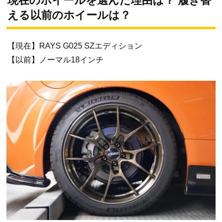
現在のホイールを選んだ理由は？ 履き替
える以前のホイールは？
【現在】RAYS G025 SZエディション
【以前】ノーマル18インチ