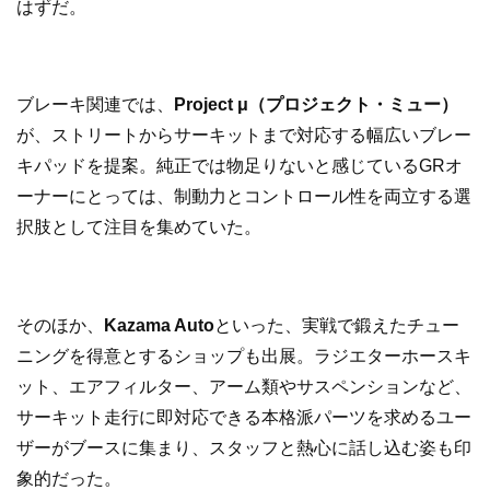
はずだ。
ブレーキ関連では、
Project μ（プロジェクト・ミュー）
が、ストリートからサーキットまで対応する幅広いブレー
キパッドを提案。純正では物足りないと感じているGRオ
ーナーにとっては、制動力とコントロール性を両立する選
択肢として注目を集めていた。
そのほか、
Kazama Auto
といった、実戦で鍛えたチュー
ニングを得意とするショップも出展。ラジエターホースキ
ット、エアフィルター、アーム類やサスペンションなど、
サーキット走行に即対応できる本格派パーツを求めるユー
ザーがブースに集まり、スタッフと熱心に話し込む姿も印
象的だった。