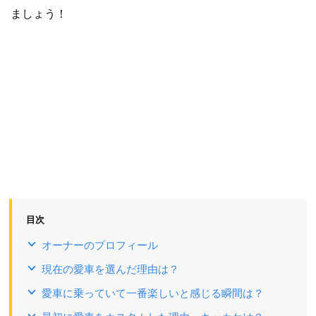
ましょう！
目次
オーナーのプロフィール
現在の愛車を選んだ理由は？
愛車に乗っていて一番楽しいと感じる瞬間は？