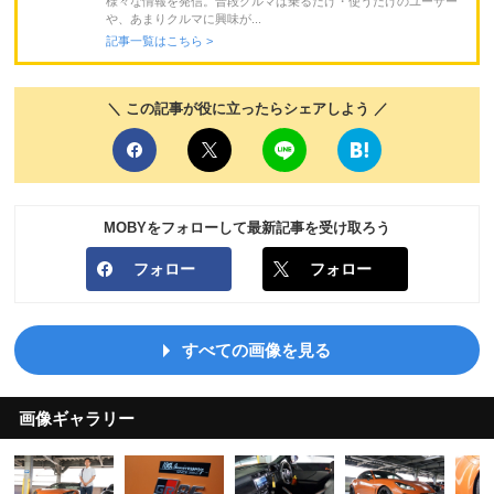
様々な情報を発信。普段クルマは乗るだけ・使うだけのユーザー
や、あまりクルマに興味が...
記事一覧はこちら >
＼ この記事が役に立ったらシェアしよう ／
MOBYをフォローして最新記事を受け取ろう
フォロー
フォロー
すべての画像を見る
画像ギャラリー