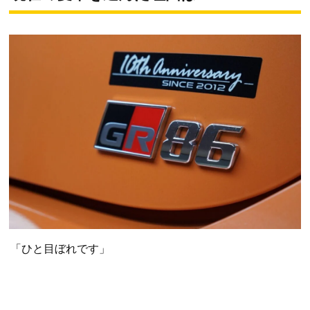
「ひと目ぼれです」