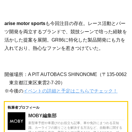
arise motor sports
も今回注目の存在。レース活動とパー
ツ開発を両立するブランドで、競技シーンで培った経験を
活かした提案を展開。GR86に特化した製品開発にも力を
入れており、熱心なファンを惹きつけていた。
開催場所：A PIT AUTOBACS SHINONOME（〒135-0062
東京都江東区東雲2-7-20）
※今後の
イベントの詳細と予定はこちらでチェック！
執筆者プロフィール
MOBY編集部
新型車予想や車選びのお役立ち記事、車や免許にまつわる豆知
識、カーライフの困りごとを解決する方法など、自動車に関する