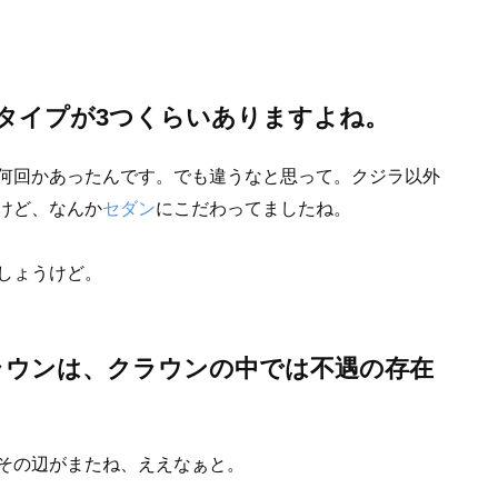
タイプが3つくらいありますよね。
何回かあったんです。でも違うなと思って。クジラ以外
けど、なんか
セダン
にこだわってましたね。
しょうけど。
ラウンは、クラウンの中では不遇の存在
その辺がまたね、ええなぁと。