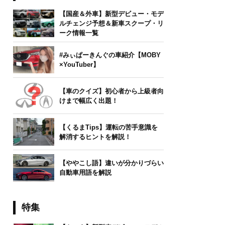
【国産＆外車】新型デビュー・モデ
ルチェンジ予想＆新車スクープ・リ
ーク情報一覧
#みぃぱーきんぐの車紹介【MOBY
×YouTuber】
【車のクイズ】初心者から上級者向
けまで幅広く出題！
【くるまTips】運転の苦手意識を
解消するヒントを解説！
【ややこし語】違いが分かりづらい
自動車用語を解説
特集