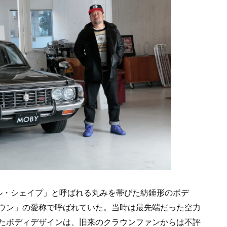
ル・シェイプ」と呼ばれる丸みを帯びた紡錘形のボデ
ウン」の愛称で呼ばれていた。当時は最先端だった空力
たボディデザインは、旧来のクラウンファンからは不評