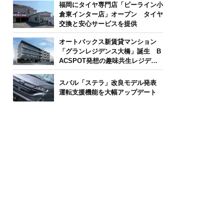
福岡にタイヤ専門店「ビーライン小
倉東インター店」オープン タイヤ
交換と安心サービスを提供
オートバックス新賃貸マンション
「グランレジデンス大橋」誕生 B
ACSPOT発想の趣味共生レジデン
ス
スバル「ステラ」改良モデル発表
運転支援機能を大幅アップデート