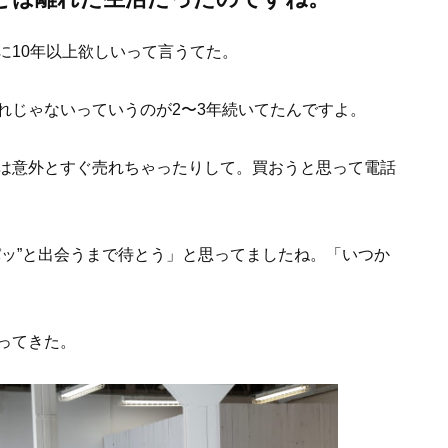
に10年以上欲しいって言うてた。
れじゃないっていうのが2〜3年続いてたんですよ。
は意外とすぐ売れちゃったりして。買おうと思って電話
パッ”と出会うまで待とう」と思ってましたね。「いつか
ってきた。