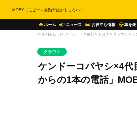
MOBY（モビー）自動車はおもしろい！
ホーム
ニュース
お役立ち情報
車を楽
MOBY[モビー]
>
メーカー・車種別
>
トヨタ
>
クラウン
>
ケ
クラウン
ケンドーコバヤシ×4代目
からの1本の電話」MO