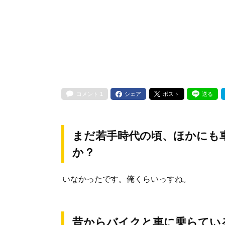
コメント
1
シェア
ポスト
送る
まだ若手時代の頃、ほかにも
か？
いなかったです。俺くらいっすね。
昔からバイクと車に乗らてい