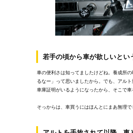
若手の頃から車が欲しいとい
車の便利さは知ってましたけどね。養成所の
るなー」って思いましたから。でも、アルト
車庫証明がいるようになったから、そこで車
そっからは、車買うにはほんとにまあ無理で
アルトを手放されて以降、車