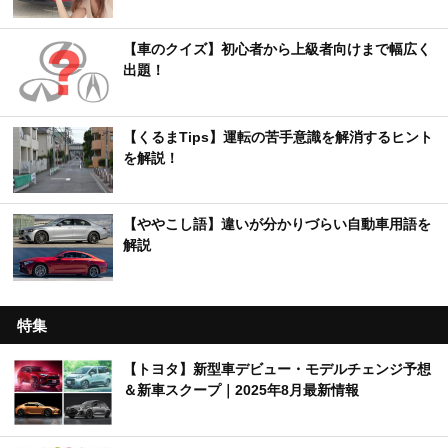
【車のクイズ】初心者から上級者向けまで幅広く
出題！
【くるまTips】運転の苦手意識を解消するヒント
を解説！
【ややこし語】違いが分かりづらい自動車用語を
解説
特集
【トヨタ】新型車デビュー・モデルチェンジ予想
＆新車スクープ｜2025年8月最新情報