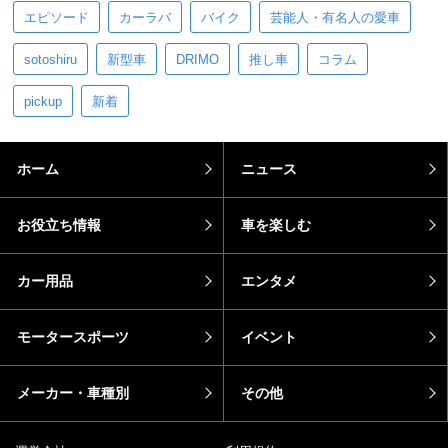
エピソード
カーラバ
バイク
芸能人・有名人の愛車
sotoshiru
新型車
DRIMO
推し車
コラム
pickup
新着
ホーム
ニュース
お役立ち情報
車を楽しむ
カー用品
エンタメ
モータースポーツ
イベント
メーカー・車種別
その他