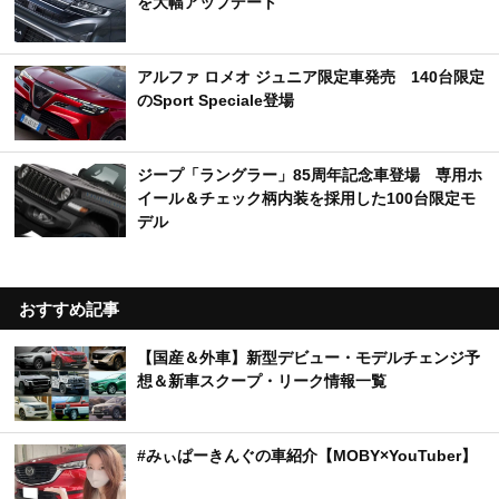
を大幅アップデート
アルファ ロメオ ジュニア限定車発売 140台限定
のSport Speciale登場
ジープ「ラングラー」85周年記念車登場 専用ホ
イール＆チェック柄内装を採用した100台限定モ
デル
おすすめ記事
【国産＆外車】新型デビュー・モデルチェンジ予
想＆新車スクープ・リーク情報一覧
#みぃぱーきんぐの車紹介【MOBY×YouTuber】