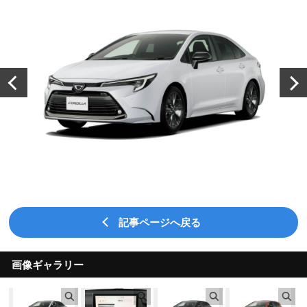
記事ページへ戻る
画像ギャラリー