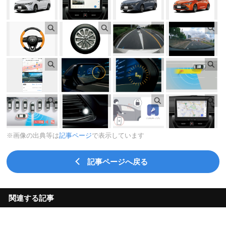
※画像の出典等は
記事ページ
で表示しています
記事ページへ戻る
関連する記事