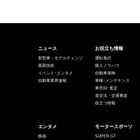
ニュース
お役立ち情報
新型車・モデルチェンジ
運転免許
最新技術
購入ノウハウ
イベント･エンタメ
自動車保険
自動車業界速報
車検･メンテナンス
車売却･査定
道交法・交通事故
役立つ情報
エンタメ
モータースポーツ
映画
SUPER GT