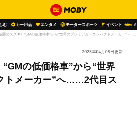
しむ
カー用品
エンタメ
モータースポーツ
イベント
メ
逆襲のスズキ》“GMの低価格車”から“世界のプレミアム・コンパクトメーカー”へ…
2023年04月08日
更新
“GMの低価格車”から“世界
クトメーカー”へ……2代目ス