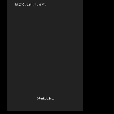
幅広くお届けします。
©PerkUp.Inc.