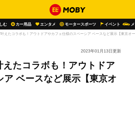
しむ
カー用品
エンタメ
モータースポーツ
イベント
メ
夢”叶えたコラボも！アウトドアやカフェ仕様のスペーシア ベースなど展示【東京オート
2023年01月13日
更新
叶えたコラボも！アウトドア
シア ベースなど展示【東京オ