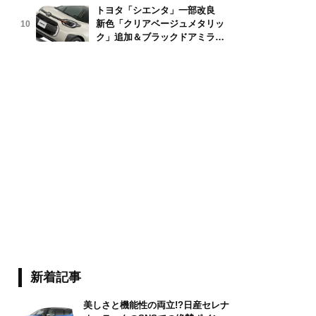
トヨタ「シエンタ」一部改良
新色「クリアベージュメタリッ
10
ク」追加＆ブラックドアミラー
採用
新着記事
美しさと機能性の両立!?日産セレナ