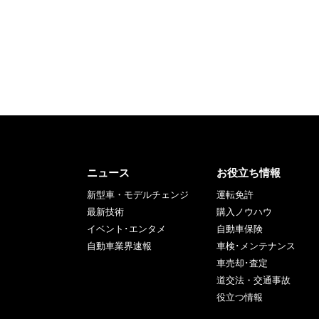
ニュース
お役立ち情報
新型車・モデルチェンジ
運転免許
最新技術
購入ノウハウ
イベント･エンタメ
自動車保険
自動車業界速報
車検･メンテナンス
車売却･査定
道交法・交通事故
役立つ情報