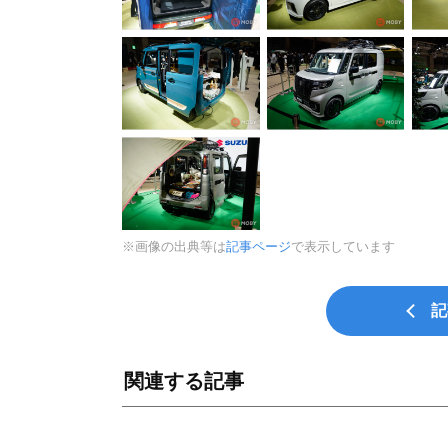
※画像の出典等は
記事ページ
で表示しています
記
関連する記事