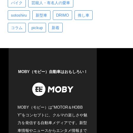
バイク
芸能人・有名人の愛車
sotoshiru
新型車
DRIMO
推し車
コラム
pickup
新着
MOBY（モビー）自動車はおもしろい！
MOBY（モビー）は"MOTOR＆HOBB
Y"をコンセプトに、クルマの楽しさや魅
力を発信する自動車メディアです。新型
車情報やニュースからエンタメ情報まで