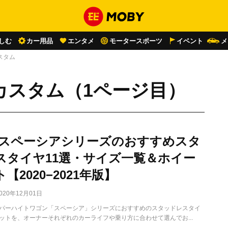
しむ
カー用品
エンタメ
モータースポーツ
イベント
メ
スタム
カスタム（1ページ目）
 スペーシアシリーズのおすすめスタ
スタイヤ11選・サイズ一覧＆ホイー
【2020−2021年版】
020年12月01日
パーハイトワゴン「スペーシア」シリーズにおすすめのスタッドレスタイ
ットを、オーナーそれぞれのカーライフや乗り方に合わせて選んでお...