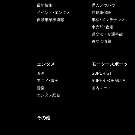
最新技術
購入ノウハウ
イベント･エンタメ
自動車保険
自動車業界速報
車検･メンテナンス
車売却･査定
道交法・交通事故
役立つ情報
エンタメ
モータースポーツ
映画
SUPER GT
アニメ･漫画
SUPER FORMULA
音楽
国内レース
エンタメ総合
その他