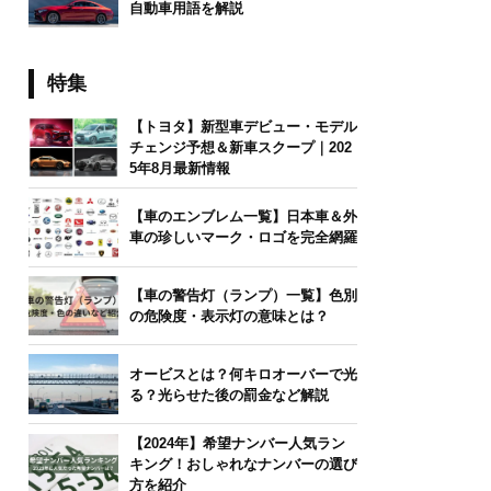
自動車用語を解説
特集
【トヨタ】新型車デビュー・モデル
チェンジ予想＆新車スクープ｜202
5年8月最新情報
【車のエンブレム一覧】日本車＆外
車の珍しいマーク・ロゴを完全網羅
【車の警告灯（ランプ）一覧】色別
の危険度・表示灯の意味とは？
オービスとは？何キロオーバーで光
る？光らせた後の罰金など解説
【2024年】希望ナンバー人気ラン
キング！おしゃれなナンバーの選び
方を紹介