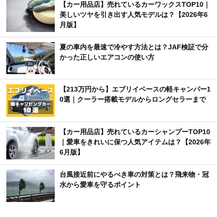
【カー用品店】売れているカーワックスTOP10｜
美しいツヤを引き出す人気モデルは？【2026年6
月版】
夏の車内を最速で冷やす方法とは？JAF検証で分
かった正しいエアコンの使い方
【213万円から】エブリイベースの軽キャンパー1
0選｜クーラー搭載モデルからロングセラーまで
【カー用品店】売れているカーシャンプーTOP10
｜愛車をきれいに保つ人気アイテムは？【2026年
6月版】
台風接近前にやるべき車の対策とは？飛来物・冠
水から愛車を守るポイント