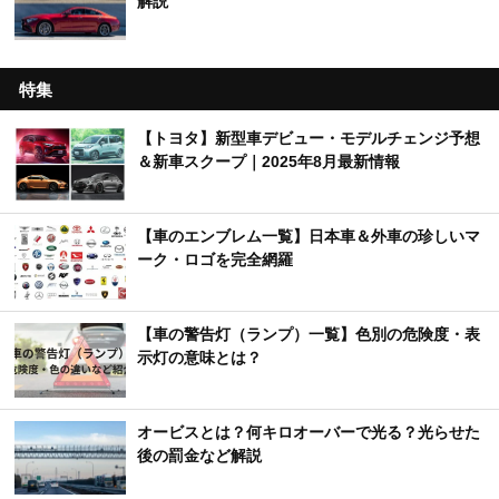
解説
特集
【トヨタ】新型車デビュー・モデルチェンジ予想
＆新車スクープ｜2025年8月最新情報
【車のエンブレム一覧】日本車＆外車の珍しいマ
ーク・ロゴを完全網羅
【車の警告灯（ランプ）一覧】色別の危険度・表
示灯の意味とは？
オービスとは？何キロオーバーで光る？光らせた
後の罰金など解説