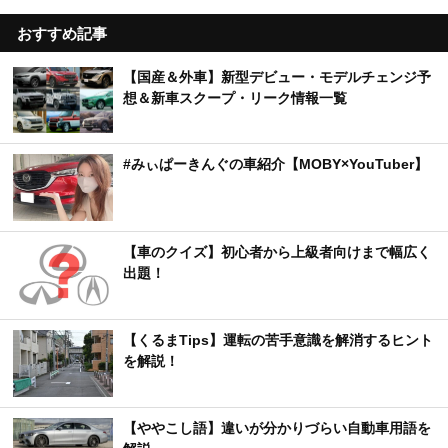
おすすめ記事
【国産＆外車】新型デビュー・モデルチェンジ予
想＆新車スクープ・リーク情報一覧
#みぃぱーきんぐの車紹介【MOBY×YouTuber】
【車のクイズ】初心者から上級者向けまで幅広く
出題！
【くるまTips】運転の苦手意識を解消するヒント
を解説！
【ややこし語】違いが分かりづらい自動車用語を