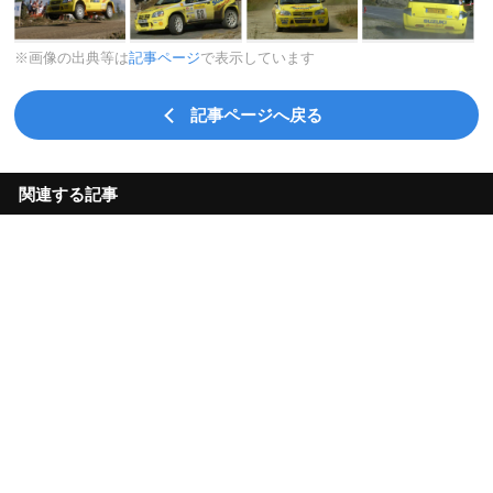
※画像の出典等は
記事ページ
で表示しています
記事ページへ戻る
関連する記事