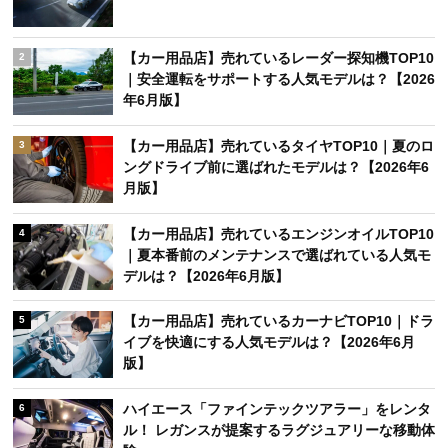
【カー用品店】売れているレーダー探知機TOP10
2
｜安全運転をサポートする人気モデルは？【2026
年6月版】
【カー用品店】売れているタイヤTOP10｜夏のロ
3
ングドライブ前に選ばれたモデルは？【2026年6
月版】
【カー用品店】売れているエンジンオイルTOP10
4
｜夏本番前のメンテナンスで選ばれている人気モ
デルは？【2026年6月版】
【カー用品店】売れているカーナビTOP10｜ドラ
5
イブを快適にする人気モデルは？【2026年6月
版】
ハイエース「ファインテックツアラー」をレンタ
6
ル！ レガンスが提案するラグジュアリーな移動体