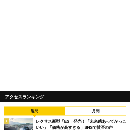
アクセスランキング
週間
月間
レクサス新型「ES」発売！「未来感あってかっこ
1
いい」「価格が高すぎる」SNSで賛否の声