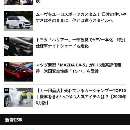
験
ムーヴをユーロスポーツカスタム！ 日常の使いや
7
すさはそのままに、他とは違うスタイルへ
トヨタ「ハリアー」一部改良でHEV一本化 特別
8
仕様車ナイトシェードも進化
マツダ新型「MAZDA CX-5」がIIHS最高評価獲
9
得 米国安全性能「TSP+」を受賞
【カー用品店】売れているカーシャンプーTOP10
10
｜愛車をきれいに保つ人気アイテムは？【2026年
6月版】
新着記事