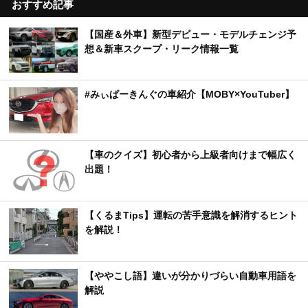
おすすめ記事
【国産＆外車】新型デビュー・モデルチェンジ予
想＆新車スクープ・リーク情報一覧
#みぃぱーきんぐの車紹介【MOBY×YouTuber】
【車のクイズ】初心者から上級者向けまで幅広く
出題！
【くるまTips】運転の苦手意識を解消するヒント
を解説！
【ややこし語】違いが分かりづらい自動車用語を
解説