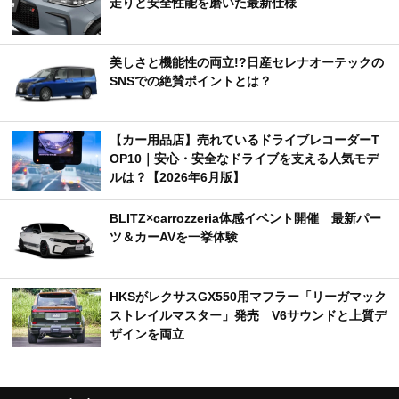
走りと安全性能を磨いた最新仕様
美しさと機能性の両立!?日産セレナオーテックの
SNSでの絶賛ポイントとは？
【カー用品店】売れているドライブレコーダーT
OP10｜安心・安全なドライブを支える人気モデ
ルは？【2026年6月版】
BLITZ×carrozzeria体感イベント開催 最新パー
ツ＆カーAVを一挙体験
HKSがレクサスGX550用マフラー「リーガマック
ストレイルマスター」発売 V6サウンドと上質デ
ザインを両立