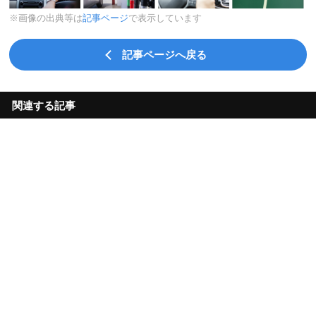
※画像の出典等は
記事ページ
で表示しています
記事ページへ戻る
関連する記事