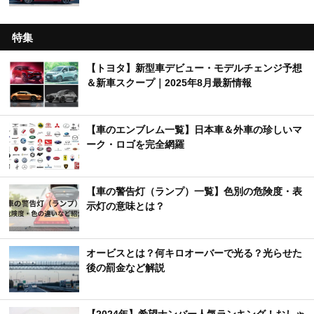
特集
【トヨタ】新型車デビュー・モデルチェンジ予想
＆新車スクープ｜2025年8月最新情報
【車のエンブレム一覧】日本車＆外車の珍しいマ
ーク・ロゴを完全網羅
【車の警告灯（ランプ）一覧】色別の危険度・表
示灯の意味とは？
オービスとは？何キロオーバーで光る？光らせた
後の罰金など解説