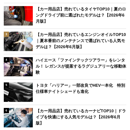
【カー用品店】売れているタイヤTOP10｜夏のロ
2
ングドライブ前に選ばれたモデルは？【2026年6
月版】
【カー用品店】売れているエンジンオイルTOP10
3
｜夏本番前のメンテナンスで選ばれている人気モ
デルは？【2026年6月版】
ハイエース「ファインテックツアラー」をレンタ
4
ル！ レガンスが提案するラグジュアリーな移動体
験
トヨタ「ハリアー」一部改良でHEV一本化 特別
5
仕様車ナイトシェードも進化
【カー用品店】売れているカーナビTOP10｜ドラ
6
イブを快適にする人気モデルは？【2026年6月
版】