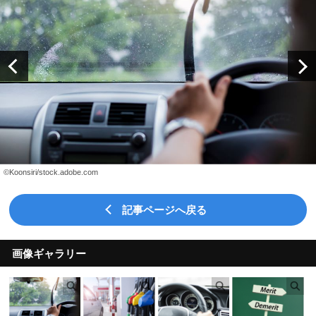
©Koonsiri/stock.adobe.com
記事ページへ戻る
画像ギャラリー