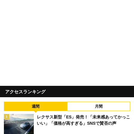
アクセスランキング
週間
月間
レクサス新型「ES」発売！「未来感あってかっこ
1
いい」「価格が高すぎる」SNSで賛否の声